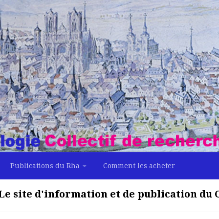
Publications du Rha
Comment les acheter
Le site d'information et de publication du