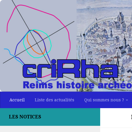
Skip to content
Accueil
Liste des actualités
Qui sommes nous ?
LES NOTICES