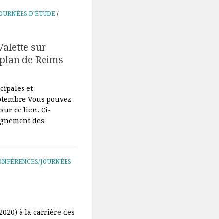
OURNÉES D'ÉTUDE
/
Valette sur
 plan de Reims
cipales et
ptembre Vous pouvez
sur ce lien. Ci-
pagnement des
ONFÉRENCES/JOURNÉES
020) à la carrière des