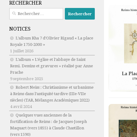
RECHERCHER
Rechercher :
NOTICES
L’album Rha 7 d’Olivier Rigaud « La place
Royale 1750-2000 »
1 juillet 2026
L’album « L’église et l’abbaye de Saint
Remi. Dessins et gravures » réalisé par Anne
Prache
9 septembre 2025
Robert Neiss :
Christianisme et urbanisme
à Reims dans l’antiquité tardive (IIIe-VIIe
siècles)
(TAR, Mélanges Académiques 2022)
4 avril 2024
Quelques vues anciennes de la
fortification de Reims : de Jacques-Joseph
Maquart (vers 1855) à Claude Chastillon
(vers 1590)