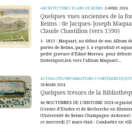
ARCHITECTURE
/
PLANS DE REIMS
3 AVRIL 2024
Quelques vues anciennes de la for
Reims : de Jacques-Joseph Maquar
Claude Chastillon (vers 1590)
1- 1855 : Maquart, au début de son Album d
portes de Reims, page 3, a reproduit et aqua
petite gravure d’Édmé Moreau pour débuter
historiqueLien vers l’album Maquart...
ACTUALITÉS/INFORMATIONS
/
CONFÉRENCES/JOU
28 MARS 2024
Quelques trésors de la Bibliothè
4e NOCTURNES DE L’HISTOIRE 2024 organisé
(Centre d’Études et de Recherche en Histoir
(Université de Reims Champagne-Ardenne) 
ce mercredi 27 mars était : Combattre en ville