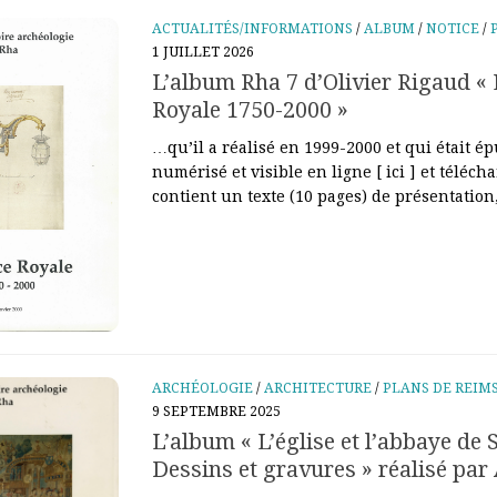
ACTUALITÉS/INFORMATIONS
/
ALBUM
/
NOTICE
/
1 JUILLET 2026
L’album Rha 7 d’Olivier Rigaud « 
Royale 1750-2000 »
…qu’il a réalisé en 1999-2000 et qui était é
numérisé et visible en ligne [ ici ] et téléchar
contient un texte (10 pages) de présentation,
ARCHÉOLOGIE
/
ARCHITECTURE
/
PLANS DE REIM
9 SEPTEMBRE 2025
L’album « L’église et l’abbaye de 
Dessins et gravures » réalisé pa