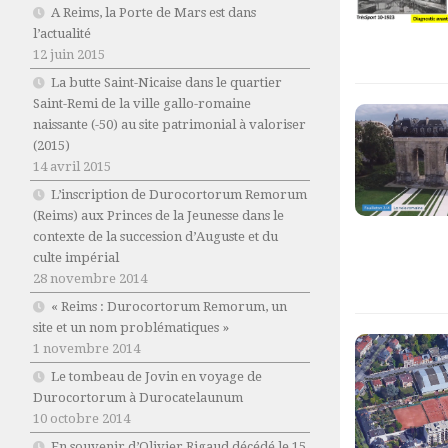
A Reims, la Porte de Mars est dans
l’actualité
12 juin 2015
La butte Saint-Nicaise dans le quartier
Saint-Remi de la ville gallo-romaine
naissante (-50) au site patrimonial à valoriser
(2015)
14 avril 2015
L’inscription de Durocortorum Remorum
(Reims) aux Princes de la Jeunesse dans le
contexte de la succession d’Auguste et du
culte impérial
28 novembre 2014
« Reims : Durocortorum Remorum, un
site et un nom problématiques »
1 novembre 2014
Le tombeau de Jovin en voyage de
Durocortorum à Durocatelaunum
10 octobre 2014
En souvenir d’Olivier Rigaud décédé le 15