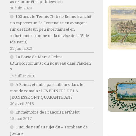
assez pour être publiées ici :
30 juin 2020
100 ans : le Tennis Club de Reims franchit
un cap vers un 2e Centenaire en avançant
sur des flots un peu incertains et en
« fluctuant » comme dit la devise de la Ville
(de Paris)
21 juin 2020
La Porte de Mars à Reims
(Durocortorum) : du nouveau dans l’ancien
?
15 juillet 2018
A Reims, et nulle part ailleurs dans le
monde romain : LES PRINCES DE LA
JEUNESSE ONT QUARANTE ANS
30 avril 2018
En mémoire de François Berthelot
19 mai 2017
Quoi de neuf au sujet du « Tombeau de
Jovin »