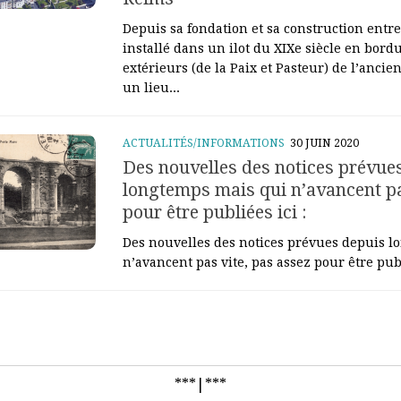
Depuis sa fondation et sa construction entre
installé dans un ilot du XIXe siècle en bor
extérieurs (de la Paix et Pasteur) de l’anci
un lieu...
ACTUALITÉS/INFORMATIONS
30 JUIN 2020
Des nouvelles des notices prévue
longtemps mais qui n’avancent pa
pour être publiées ici :
Des nouvelles des notices prévues depuis l
n’avancent pas vite, pas assez pour être publ
***|***