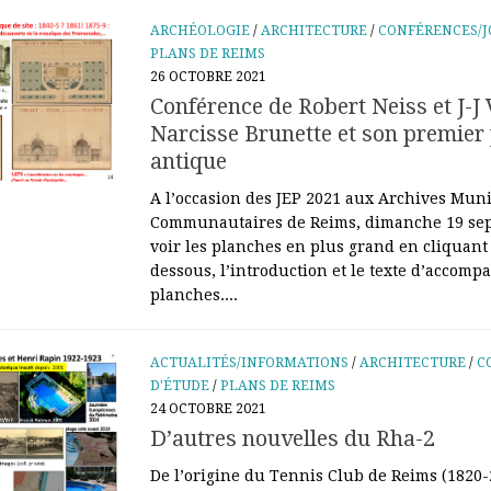
ARCHÉOLOGIE
/
ARCHITECTURE
/
CONFÉRENCES/J
PLANS DE REIMS
26 OCTOBRE 2021
Conférence de Robert Neiss et J-J 
Narcisse Brunette et son premier
antique
A l’occasion des JEP 2021 aux Archives Muni
Communautaires de Reims, dimanche 19 se
voir les planches en plus grand en cliquant 
dessous, l’introduction et le texte d’accom
planches....
ACTUALITÉS/INFORMATIONS
/
ARCHITECTURE
/
C
D'ÉTUDE
/
PLANS DE REIMS
24 OCTOBRE 2021
D’autres nouvelles du Rha-2
De l’origine du Tennis Club de Reims (1820-2