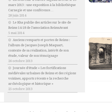
mars 2013 : une exposition à la bibliothèque
Carnegie et une conférence…
28 juin 2014
Le Rha publie des articles sur le site de
Reims 14-18 de l’association ReimsAvant
5 mai 2014
Anciens remparts et portes de Reims :
l’album de Jacques-Joseph Maquart,
contexte de sa réalisation, intérêt de son
étude, valeur de son témoignage
26 octobre 2013
Journée d’étude « Les fortifications
médiévales urbaines de Reims et des régions
voisines, apports récents e la recherche
archéologique et historique »
25 octobre 2013