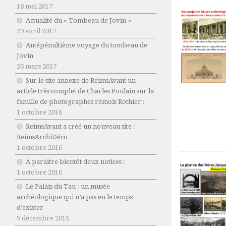
18 mai 2017
Actualité du « Tombeau de Jovin »
29 avril 2017
Antépénultième voyage du tombeau de
Jovin
26 mars 2017
Sur le site annexe de ReimsAvant un
article très complet de Charles Poulain sur la
famille de photographes rémois Rothier :
1 octobre 2016
ReimsAvant a créé un nouveau site :
ReimsArchiDéco…
1 octobre 2016
A paraitre bientôt deux notices :
1 octobre 2016
Le Palais du Tau : un musée
archéologique qui n’a pas eu le temps
d’exister
5 décembre 2015