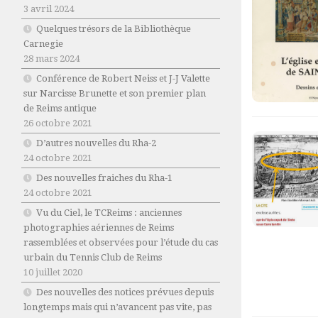
3 avril 2024
Quelques trésors de la Bibliothèque
Carnegie
28 mars 2024
Conférence de Robert Neiss et J-J Valette
sur Narcisse Brunette et son premier plan
de Reims antique
26 octobre 2021
D’autres nouvelles du Rha-2
24 octobre 2021
Des nouvelles fraiches du Rha-1
24 octobre 2021
Vu du Ciel, le TCReims : anciennes
photographies aériennes de Reims
rassemblées et observées pour l’étude du cas
urbain du Tennis Club de Reims
10 juillet 2020
Des nouvelles des notices prévues depuis
longtemps mais qui n’avancent pas vite, pas