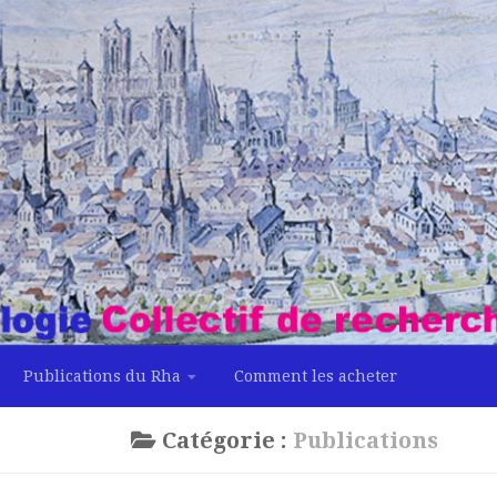
Publications du Rha
Comment les acheter
Catégorie :
Publications