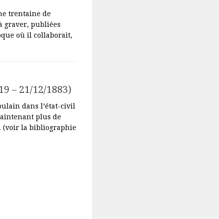
ne trentaine de
à graver, publiées
oque où il collaborait,
9 – 21/12/1883)
lain dans l’état-civil
maintenant plus de
 (voir la bibliographie