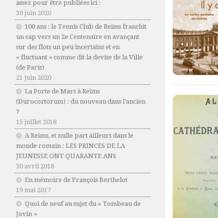
assez pour être publiées ici :
30 juin 2020
100 ans : le Tennis Club de Reims franchit
un cap vers un 2e Centenaire en avançant
sur des flots un peu incertains et en
« fluctuant » comme dit la devise de la Ville
(de Paris)
21 juin 2020
La Porte de Mars à Reims
(Durocortorum) : du nouveau dans l’ancien
?
15 juillet 2018
A Reims, et nulle part ailleurs dans le
monde romain : LES PRINCES DE LA
JEUNESSE ONT QUARANTE ANS
30 avril 2018
En mémoire de François Berthelot
19 mai 2017
Quoi de neuf au sujet du « Tombeau de
Jovin »