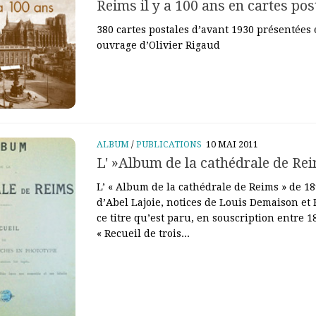
Reims il y a 100 ans en cartes pos
380 cartes postales d’avant 1930 présentées
ouvrage d’Olivier Rigaud
ALBUM
/
PUBLICATIONS
10 MAI 2011
L' »Album de la cathédrale de Re
L’ « Album de la cathédrale de Reims » de 1
d’Abel Lajoie, notices de Louis Demaison et 
ce titre qu’est paru, en souscription entre 1
« Recueil de trois...