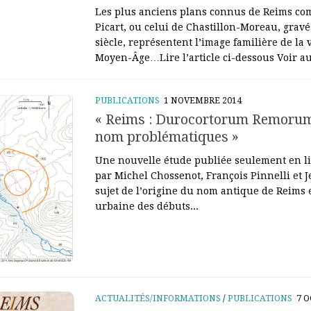
Les plus anciens plans connus de Reims com
Picart, ou celui de Chastillon-Moreau, grav
siècle, représentent l’image familière de la v
Moyen-Âge…Lire l’article ci-dessous Voir aus
PUBLICATIONS
1 NOVEMBRE 2014
« Reims : Durocortorum Remorum,
nom problématiques »
Une nouvelle étude publiée seulement en li
par Michel Chossenot, François Pinnelli et 
sujet de l’origine du nom antique de Reims 
urbaine des débuts...
ACTUALITÉS/INFORMATIONS
/
PUBLICATIONS
7 