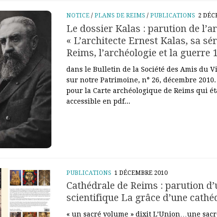
NOTICE
/
PLANS DE REIMS
/
PUBLICATIONS
2 DÉC
Le dossier Kalas : parution de l’ar
« L’architecte Ernest Kalas, sa sé
Reims, l’archéologie et la guerre 
dans le Bulletin de la Société des Amis du 
sur notre Patrimoine, n° 26, décembre 2010. 
pour la Carte archéologique de Reims qui ét
accessible en pdf...
PUBLICATIONS
1 DÉCEMBRE 2010
Cathédrale de Reims : parution d
scientifique La grâce d’une cathé
« un sacré volume » dixit L’Union…une sacré