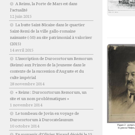
A Reims, la Porte de Mars est dans
l’actualité
12 juin 2015
La butte Saint-Nicaise dans le quartier
Saint-Remi de la ville gallo-romaine
naissante (-50) au site patrimonial à valoriser
(2015)
14 avril 2015
L’inscription de Durocortorum Remorum
(Reims) aux Princes de la Jeunesse dans le
contexte de la succession d’Auguste et du
culte impérial
28 novembre 2014
« Reims : Durocortorum Remorum, un
site et un nom problématiques »
1 novembre 2014
Le tombeau de Jovin en voyage de
Durocortorum à Durocatelaunum
10 octobre 2014
En souvenir d’Olivier Rigaud décédé le 15