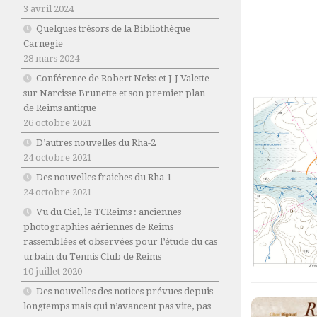
3 avril 2024
Quelques trésors de la Bibliothèque
Carnegie
28 mars 2024
Conférence de Robert Neiss et J-J Valette
sur Narcisse Brunette et son premier plan
de Reims antique
26 octobre 2021
D’autres nouvelles du Rha-2
24 octobre 2021
Des nouvelles fraiches du Rha-1
24 octobre 2021
Vu du Ciel, le TCReims : anciennes
photographies aériennes de Reims
rassemblées et observées pour l’étude du cas
urbain du Tennis Club de Reims
10 juillet 2020
Des nouvelles des notices prévues depuis
longtemps mais qui n’avancent pas vite, pas