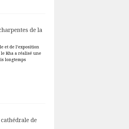
charpentes de la
e et de l’exposition
 le Rha a réalisé une
uis longtemps
a cathédrale de