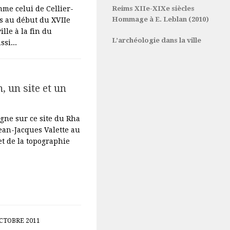
me celui de Cellier-
Reims XIIe-XIXe siècles
Hommage à E. Leblan (2010)
és au début du XVIIe
ille à la fin du
L’archéologie dans la ville
si...
 un site et un
gne sur ce site du Rha
Jean-Jacques Valette au
et de la topographie
OCTOBRE 2011