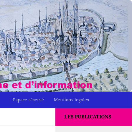
Espace réservé
Mentions legales
LES PUBLICATIONS