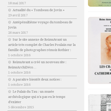
18 mai 2017
Actualité du « Tombeau de Jovin »
29 avril 2017
Antépénultième voyage du tombeau de
Jovin
26 mars 2017
Sur le site annexe de ReimsAvant un
article très complet de Charles Poulain sur la
famille de photographes rémois Rothier :
1 octobre 2016
ReimsAvant a créé un nouveau site :
ReimsArchiDéco…
1 octobre 2016
A paraitre bientôt deux notices :
1 octobre 2016
Le Palais du Tau : un musée
archéologique qui n’a pas eu le temps
d’exister
5 décembre 2015