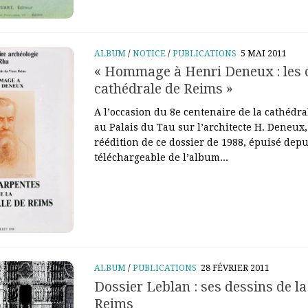
ALBUM
/
NOTICE
/
PUBLICATIONS
5 MAI 2011
« Hommage à Henri Deneux : les 
cathédrale de Reims »
A l’occasion du 8e centenaire de la cathédral
au Palais du Tau sur l’architecte H. Deneux,
réédition de ce dossier de 1988, épuisé dep
téléchargeable de l’album...
ALBUM
/
PUBLICATIONS
28 FÉVRIER 2011
Dossier Leblan : ses dessins de l
Reims