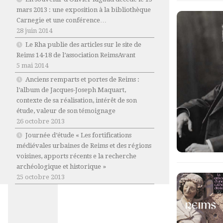
mars 2013 : une exposition à la bibliothèque
Carnegie et une conférence…
28 juin 2014
Le Rha publie des articles sur le site de
Reims 14-18 de l’association ReimsAvant
5 mai 2014
Anciens remparts et portes de Reims :
l’album de Jacques-Joseph Maquart,
contexte de sa réalisation, intérêt de son
étude, valeur de son témoignage
26 octobre 2013
Journée d’étude « Les fortifications
médiévales urbaines de Reims et des régions
voisines, apports récents e la recherche
archéologique et historique »
25 octobre 2013