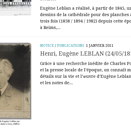
Eugène Leblan a réalisé, à partir de 1845, u
dessins de la cathédrale pour des planches 
trois fois (1858 / 1894 / 1982) depuis cette ép
à Reims,...
NOTICE
/
PUBLICATIONS
1 JANVIER 2011
Henri, Eugène LEBLAN (24/05/181
Grâce à une recherche inédite de Charles Pou
et la presse locale de l’époque, on connaît 
détails sur la vie et l’œuvre d’Eugène Leblan
et les notes de...