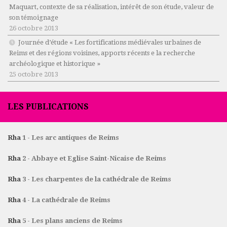
Maquart, contexte de sa réalisation, intérêt de son étude, valeur de
son témoignage
26 octobre 2013
Journée d’étude « Les fortifications médiévales urbaines de
Reims et des régions voisines, apports récents e la recherche
archéologique et historique »
25 octobre 2013
LES PUBLICATIONS
Rha
1 - Les arc antiques de Reims
Rha
2 - Abbaye et Eglise Saint-Nicaise de Reims
Rha
3 - Les charpentes de la cathédrale de Reims
Rha
4 - La cathédrale de Reims
Rha
5 - Les plans anciens de Reims