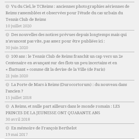
Vu du Ciel, le TCReims : anciennes photographies aériennes de
Reims rassemblées et observées pour l’étude du cas urbain du
Tennis Club de Reims
10 juillet 2020
Des nouvelles des notices prévues depuis longtemps mais qui
n’avancent pas vite, pas assez pour être publiées ici :
30 juin 2020
100 ans : le Tennis Club de Reims franchit un cap vers un 2e
Centenaire en avançant sur des flots un peu incertains et en
« fluctuant » comme dit la devise de la Ville (de Paris)
21 juin 2020
La Porte de Mars à Reims (Durocortorum) : du nouveau dans
l’ancien ?
15 juillet 2018
A Reims, et nulle part ailleurs dans le monde romain : LES
PRINCES DE LA JEUNESSE ONT QUARANTE ANS
30 avril 2018
En mémoire de François Berthelot
19 mai 2017