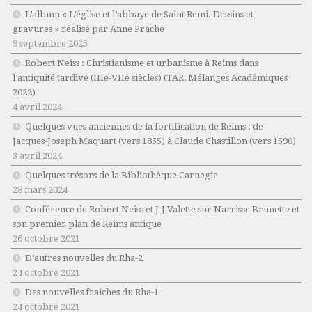
L’album « L’église et l’abbaye de Saint Remi. Dessins et
gravures » réalisé par Anne Prache
9 septembre 2025
Robert Neiss :
Christianisme et urbanisme à Reims dans
l’antiquité tardive (IIIe-VIIe siècles)
(TAR, Mélanges Académiques
2022)
4 avril 2024
Quelques vues anciennes de la fortification de Reims : de
Jacques-Joseph Maquart (vers 1855) à Claude Chastillon (vers 1590)
3 avril 2024
Quelques trésors de la Bibliothèque Carnegie
28 mars 2024
Conférence de Robert Neiss et J-J Valette sur Narcisse Brunette et
son premier plan de Reims antique
26 octobre 2021
D’autres nouvelles du Rha-2
24 octobre 2021
Des nouvelles fraiches du Rha-1
24 octobre 2021