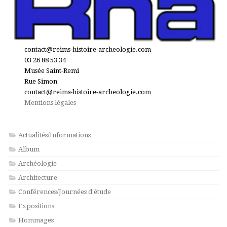
contact@reims-histoire-archeologie.com
03 26 88 53 34
Musée Saint-Remi
Rue Simon
contact@reims-histoire-archeologie.com
Mentions légales
Actualités/Informations
Album
Archéologie
Architecture
Conférences/Journées d'étude
Expositions
Hommages