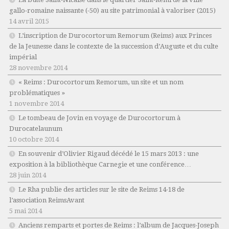
gallo-romaine naissante (-50) au site patrimonial à valoriser (2015)
14 avril 2015
L’inscription de Durocortorum Remorum (Reims) aux Princes
de la Jeunesse dans le contexte de la succession d’Auguste et du culte
impérial
28 novembre 2014
« Reims : Durocortorum Remorum, un site et un nom
problématiques »
1 novembre 2014
Le tombeau de Jovin en voyage de Durocortorum à
Durocatelaunum
10 octobre 2014
En souvenir d’Olivier Rigaud décédé le 15 mars 2013 : une
exposition à la bibliothèque Carnegie et une conférence…
28 juin 2014
Le Rha publie des articles sur le site de Reims 14-18 de
l’association ReimsAvant
5 mai 2014
Anciens remparts et portes de Reims : l’album de Jacques-Joseph