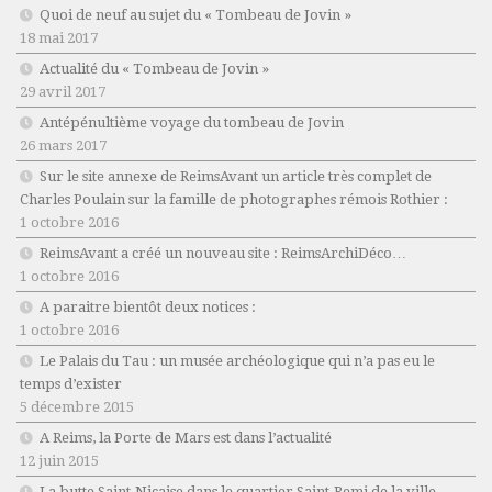
Quoi de neuf au sujet du « Tombeau de Jovin »
18 mai 2017
Actualité du « Tombeau de Jovin »
29 avril 2017
Antépénultième voyage du tombeau de Jovin
26 mars 2017
Sur le site annexe de ReimsAvant un article très complet de
Charles Poulain sur la famille de photographes rémois Rothier :
1 octobre 2016
ReimsAvant a créé un nouveau site : ReimsArchiDéco…
1 octobre 2016
A paraitre bientôt deux notices :
1 octobre 2016
Le Palais du Tau : un musée archéologique qui n’a pas eu le
temps d’exister
5 décembre 2015
A Reims, la Porte de Mars est dans l’actualité
12 juin 2015
La butte Saint-Nicaise dans le quartier Saint-Remi de la ville