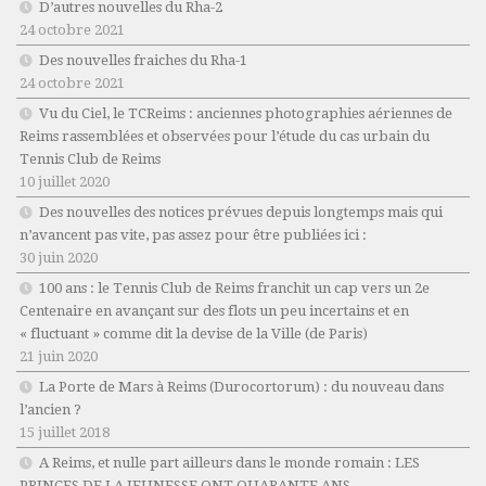
D’autres nouvelles du Rha-2
24 octobre 2021
Des nouvelles fraiches du Rha-1
24 octobre 2021
Vu du Ciel, le TCReims : anciennes photographies aériennes de
Reims rassemblées et observées pour l’étude du cas urbain du
Tennis Club de Reims
10 juillet 2020
Des nouvelles des notices prévues depuis longtemps mais qui
n’avancent pas vite, pas assez pour être publiées ici :
30 juin 2020
100 ans : le Tennis Club de Reims franchit un cap vers un 2e
Centenaire en avançant sur des flots un peu incertains et en
« fluctuant » comme dit la devise de la Ville (de Paris)
21 juin 2020
La Porte de Mars à Reims (Durocortorum) : du nouveau dans
l’ancien ?
15 juillet 2018
A Reims, et nulle part ailleurs dans le monde romain : LES
PRINCES DE LA JEUNESSE ONT QUARANTE ANS