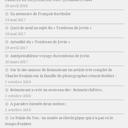
30 avril 2018
En mémoire de François Berthelot
19 mai 2017
Quoi de neuf au sujet du « Tombeau de Jovin »
18 mai 2017
Actualité du « Tombeau de Jovin »
29 avril 2017
Antépénultième voyage du tombeau de Jovin
26 mars 2017
Sur le site annexe de ReimsAvant un article très complet de
Charles Poulain sur la famille de photographes rémois Rothier :
1 octobre 2016
ReimsAvant a créé un nouveau site : ReimsArchiDéco…
1 octobre 2016
A paraitre bientôt deux notices :
1 octobre 2016
Le Palais du Tau : un musée archéologique qui n’a pas eu le
temps d’exister