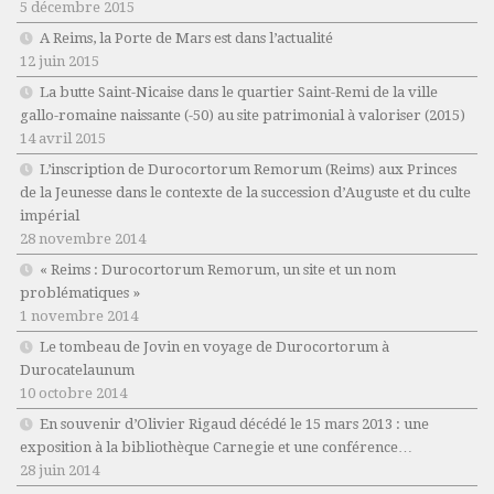
5 décembre 2015
A Reims, la Porte de Mars est dans l’actualité
12 juin 2015
La butte Saint-Nicaise dans le quartier Saint-Remi de la ville
gallo-romaine naissante (-50) au site patrimonial à valoriser (2015)
14 avril 2015
L’inscription de Durocortorum Remorum (Reims) aux Princes
de la Jeunesse dans le contexte de la succession d’Auguste et du culte
impérial
28 novembre 2014
« Reims : Durocortorum Remorum, un site et un nom
problématiques »
1 novembre 2014
Le tombeau de Jovin en voyage de Durocortorum à
Durocatelaunum
10 octobre 2014
En souvenir d’Olivier Rigaud décédé le 15 mars 2013 : une
exposition à la bibliothèque Carnegie et une conférence…
28 juin 2014