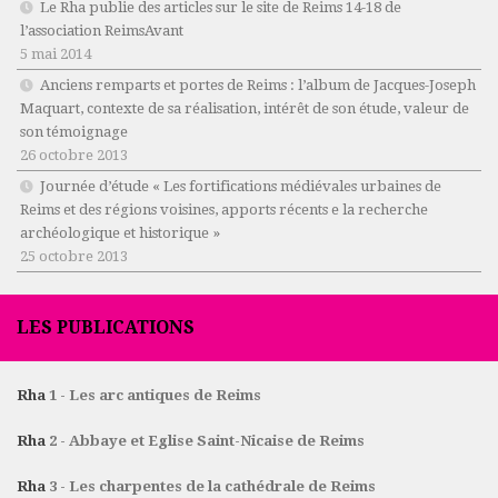
Le Rha publie des articles sur le site de Reims 14-18 de
l’association ReimsAvant
5 mai 2014
Anciens remparts et portes de Reims : l’album de Jacques-Joseph
Maquart, contexte de sa réalisation, intérêt de son étude, valeur de
son témoignage
26 octobre 2013
Journée d’étude « Les fortifications médiévales urbaines de
Reims et des régions voisines, apports récents e la recherche
archéologique et historique »
25 octobre 2013
LES PUBLICATIONS
Rha
1 - Les arc antiques de Reims
Rha
2 - Abbaye et Eglise Saint-Nicaise de Reims
Rha
3 - Les charpentes de la cathédrale de Reims