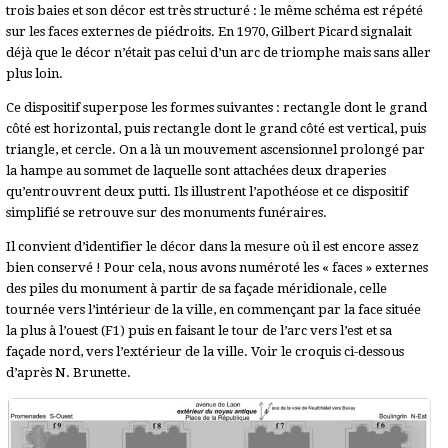
trois baies et son décor est très structuré : le même schéma est répété
sur les faces externes de piédroits. En 1970, Gilbert Picard signalait
déjà que le décor n’était pas celui d’un arc de triomphe mais sans aller
plus loin.
Ce dispositif superpose les formes suivantes : rectangle dont le grand
côté est horizontal, puis rectangle dont le grand côté est vertical, puis
triangle, et cercle. On a là un mouvement ascensionnel prolongé par
la hampe au sommet de laquelle sont attachées deux draperies
qu’entrouvrent deux putti. Ils illustrent l’apothéose et ce dispositif
simplifié se retrouve sur des monuments funéraires.
Il convient d’identifier le décor dans la mesure où il est encore assez
bien conservé ! Pour cela, nous avons numéroté les « faces » externes
des piles du monument à partir de sa façade méridionale, celle
tournée vers l’intérieur de la ville, en commençant par la face située
la plus à l’ouest (F1) puis en faisant le tour de l’arc vers l’est et sa
façade nord, vers l’extérieur de la ville. Voir le croquis ci-dessous
d’après N. Brunette.