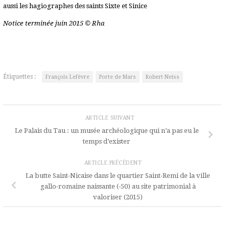
aussi les hagiographes des saints Sixte et Sinice
Notice terminée juin 2015 © Rha
Étiquettes :
François Lefèvre
Porte de Mars
Robert Neiss
ARTICLE SUIVANT
Le Palais du Tau : un musée archéologique qui n’a pas eu le
temps d’exister
ARTICLE PRÉCÉDENT
La butte Saint-Nicaise dans le quartier Saint-Remi de la ville
gallo-romaine naissante (-50) au site patrimonial à
valoriser (2015)