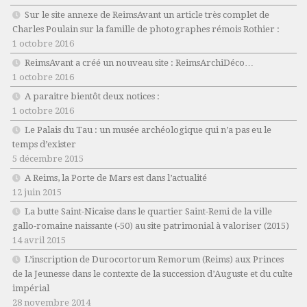
Sur le site annexe de ReimsAvant un article très complet de
Charles Poulain sur la famille de photographes rémois Rothier :
1 octobre 2016
ReimsAvant a créé un nouveau site : ReimsArchiDéco…
1 octobre 2016
A paraitre bientôt deux notices :
1 octobre 2016
Le Palais du Tau : un musée archéologique qui n’a pas eu le
temps d’exister
5 décembre 2015
A Reims, la Porte de Mars est dans l’actualité
12 juin 2015
La butte Saint-Nicaise dans le quartier Saint-Remi de la ville
gallo-romaine naissante (-50) au site patrimonial à valoriser (2015)
14 avril 2015
L’inscription de Durocortorum Remorum (Reims) aux Princes
de la Jeunesse dans le contexte de la succession d’Auguste et du culte
impérial
28 novembre 2014