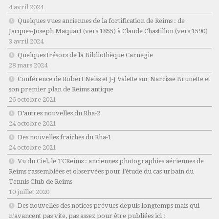
4 avril 2024
Quelques vues anciennes de la fortification de Reims : de
Jacques-Joseph Maquart (vers 1855) à Claude Chastillon (vers 1590)
3 avril 2024
Quelques trésors de la Bibliothèque Carnegie
28 mars 2024
Conférence de Robert Neiss et J-J Valette sur Narcisse Brunette et
son premier plan de Reims antique
26 octobre 2021
D’autres nouvelles du Rha-2
24 octobre 2021
Des nouvelles fraiches du Rha-1
24 octobre 2021
Vu du Ciel, le TCReims : anciennes photographies aériennes de
Reims rassemblées et observées pour l’étude du cas urbain du
Tennis Club de Reims
10 juillet 2020
Des nouvelles des notices prévues depuis longtemps mais qui
n’avancent pas vite, pas assez pour être publiées ici :