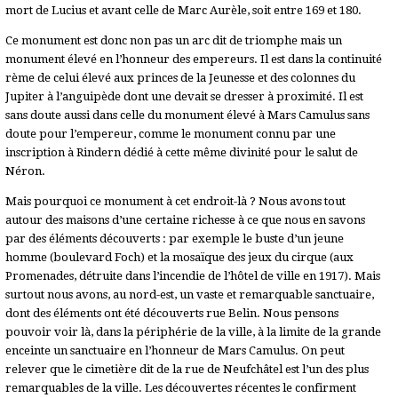
mort de Lucius et avant celle de Marc Aurèle, soit entre 169 et 180.
Ce monument est donc non pas un arc dit de triomphe mais un
monument élevé en l’honneur des empereurs. Il est dans la continuité
rème de celui élevé aux princes de la Jeunesse et des colonnes du
Jupiter à l’anguipède dont une devait se dresser à proximité. Il est
sans doute aussi dans celle du monument élevé à Mars Camulus sans
doute pour l’empereur, comme le monument connu par une
inscription à Rindern dédié à cette même divinité pour le salut de
Néron.
Mais pourquoi ce monument à cet endroit-là ? Nous avons tout
autour des maisons d’une certaine richesse à ce que nous en savons
par des éléments découverts : par exemple le buste d’un jeune
homme (boulevard Foch) et la mosaïque des jeux du cirque (aux
Promenades, détruite dans l’incendie de l’hôtel de ville en 1917). Mais
surtout nous avons, au nord-est, un vaste et remarquable sanctuaire,
dont des éléments ont été découverts rue Belin. Nous pensons
pouvoir voir là, dans la périphérie de la ville, à la limite de la grande
enceinte un sanctuaire en l’honneur de Mars Camulus. On peut
relever que le cimetière dit de la rue de Neufchâtel est l’un des plus
remarquables de la ville. Les découvertes récentes le confirment