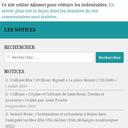
Ce site utilise Akismet pour réduire les indésirables.
En
savoir plus sur la façon dont les données de vos
commentaires sont traitées
.
LES NOTICES
RECHERCHER
Rechercher :
NOTICES
L’album Rha 7 d’Olivier Rigaud « La place Royale 1750-2000 »
1 juillet 2026
L’album « L’église et l’abbaye de Saint Remi. Dessins et
gravures » réalisé par Anne Prache
9 septembre 2025
Robert Neiss :
Christianisme et urbanisme à Reims dans
l’antiquité tardive (IIIe-VIIe siècles)
(TAR, Mélanges Académiques
2022)