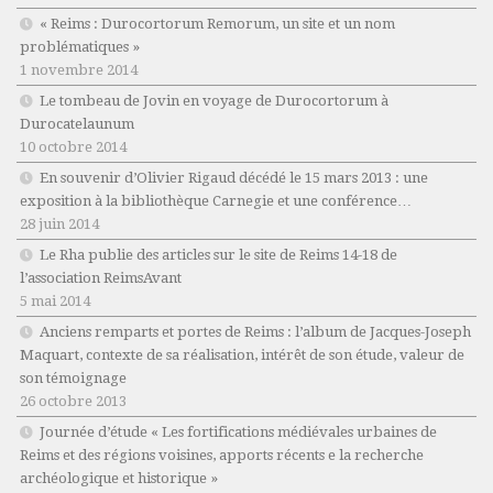
« Reims : Durocortorum Remorum, un site et un nom
problématiques »
1 novembre 2014
Le tombeau de Jovin en voyage de Durocortorum à
Durocatelaunum
10 octobre 2014
En souvenir d’Olivier Rigaud décédé le 15 mars 2013 : une
exposition à la bibliothèque Carnegie et une conférence…
28 juin 2014
Le Rha publie des articles sur le site de Reims 14-18 de
l’association ReimsAvant
5 mai 2014
Anciens remparts et portes de Reims : l’album de Jacques-Joseph
Maquart, contexte de sa réalisation, intérêt de son étude, valeur de
son témoignage
26 octobre 2013
Journée d’étude « Les fortifications médiévales urbaines de
Reims et des régions voisines, apports récents e la recherche
archéologique et historique »