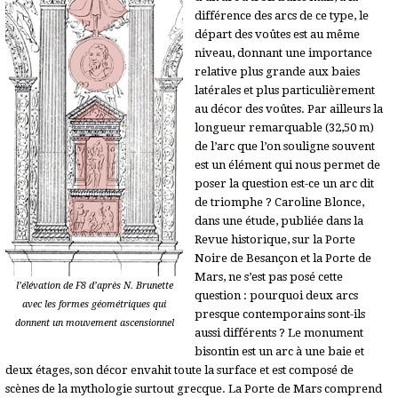
différence des arcs de ce type, le
départ des voûtes est au même
niveau, donnant une importance
relative plus grande aux baies
latérales et plus particulièrement
au décor des voûtes. Par ailleurs la
longueur remarquable (32,50 m)
de l’arc que l’on souligne souvent
est un élément qui nous permet de
poser la question est-ce un arc dit
de triomphe ? Caroline Blonce,
dans une étude, publiée dans la
Revue historique, sur la Porte
Noire de Besançon et la Porte de
Mars, ne s’est pas posé cette
l’élévation de F8 d’après N. Brunette
question : pourquoi deux arcs
avec les formes géométriques qui
presque contemporains sont-ils
donnent un mouvement ascensionnel
aussi différents ? Le monument
bisontin est un arc à une baie et
deux étages, son décor envahit toute la surface et est composé de
scènes de la mythologie surtout grecque. La Porte de Mars comprend