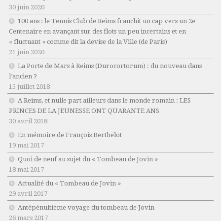
30 juin 2020
100 ans : le Tennis Club de Reims franchit un cap vers un 2e
Centenaire en avançant sur des flots un peu incertains et en
« fluctuant » comme dit la devise de la Ville (de Paris)
21 juin 2020
La Porte de Mars à Reims (Durocortorum) : du nouveau dans
l’ancien ?
15 juillet 2018
A Reims, et nulle part ailleurs dans le monde romain : LES
PRINCES DE LA JEUNESSE ONT QUARANTE ANS
30 avril 2018
En mémoire de François Berthelot
19 mai 2017
Quoi de neuf au sujet du « Tombeau de Jovin »
18 mai 2017
Actualité du « Tombeau de Jovin »
29 avril 2017
Antépénultième voyage du tombeau de Jovin
26 mars 2017