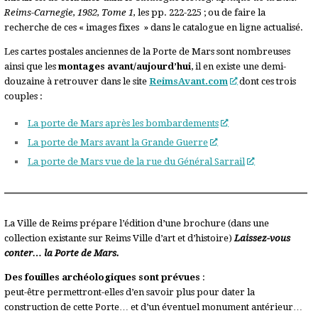
Reims-Carnegie, 1982, Tome 1,
les pp. 222-225 ; ou de faire la
recherche de ces « images fixes » dans le catalogue en ligne actualisé.
Les cartes postales anciennes de la Porte de Mars sont nombreuses
ainsi que les
montages avant/aujourd’hui
, il en existe une demi-
douzaine à retrouver dans le site
ReimsAvant.com
dont ces trois
couples :
La porte de Mars après les bombardements
La porte de Mars avant la Grande Guerre
La porte de Mars vue de la rue du Général Sarrail
La Ville de Reims prépare l’édition d’une brochure (dans une
collection existante sur Reims Ville d’art et d’histoire)
Laissez-vous
conter… la Porte de Mars.
Des fouilles archéologiques sont prévues
:
peut-être permettront-elles d’en savoir plus pour dater la
construction de cette Porte… et d’un éventuel monument antérieur…