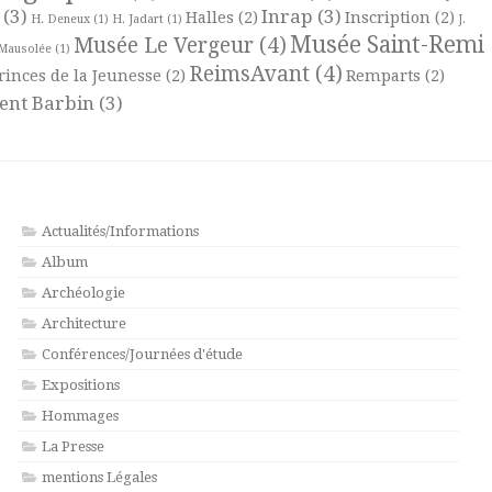
(3)
Inrap
(3)
Halles
(2)
Inscription
(2)
H. Deneux
(1)
H. Jadart
(1)
J.
Musée Saint-Remi
Musée Le Vergeur
(4)
Mausolée
(1)
ReimsAvant
(4)
rinces de la Jeunesse
(2)
Remparts
(2)
ent Barbin
(3)
Actualités/Informations
Album
Archéologie
Architecture
Conférences/Journées d'étude
Expositions
Hommages
La Presse
mentions Légales