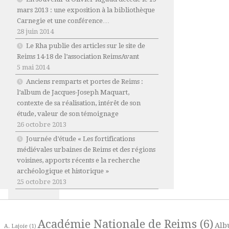
mars 2013 : une exposition à la bibliothèque
Carnegie et une conférence…
28 juin 2014
Le Rha publie des articles sur le site de
Reims 14-18 de l’association ReimsAvant
5 mai 2014
Anciens remparts et portes de Reims :
l’album de Jacques-Joseph Maquart,
contexte de sa réalisation, intérêt de son
étude, valeur de son témoignage
26 octobre 2013
Journée d’étude « Les fortifications
médiévales urbaines de Reims et des régions
voisines, apports récents e la recherche
archéologique et historique »
25 octobre 2013
Académie Nationale de Reims
(6)
Alb
A. Lajoie
(1)