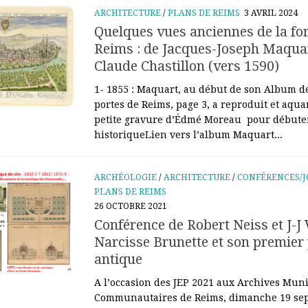
ARCHITECTURE
/
PLANS DE REIMS
3 AVRIL 2024
Quelques vues anciennes de la for
Reims : de Jacques-Joseph Maquar
Claude Chastillon (vers 1590)
1- 1855 : Maquart, au début de son Album d
portes de Reims, page 3, a reproduit et aqua
petite gravure d’Édmé Moreau pour débuter
historiqueLien vers l’album Maquart...
ARCHÉOLOGIE
/
ARCHITECTURE
/
CONFÉRENCES/J
PLANS DE REIMS
26 OCTOBRE 2021
Conférence de Robert Neiss et J-J 
Narcisse Brunette et son premier
antique
A l’occasion des JEP 2021 aux Archives Muni
Communautaires de Reims, dimanche 19 se