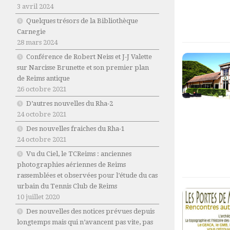
3 avril 2024
Quelques trésors de la Bibliothèque
Carnegie
28 mars 2024
Conférence de Robert Neiss et J-J Valette
sur Narcisse Brunette et son premier plan
de Reims antique
26 octobre 2021
D’autres nouvelles du Rha-2
24 octobre 2021
Des nouvelles fraiches du Rha-1
24 octobre 2021
Vu du Ciel, le TCReims : anciennes
photographies aériennes de Reims
rassemblées et observées pour l’étude du cas
urbain du Tennis Club de Reims
10 juillet 2020
Des nouvelles des notices prévues depuis
longtemps mais qui n’avancent pas vite, pas