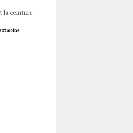
t la ceinture
Patrimoine