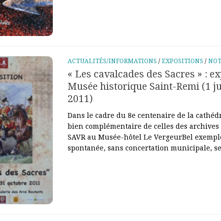
ACTUALITÉS/INFORMATIONS
/
EXPOSITIONS
/
NOT
« Les cavalcades des Sacres » : e
Musée historique Saint-Remi (1 ju
2011)
Dans le cadre du 8e centenaire de la cathéd
bien complémentaire de celles des archives 
SAVR au Musée-hôtel Le VergeurBel exemple
spontanée, sans concertation municipale, sem