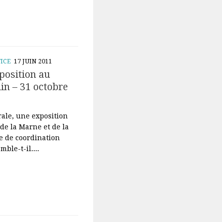
ICE
17 JUIN 2011
xposition au
in – 31 octobre
rale, une exposition
de la Marne et de la
 de coordination
ble-t-il....