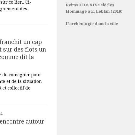
sur ce lien. Ci-
Reims XIIe-XIXe siècles
pagnement des
Hommage à E. Leblan (2010)
L’archéologie dans la ville
 franchit un cap
 sur des flots un
 comme dit la
re de consigner pour
te et de la situation
et collectif de
11
Rencontre autour