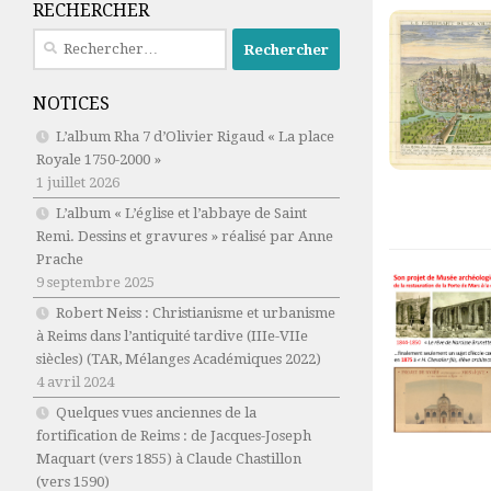
RECHERCHER
Rechercher :
NOTICES
L’album Rha 7 d’Olivier Rigaud « La place
Royale 1750-2000 »
1 juillet 2026
L’album « L’église et l’abbaye de Saint
Remi. Dessins et gravures » réalisé par Anne
Prache
9 septembre 2025
Robert Neiss :
Christianisme et urbanisme
à Reims dans l’antiquité tardive (IIIe-VIIe
siècles)
(TAR, Mélanges Académiques 2022)
4 avril 2024
Quelques vues anciennes de la
fortification de Reims : de Jacques-Joseph
Maquart (vers 1855) à Claude Chastillon
(vers 1590)