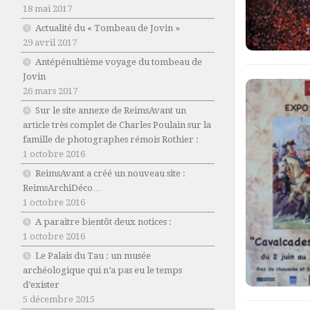
18 mai 2017
Actualité du « Tombeau de Jovin »
29 avril 2017
Antépénultième voyage du tombeau de
Jovin
26 mars 2017
Sur le site annexe de ReimsAvant un
article très complet de Charles Poulain sur la
famille de photographes rémois Rothier :
1 octobre 2016
ReimsAvant a créé un nouveau site :
ReimsArchiDéco…
1 octobre 2016
A paraitre bientôt deux notices :
1 octobre 2016
Le Palais du Tau : un musée
archéologique qui n’a pas eu le temps
d’exister
5 décembre 2015