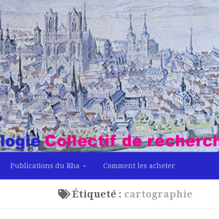
Publications du Rha
Comment les acheter
Étiqueté :
cartographie