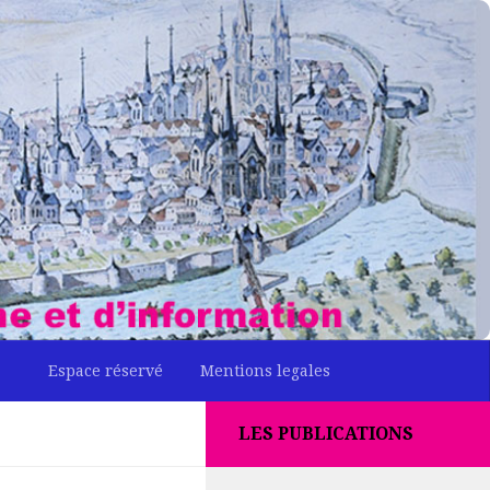
Espace réservé
Mentions legales
LES PUBLICATIONS