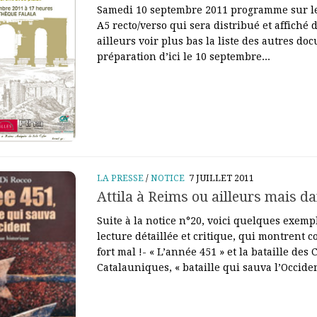
Samedi 10 septembre 2011 programme sur le
A5 recto/verso qui sera distribué et affiché 
ailleurs voir plus bas la liste des autres d
préparation d’ici le 10 septembre...
LA PRESSE
/
NOTICE
7 JUILLET 2011
Attila à Reims ou ailleurs mais da
Suite à la notice n°20, voici quelques exem
lecture détaillée et critique, qui montrent c
fort mal !- « L’année 451 » et la bataille de
Catalauniques, « bataille qui sauva l’Occident 