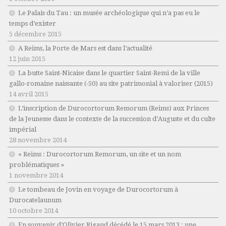
Le Palais du Tau : un musée archéologique qui n’a pas eu le
temps d’exister
5 décembre 2015
A Reims, la Porte de Mars est dans l’actualité
12 juin 2015
La butte Saint-Nicaise dans le quartier Saint-Remi de la ville
gallo-romaine naissante (-50) au site patrimonial à valoriser (2015)
14 avril 2015
L’inscription de Durocortorum Remorum (Reims) aux Princes
de la Jeunesse dans le contexte de la succession d’Auguste et du culte
impérial
28 novembre 2014
« Reims : Durocortorum Remorum, un site et un nom
problématiques »
1 novembre 2014
Le tombeau de Jovin en voyage de Durocortorum à
Durocatelaunum
10 octobre 2014
En souvenir d’Olivier Rigaud décédé le 15 mars 2013 : une