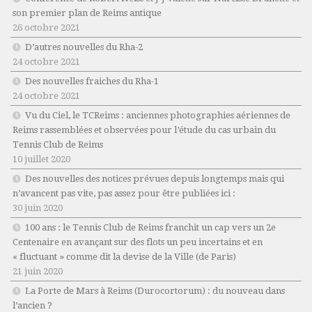
son premier plan de Reims antique
26 octobre 2021
D’autres nouvelles du Rha-2
24 octobre 2021
Des nouvelles fraiches du Rha-1
24 octobre 2021
Vu du Ciel, le TCReims : anciennes photographies aériennes de
Reims rassemblées et observées pour l’étude du cas urbain du
Tennis Club de Reims
10 juillet 2020
Des nouvelles des notices prévues depuis longtemps mais qui
n’avancent pas vite, pas assez pour être publiées ici :
30 juin 2020
100 ans : le Tennis Club de Reims franchit un cap vers un 2e
Centenaire en avançant sur des flots un peu incertains et en
« fluctuant » comme dit la devise de la Ville (de Paris)
21 juin 2020
La Porte de Mars à Reims (Durocortorum) : du nouveau dans
l’ancien ?