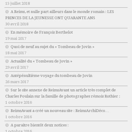
15 juillet 2018
A Reims, et nulle part ailleurs dans le monde romain : LES
PRINCES DE LA JEUNESSE ONT QUARANTE ANS
30 avril 2018
En mémoire de François Berthelot
19 mai 2017
Quoi de neuf au sujet du « Tombeau de Jovin »
18 mai 2017
Actualité du « Tombeau de Jovin »
29 avril 2017
Antépénultième voyage du tombeau de Jovin
26 mars 2017
Sur le site annexe de ReimsAvant un article très complet de
Charles Poulain sur la famille de photographes rémois Rothier :
1 octobre 2016
ReimsAvant a créé un nouveau site : ReimsArchiDéco…
1 octobre 2016
A paraitre bientôt deux notices :
1 octobre 2016