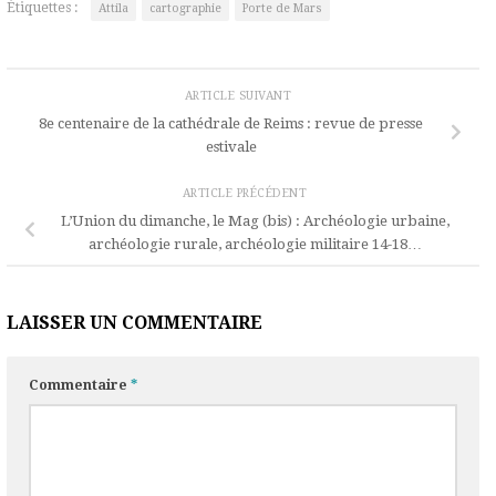
Étiquettes :
Attila
cartographie
Porte de Mars
ARTICLE SUIVANT
8e centenaire de la cathédrale de Reims : revue de presse
estivale
ARTICLE PRÉCÉDENT
L’Union du dimanche, le Mag (bis) : Archéologie urbaine,
archéologie rurale, archéologie militaire 14-18…
LAISSER UN COMMENTAIRE
Commentaire
*