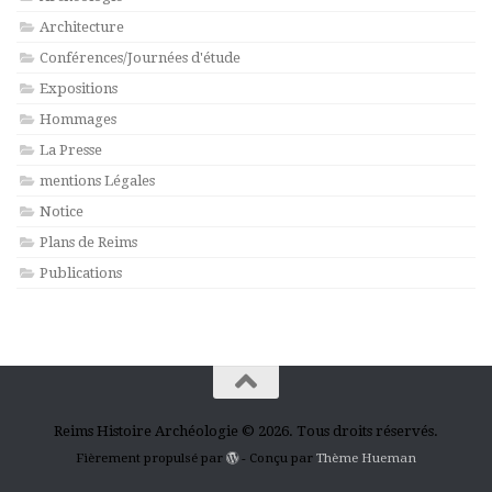
Architecture
Conférences/Journées d'étude
Expositions
Hommages
La Presse
mentions Légales
Notice
Plans de Reims
Publications
Reims Histoire Archéologie © 2026. Tous droits réservés.
Fièrement propulsé par
- Conçu par
Thème Hueman