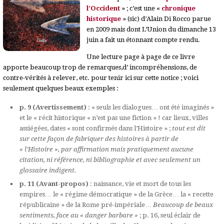
l’Occident
» ; c’est une «
chronique
historique
» (sic) d’Alain Di Rocco parue
en 2009 mais dont L’Union du dimanche 13
juin a fait un étonnant compte rendu.
Une lecture page à page de ce livre
apporte beaucoup trop de remarques,d’ incompréhensions, de
contre-vérités à relever, etc. pour tenir ici sur cette notice ; voici
seulement quelques beaux exemples :
p. 9 (Avertissement)
: « seuls les dialogues… ont été imaginés »
et le « récit historique « n’est pas une fiction » ! car lieux, villes
assiégées, dates « sont confirmés dans l’Histoire » ;
tout est dit
sur cette façon de fabriquer des histoires à partir de
« l’Histoire », par affirmation mais pratiquement aucune
citation, ni référence, ni bibliographie et avec seulement un
glossaire indigent.
p. 11 (Avant-propos)
: naissance, vie et mort de tous les
empires… le « régime démocratique » de la Grèce… la « recette
républicaine » de la Rome pré-impériale…
Beaucoup de beaux
sentiments, face au « danger barbare »
; p. 16, seul éclair de