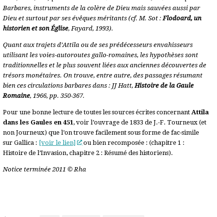
Barbares, instruments de la colère de Dieu mais sauvées aussi par
Dieu et surtout par ses évêques méritants (cf. M. Sot :
Flodoard, un
historien et son Église
, Fayard, 1993).
Quant aux trajets d’Attila ou de ses prédécesseurs envahisseurs
utilisant les voies-autoroutes gallo-romaines, les hypothèses sont
traditionnelles et le plus souvent liées aux anciennes découvertes de
trésors monétaires. On trouve, entre autre, des passages résumant
bien ces circulations barbares dans : JJ Hatt,
Histoire de la Gaule
Romaine
, 1966, pp. 350-367.
Pour une bonne lecture de toutes les sources écrites concernant
Attila
dans les Gaules en 451
, voir l’ouvrage de 1833 de J.-F. Tourneux (et
non Journeux) que l’on trouve facilement sous forme de fac-simile
sur Gallica :
[voir le lien]
ou bien recomposée : (chapitre 1 :
Histoire de l’Invasion, chapitre 2 : Résumé des historiens).
Notice terminée 2011 © Rha