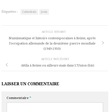
Étiquettes :
Cathédrale
Jovin
ARTICLE SUIVANT
Numismatique et histoire contemporaines à Reims, après
l’occupation allemande de la deuxième guerre mondiale
(1949-1950)
ARTICLE PRÉCÉDENT
Attila à Reims ou ailleurs mais dans L’Union (bis)
LAISSER UN COMMENTAIRE
Commentaire
*