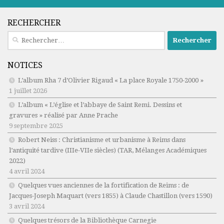
RECHERCHER
Rechercher :
NOTICES
L’album Rha 7 d’Olivier Rigaud « La place Royale 1750-2000 »
1 juillet 2026
L’album « L’église et l’abbaye de Saint Remi. Dessins et
gravures » réalisé par Anne Prache
9 septembre 2025
Robert Neiss :
Christianisme et urbanisme à Reims dans
l’antiquité tardive (IIIe-VIIe siècles)
(TAR, Mélanges Académiques
2022)
4 avril 2024
Quelques vues anciennes de la fortification de Reims : de
Jacques-Joseph Maquart (vers 1855) à Claude Chastillon (vers 1590)
3 avril 2024
Quelques trésors de la Bibliothèque Carnegie