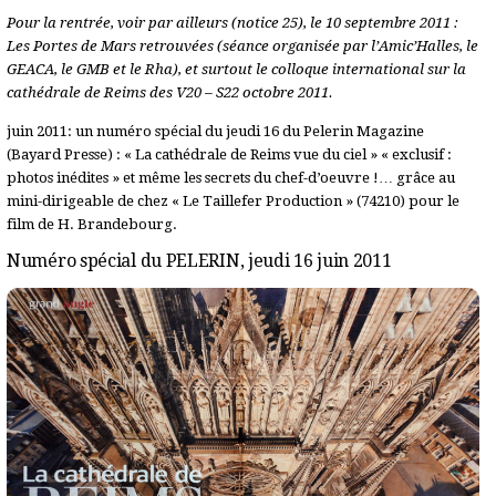
Pour la rentrée, voir par ailleurs (notice 25), le 10 septembre 2011 :
Les Portes de Mars retrouvées (séance organisée par l’Amic’Halles, le
GEACA, le GMB et le Rha), et surtout le colloque international sur la
cathédrale de Reims des V20 – S22 octobre 2011.
juin 2011: un numéro spécial du jeudi 16 du Pelerin Magazine
(Bayard Presse) : « La cathédrale de Reims vue du ciel » « exclusif :
photos inédites » et même les secrets du chef-d’oeuvre !… grâce au
mini-dirigeable de chez « Le Taillefer Production » (74210) pour le
film de H. Brandebourg.
Numéro spécial du PELERIN, jeudi 16 juin 2011