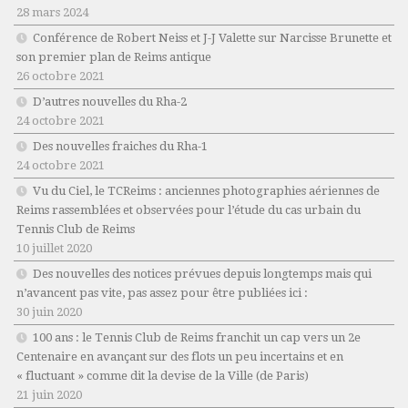
28 mars 2024
Conférence de Robert Neiss et J-J Valette sur Narcisse Brunette et
son premier plan de Reims antique
26 octobre 2021
D’autres nouvelles du Rha-2
24 octobre 2021
Des nouvelles fraiches du Rha-1
24 octobre 2021
Vu du Ciel, le TCReims : anciennes photographies aériennes de
Reims rassemblées et observées pour l’étude du cas urbain du
Tennis Club de Reims
10 juillet 2020
Des nouvelles des notices prévues depuis longtemps mais qui
n’avancent pas vite, pas assez pour être publiées ici :
30 juin 2020
100 ans : le Tennis Club de Reims franchit un cap vers un 2e
Centenaire en avançant sur des flots un peu incertains et en
« fluctuant » comme dit la devise de la Ville (de Paris)
21 juin 2020