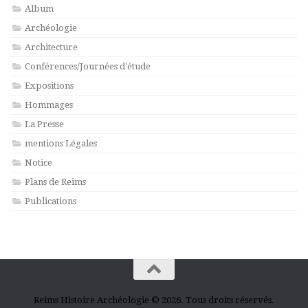
Album
Archéologie
Architecture
Conférences/Journées d'étude
Expositions
Hommages
La Presse
mentions Légales
Notice
Plans de Reims
Publications
Reims Histoire Archéologie © 2026. Tous droits réservés.