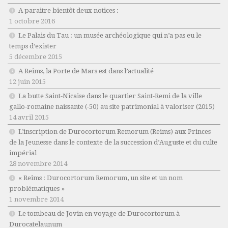
A paraitre bientôt deux notices :
1 octobre 2016
Le Palais du Tau : un musée archéologique qui n’a pas eu le
temps d’exister
5 décembre 2015
A Reims, la Porte de Mars est dans l’actualité
12 juin 2015
La butte Saint-Nicaise dans le quartier Saint-Remi de la ville
gallo-romaine naissante (-50) au site patrimonial à valoriser (2015)
14 avril 2015
L’inscription de Durocortorum Remorum (Reims) aux Princes
de la Jeunesse dans le contexte de la succession d’Auguste et du culte
impérial
28 novembre 2014
« Reims : Durocortorum Remorum, un site et un nom
problématiques »
1 novembre 2014
Le tombeau de Jovin en voyage de Durocortorum à
Durocatelaunum