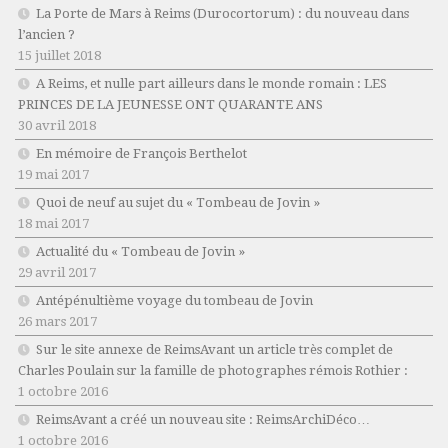
La Porte de Mars à Reims (Durocortorum) : du nouveau dans
l’ancien ?
15 juillet 2018
A Reims, et nulle part ailleurs dans le monde romain : LES
PRINCES DE LA JEUNESSE ONT QUARANTE ANS
30 avril 2018
En mémoire de François Berthelot
19 mai 2017
Quoi de neuf au sujet du « Tombeau de Jovin »
18 mai 2017
Actualité du « Tombeau de Jovin »
29 avril 2017
Antépénultième voyage du tombeau de Jovin
26 mars 2017
Sur le site annexe de ReimsAvant un article très complet de
Charles Poulain sur la famille de photographes rémois Rothier :
1 octobre 2016
ReimsAvant a créé un nouveau site : ReimsArchiDéco…
1 octobre 2016