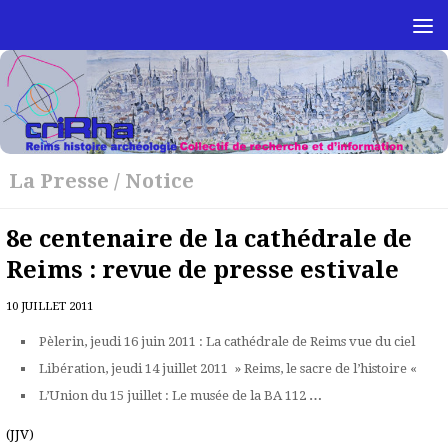
Skip to content
La Presse
/
Notice
8e centenaire de la cathédrale de
Reims : revue de presse estivale
10 JUILLET 2011
Pèlerin, jeudi 16 juin 2011 : La cathédrale de Reims vue du ciel
Libération, jeudi 14 juillet 2011 » Reims, le sacre de l’histoire «
L’Union du 15 juillet : Le musée de la BA 112
…
(JJV)