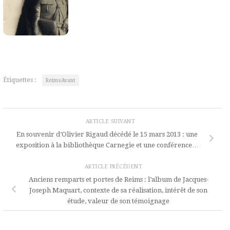
Étiquettes :
ReimsAvant
ARTICLE SUIVANT
En souvenir d’Olivier Rigaud décédé le 15 mars 2013 : une
exposition à la bibliothèque Carnegie et une conférence…
ARTICLE PRÉCÉDENT
Anciens remparts et portes de Reims : l’album de Jacques-
Joseph Maquart, contexte de sa réalisation, intérêt de son
étude, valeur de son témoignage