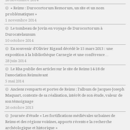
« Reims : Durocortorum Remorum, un site et un nom
problématiques »
1 novembre 2014
Le tombeau de Jovin en voyage de Durocortorum à
Durocatelaunum
10 octobre 2014
En souvenir d’Olivier Rigaud décédé le 15 mars 2013 : une
exposition à la bibliothèque Carnegie et une conférence…
28 juin 2014
Le Rha publie des articles sur le site de Reims 14-18 de
l’association ReimsAvant
5 mai 2014
Anciens remparts et portes de Reims : l’album de Jacques-Joseph
Maquart, contexte de sa réalisation, intérêt de son étude, valeur de
son témoignage
26 octobre 2013
Journée d’étude « Les fortifications médiévales urbaines de
Reims et des régions voisines, apports récents e la recherche
archéologique et historique »