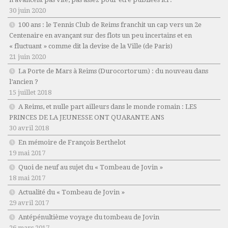
30 juin 2020
100 ans : le Tennis Club de Reims franchit un cap vers un 2e
Centenaire en avançant sur des flots un peu incertains et en
« fluctuant » comme dit la devise de la Ville (de Paris)
21 juin 2020
La Porte de Mars à Reims (Durocortorum) : du nouveau dans
l’ancien ?
15 juillet 2018
A Reims, et nulle part ailleurs dans le monde romain : LES
PRINCES DE LA JEUNESSE ONT QUARANTE ANS
30 avril 2018
En mémoire de François Berthelot
19 mai 2017
Quoi de neuf au sujet du « Tombeau de Jovin »
18 mai 2017
Actualité du « Tombeau de Jovin »
29 avril 2017
Antépénultième voyage du tombeau de Jovin
26 mars 2017