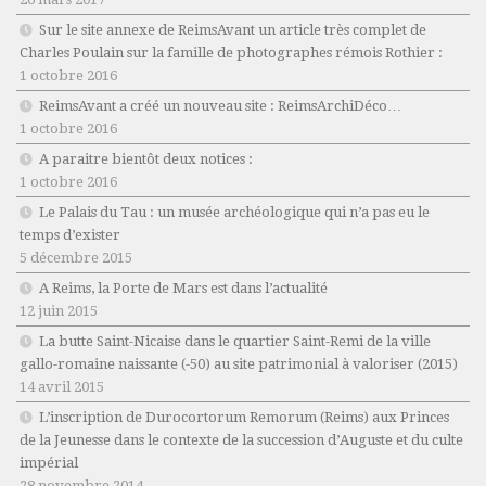
Sur le site annexe de ReimsAvant un article très complet de
Charles Poulain sur la famille de photographes rémois Rothier :
1 octobre 2016
ReimsAvant a créé un nouveau site : ReimsArchiDéco…
1 octobre 2016
A paraitre bientôt deux notices :
1 octobre 2016
Le Palais du Tau : un musée archéologique qui n’a pas eu le
temps d’exister
5 décembre 2015
A Reims, la Porte de Mars est dans l’actualité
12 juin 2015
La butte Saint-Nicaise dans le quartier Saint-Remi de la ville
gallo-romaine naissante (-50) au site patrimonial à valoriser (2015)
14 avril 2015
L’inscription de Durocortorum Remorum (Reims) aux Princes
de la Jeunesse dans le contexte de la succession d’Auguste et du culte
impérial
28 novembre 2014