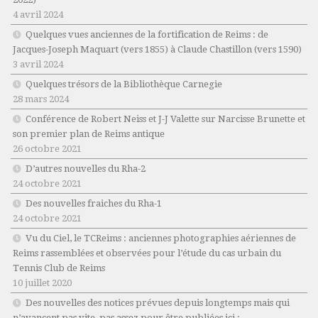
4 avril 2024
Quelques vues anciennes de la fortification de Reims : de
Jacques-Joseph Maquart (vers 1855) à Claude Chastillon (vers 1590)
3 avril 2024
Quelques trésors de la Bibliothèque Carnegie
28 mars 2024
Conférence de Robert Neiss et J-J Valette sur Narcisse Brunette et
son premier plan de Reims antique
26 octobre 2021
D’autres nouvelles du Rha-2
24 octobre 2021
Des nouvelles fraiches du Rha-1
24 octobre 2021
Vu du Ciel, le TCReims : anciennes photographies aériennes de
Reims rassemblées et observées pour l’étude du cas urbain du
Tennis Club de Reims
10 juillet 2020
Des nouvelles des notices prévues depuis longtemps mais qui
n’avancent pas vite, pas assez pour être publiées ici :