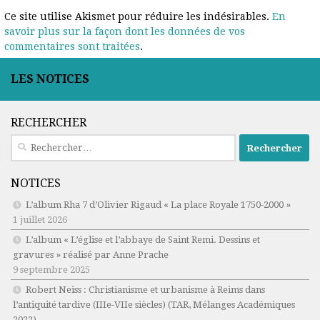
Ce site utilise Akismet pour réduire les indésirables.
En
savoir plus sur la façon dont les données de vos
commentaires sont traitées
.
LES NOTICES
RECHERCHER
Rechercher :
NOTICES
L’album Rha 7 d’Olivier Rigaud « La place Royale 1750-2000 »
1 juillet 2026
L’album « L’église et l’abbaye de Saint Remi. Dessins et
gravures » réalisé par Anne Prache
9 septembre 2025
Robert Neiss :
Christianisme et urbanisme à Reims dans
l’antiquité tardive (IIIe-VIIe siècles)
(TAR, Mélanges Académiques
2022)