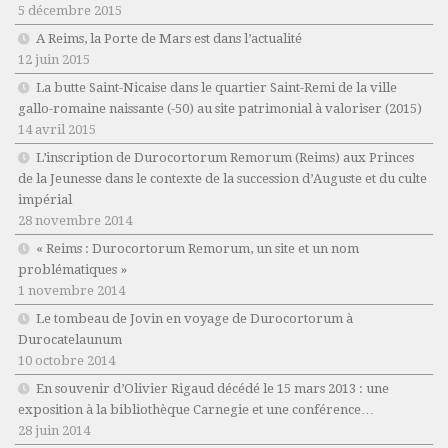
5 décembre 2015
A Reims, la Porte de Mars est dans l’actualité
12 juin 2015
La butte Saint-Nicaise dans le quartier Saint-Remi de la ville
gallo-romaine naissante (-50) au site patrimonial à valoriser (2015)
14 avril 2015
L’inscription de Durocortorum Remorum (Reims) aux Princes
de la Jeunesse dans le contexte de la succession d’Auguste et du culte
impérial
28 novembre 2014
« Reims : Durocortorum Remorum, un site et un nom
problématiques »
1 novembre 2014
Le tombeau de Jovin en voyage de Durocortorum à
Durocatelaunum
10 octobre 2014
En souvenir d’Olivier Rigaud décédé le 15 mars 2013 : une
exposition à la bibliothèque Carnegie et une conférence…
28 juin 2014