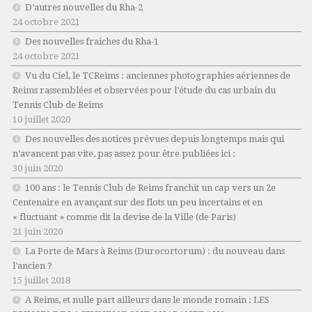
D’autres nouvelles du Rha-2
24 octobre 2021
Des nouvelles fraiches du Rha-1
24 octobre 2021
Vu du Ciel, le TCReims : anciennes photographies aériennes de
Reims rassemblées et observées pour l’étude du cas urbain du
Tennis Club de Reims
10 juillet 2020
Des nouvelles des notices prévues depuis longtemps mais qui
n’avancent pas vite, pas assez pour être publiées ici :
30 juin 2020
100 ans : le Tennis Club de Reims franchit un cap vers un 2e
Centenaire en avançant sur des flots un peu incertains et en
« fluctuant » comme dit la devise de la Ville (de Paris)
21 juin 2020
La Porte de Mars à Reims (Durocortorum) : du nouveau dans
l’ancien ?
15 juillet 2018
A Reims, et nulle part ailleurs dans le monde romain : LES