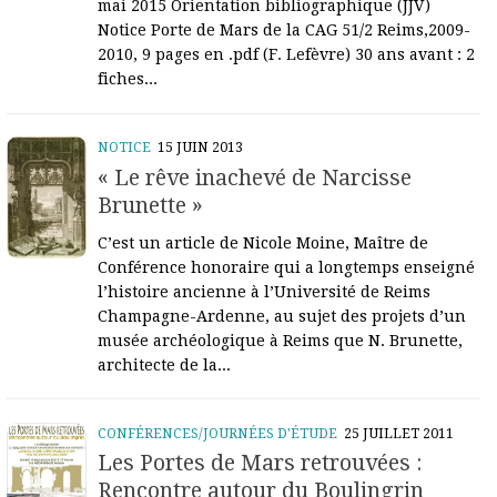
mai 2015 Orientation bibliographique (JJV)
Notice Porte de Mars de la CAG 51/2 Reims,2009-
2010, 9 pages en .pdf (F. Lefèvre) 30 ans avant : 2
fiches...
NOTICE
15 JUIN 2013
« Le rêve inachevé de Narcisse
Brunette »
C’est un article de Nicole Moine, Maître de
Conférence honoraire qui a longtemps enseigné
l’histoire ancienne à l’Université de Reims
Champagne-Ardenne, au sujet des projets d’un
musée archéologique à Reims que N. Brunette,
architecte de la...
CONFÉRENCES/JOURNÉES D'ÉTUDE
25 JUILLET 2011
Les Portes de Mars retrouvées :
Rencontre autour du Boulingrin