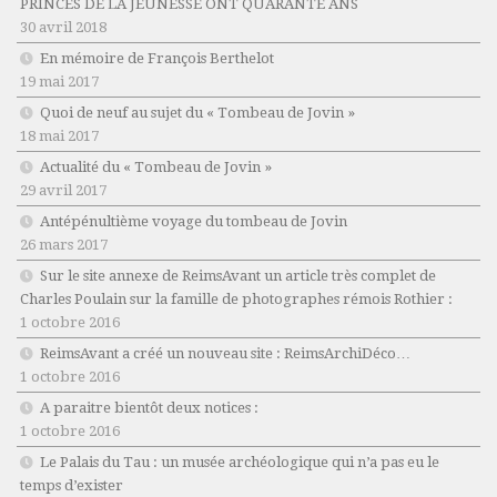
PRINCES DE LA JEUNESSE ONT QUARANTE ANS
30 avril 2018
En mémoire de François Berthelot
19 mai 2017
Quoi de neuf au sujet du « Tombeau de Jovin »
18 mai 2017
Actualité du « Tombeau de Jovin »
29 avril 2017
Antépénultième voyage du tombeau de Jovin
26 mars 2017
Sur le site annexe de ReimsAvant un article très complet de
Charles Poulain sur la famille de photographes rémois Rothier :
1 octobre 2016
ReimsAvant a créé un nouveau site : ReimsArchiDéco…
1 octobre 2016
A paraitre bientôt deux notices :
1 octobre 2016
Le Palais du Tau : un musée archéologique qui n’a pas eu le
temps d’exister