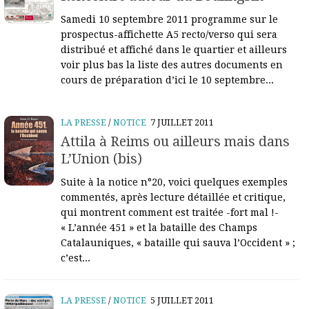
Samedi 10 septembre 2011 programme sur le
prospectus-affichette A5 recto/verso qui sera
distribué et affiché dans le quartier et ailleurs
voir plus bas la liste des autres documents en
cours de préparation d’ici le 10 septembre...
LA PRESSE
/
NOTICE
7 JUILLET 2011
Attila à Reims ou ailleurs mais dans
L’Union (bis)
Suite à la notice n°20, voici quelques exemples
commentés, après lecture détaillée et critique,
qui montrent comment est traitée -fort mal !-
« L’année 451 » et la bataille des Champs
Catalauniques, « bataille qui sauva l’Occident » ;
c’est...
LA PRESSE
/
NOTICE
5 JUILLET 2011