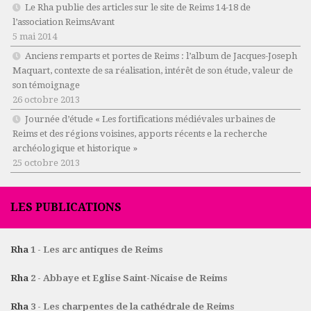
Le Rha publie des articles sur le site de Reims 14-18 de
l’association ReimsAvant
5 mai 2014
Anciens remparts et portes de Reims : l’album de Jacques-Joseph
Maquart, contexte de sa réalisation, intérêt de son étude, valeur de
son témoignage
26 octobre 2013
Journée d’étude « Les fortifications médiévales urbaines de
Reims et des régions voisines, apports récents e la recherche
archéologique et historique »
25 octobre 2013
LES PUBLICATIONS
Rha
1 - Les arc antiques de Reims
Rha
2 - Abbaye et Eglise Saint-Nicaise de Reims
Rha
3 - Les charpentes de la cathédrale de Reims