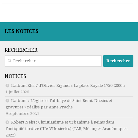
LES NOTICES
RECHERCHER
Rechercher :
NOTICES
L’album Rha 7 d’Olivier Rigaud « La place Royale 1750-2000 »
1 juillet 2026
L’album « L’église et l’abbaye de Saint Remi. Dessins et
gravures » réalisé par Anne Prache
9 septembre 2025
Robert Neiss :
Christianisme et urbanisme à Reims dans
l’antiquité tardive (IIIe-VIIe siècles)
(TAR, Mélanges Académiques
2022)