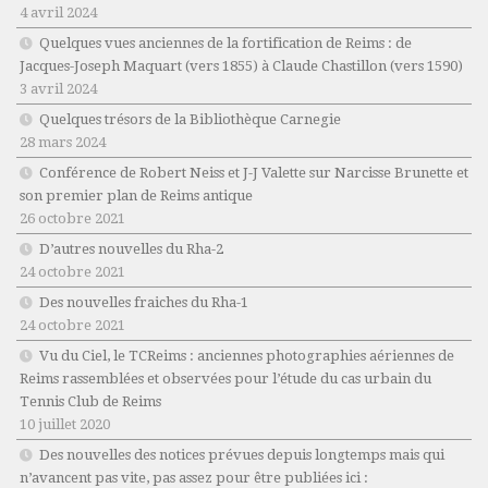
4 avril 2024
Quelques vues anciennes de la fortification de Reims : de
Jacques-Joseph Maquart (vers 1855) à Claude Chastillon (vers 1590)
3 avril 2024
Quelques trésors de la Bibliothèque Carnegie
28 mars 2024
Conférence de Robert Neiss et J-J Valette sur Narcisse Brunette et
son premier plan de Reims antique
26 octobre 2021
D’autres nouvelles du Rha-2
24 octobre 2021
Des nouvelles fraiches du Rha-1
24 octobre 2021
Vu du Ciel, le TCReims : anciennes photographies aériennes de
Reims rassemblées et observées pour l’étude du cas urbain du
Tennis Club de Reims
10 juillet 2020
Des nouvelles des notices prévues depuis longtemps mais qui
n’avancent pas vite, pas assez pour être publiées ici :