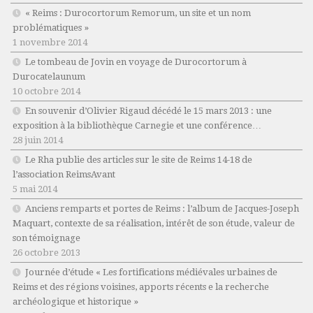
« Reims : Durocortorum Remorum, un site et un nom
problématiques »
1 novembre 2014
Le tombeau de Jovin en voyage de Durocortorum à
Durocatelaunum
10 octobre 2014
En souvenir d’Olivier Rigaud décédé le 15 mars 2013 : une
exposition à la bibliothèque Carnegie et une conférence…
28 juin 2014
Le Rha publie des articles sur le site de Reims 14-18 de
l’association ReimsAvant
5 mai 2014
Anciens remparts et portes de Reims : l’album de Jacques-Joseph
Maquart, contexte de sa réalisation, intérêt de son étude, valeur de
son témoignage
26 octobre 2013
Journée d’étude « Les fortifications médiévales urbaines de
Reims et des régions voisines, apports récents e la recherche
archéologique et historique »