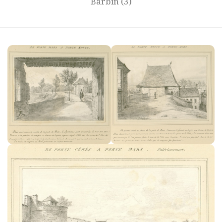
Barbin
(3)