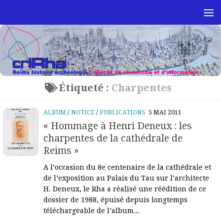
Skip to content
Étiqueté :
Charpentes
ALBUM
/
NOTICE
/
PUBLICATIONS
5 MAI 2011
« Hommage à Henri Deneux : les
charpentes de la cathédrale de
Reims »
A l’occasion du 8e centenaire de la cathédrale et
de l’exposition au Palais du Tau sur l’architecte
H. Deneux, le Rha a réalisé une réédition de ce
dossier de 1988, épuisé depuis longtemps
téléchargeable de l’album...