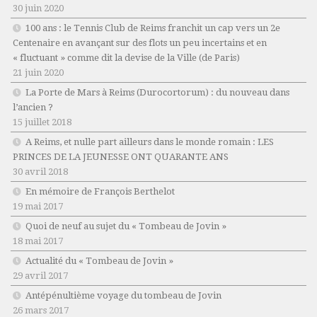
30 juin 2020
100 ans : le Tennis Club de Reims franchit un cap vers un 2e
Centenaire en avançant sur des flots un peu incertains et en
« fluctuant » comme dit la devise de la Ville (de Paris)
21 juin 2020
La Porte de Mars à Reims (Durocortorum) : du nouveau dans
l’ancien ?
15 juillet 2018
A Reims, et nulle part ailleurs dans le monde romain : LES
PRINCES DE LA JEUNESSE ONT QUARANTE ANS
30 avril 2018
En mémoire de François Berthelot
19 mai 2017
Quoi de neuf au sujet du « Tombeau de Jovin »
18 mai 2017
Actualité du « Tombeau de Jovin »
29 avril 2017
Antépénultième voyage du tombeau de Jovin
26 mars 2017