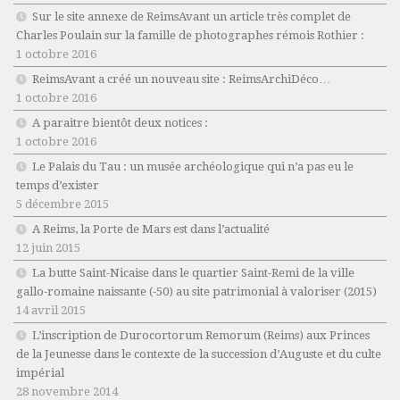
Sur le site annexe de ReimsAvant un article très complet de
Charles Poulain sur la famille de photographes rémois Rothier :
1 octobre 2016
ReimsAvant a créé un nouveau site : ReimsArchiDéco…
1 octobre 2016
A paraitre bientôt deux notices :
1 octobre 2016
Le Palais du Tau : un musée archéologique qui n’a pas eu le
temps d’exister
5 décembre 2015
A Reims, la Porte de Mars est dans l’actualité
12 juin 2015
La butte Saint-Nicaise dans le quartier Saint-Remi de la ville
gallo-romaine naissante (-50) au site patrimonial à valoriser (2015)
14 avril 2015
L’inscription de Durocortorum Remorum (Reims) aux Princes
de la Jeunesse dans le contexte de la succession d’Auguste et du culte
impérial
28 novembre 2014