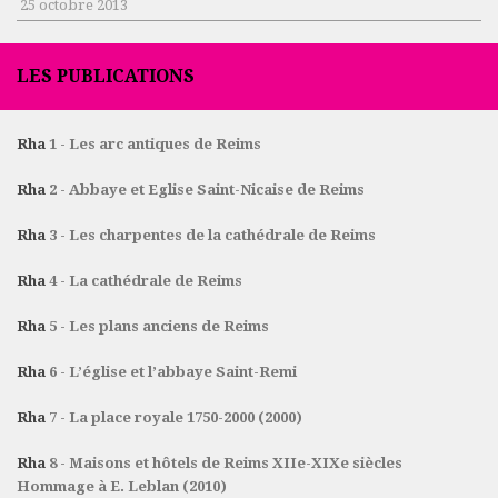
25 octobre 2013
LES PUBLICATIONS
Rha
1 - Les arc antiques de Reims
Rha
2 - Abbaye et Eglise Saint-Nicaise de Reims
Rha
3 - Les charpentes de la cathédrale de Reims
Rha
4 - La cathédrale de Reims
Rha
5 - Les plans anciens de Reims
Rha
6 - L’église et l’abbaye Saint-Remi
Rha
7 - La place royale 1750-2000 (2000)
Rha
8 - Maisons et hôtels de Reims XIIe-XIXe siècles
Hommage à E. Leblan (2010)