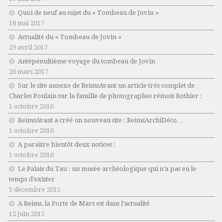
Quoi de neuf au sujet du « Tombeau de Jovin »
18 mai 2017
Actualité du « Tombeau de Jovin »
29 avril 2017
Antépénultième voyage du tombeau de Jovin
26 mars 2017
Sur le site annexe de ReimsAvant un article très complet de
Charles Poulain sur la famille de photographes rémois Rothier :
1 octobre 2016
ReimsAvant a créé un nouveau site : ReimsArchiDéco…
1 octobre 2016
A paraitre bientôt deux notices :
1 octobre 2016
Le Palais du Tau : un musée archéologique qui n’a pas eu le
temps d’exister
5 décembre 2015
A Reims, la Porte de Mars est dans l’actualité
12 juin 2015