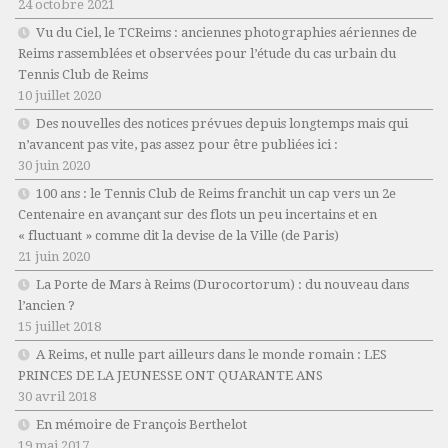
24 octobre 2021
Vu du Ciel, le TCReims : anciennes photographies aériennes de
Reims rassemblées et observées pour l’étude du cas urbain du
Tennis Club de Reims
10 juillet 2020
Des nouvelles des notices prévues depuis longtemps mais qui
n’avancent pas vite, pas assez pour être publiées ici :
30 juin 2020
100 ans : le Tennis Club de Reims franchit un cap vers un 2e
Centenaire en avançant sur des flots un peu incertains et en
« fluctuant » comme dit la devise de la Ville (de Paris)
21 juin 2020
La Porte de Mars à Reims (Durocortorum) : du nouveau dans
l’ancien ?
15 juillet 2018
A Reims, et nulle part ailleurs dans le monde romain : LES
PRINCES DE LA JEUNESSE ONT QUARANTE ANS
30 avril 2018
En mémoire de François Berthelot
19 mai 2017