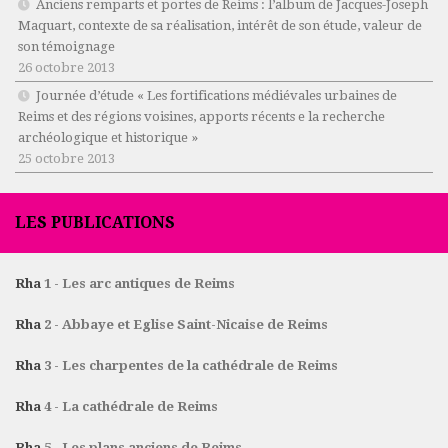
Anciens remparts et portes de Reims : l’album de Jacques-Joseph
Maquart, contexte de sa réalisation, intérêt de son étude, valeur de
son témoignage
26 octobre 2013
Journée d’étude « Les fortifications médiévales urbaines de
Reims et des régions voisines, apports récents e la recherche
archéologique et historique »
25 octobre 2013
LES PUBLICATIONS
Rha
1 - Les arc antiques de Reims
Rha
2 - Abbaye et Eglise Saint-Nicaise de Reims
Rha
3 - Les charpentes de la cathédrale de Reims
Rha
4 - La cathédrale de Reims
Rha
5 - Les plans anciens de Reims