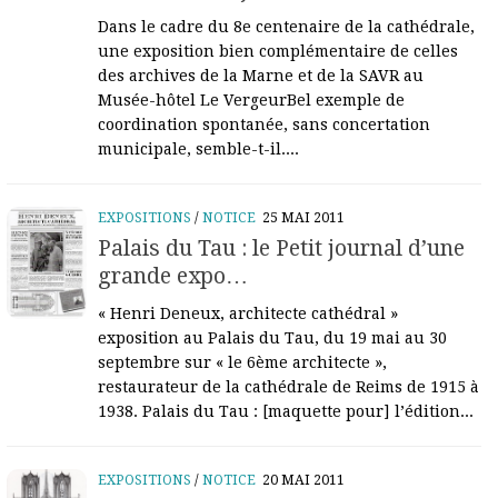
Dans le cadre du 8e centenaire de la cathédrale,
une exposition bien complémentaire de celles
des archives de la Marne et de la SAVR au
Musée-hôtel Le VergeurBel exemple de
coordination spontanée, sans concertation
municipale, semble-t-il....
EXPOSITIONS
/
NOTICE
25 MAI 2011
Palais du Tau : le Petit journal d’une
grande expo…
« Henri Deneux, architecte cathédral »
exposition au Palais du Tau, du 19 mai au 30
septembre sur « le 6ème architecte »,
restaurateur de la cathédrale de Reims de 1915 à
1938. Palais du Tau : [maquette pour] l’édition...
EXPOSITIONS
/
NOTICE
20 MAI 2011