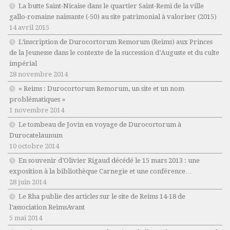
La butte Saint-Nicaise dans le quartier Saint-Remi de la ville
gallo-romaine naissante (-50) au site patrimonial à valoriser (2015)
14 avril 2015
L’inscription de Durocortorum Remorum (Reims) aux Princes
de la Jeunesse dans le contexte de la succession d’Auguste et du culte
impérial
28 novembre 2014
« Reims : Durocortorum Remorum, un site et un nom
problématiques »
1 novembre 2014
Le tombeau de Jovin en voyage de Durocortorum à
Durocatelaunum
10 octobre 2014
En souvenir d’Olivier Rigaud décédé le 15 mars 2013 : une
exposition à la bibliothèque Carnegie et une conférence…
28 juin 2014
Le Rha publie des articles sur le site de Reims 14-18 de
l’association ReimsAvant
5 mai 2014