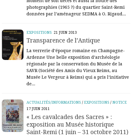
moment de son décès et aussi la notice des
photographies (1965 ?) du quartier Saint-Remi
données par l’aménageur SEDMA à O. Rigaud...
EXPOSITIONS
21 JUIN 2013
Transparence de l’Antique
La verrerie d’époque romaine en Champagne-
Ardenne Une belle exposition d’archéologie
régionale par la conservation du Musée de la
SAVR (Société des Amis du Vieux Reims, au
Musée Le Vergeur à Reims) qui a pris l’initiative
de...
ACTUALITÉS/INFORMATIONS
/
EXPOSITIONS
/
NOTICE
17 JUIN 2011
« Les cavalcades des Sacres » :
exposition au Musée historique
Saint-Remi (1 juin – 31 octobre 2011)