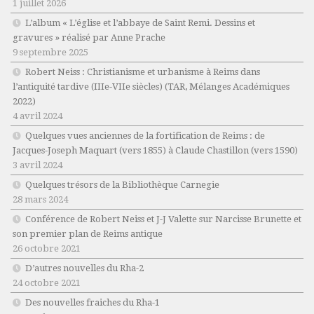
1 juillet 2026
L’album « L’église et l’abbaye de Saint Remi. Dessins et
gravures » réalisé par Anne Prache
9 septembre 2025
Robert Neiss :
Christianisme et urbanisme à Reims dans
l’antiquité tardive (IIIe-VIIe siècles)
(TAR, Mélanges Académiques
2022)
4 avril 2024
Quelques vues anciennes de la fortification de Reims : de
Jacques-Joseph Maquart (vers 1855) à Claude Chastillon (vers 1590)
3 avril 2024
Quelques trésors de la Bibliothèque Carnegie
28 mars 2024
Conférence de Robert Neiss et J-J Valette sur Narcisse Brunette et
son premier plan de Reims antique
26 octobre 2021
D’autres nouvelles du Rha-2
24 octobre 2021
Des nouvelles fraiches du Rha-1