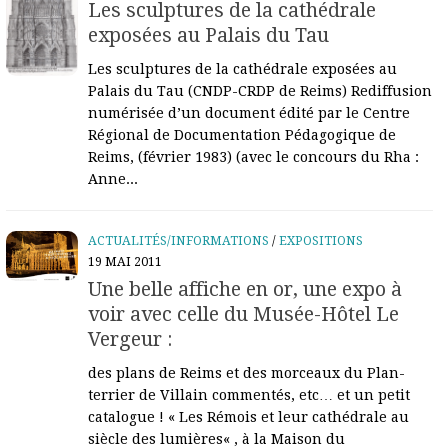
Les sculptures de la cathédrale
exposées au Palais du Tau
Les sculptures de la cathédrale exposées au
Palais du Tau (CNDP-CRDP de Reims) Rediffusion
numérisée d’un document édité par le Centre
Régional de Documentation Pédagogique de
Reims, (février 1983) (avec le concours du Rha :
Anne...
ACTUALITÉS/INFORMATIONS
/
EXPOSITIONS
19 MAI 2011
Une belle affiche en or, une expo à
voir avec celle du Musée-Hôtel Le
Vergeur :
des plans de Reims et des morceaux du Plan-
terrier de Villain commentés, etc… et un petit
catalogue ! « Les Rémois et leur cathédrale au
siècle des lumières« , à la Maison du