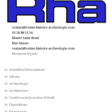
contact@reims-histoire-archeologie.com
03 26 88 53 34
Musée Saint-Remi
Rue Simon
contact@reims-histoire-archeologie.com
Mentions légales
Actualités/Informations
Album
Archéologie
Architecture
Conférences/Journées d'étude
Expositions
Hommages