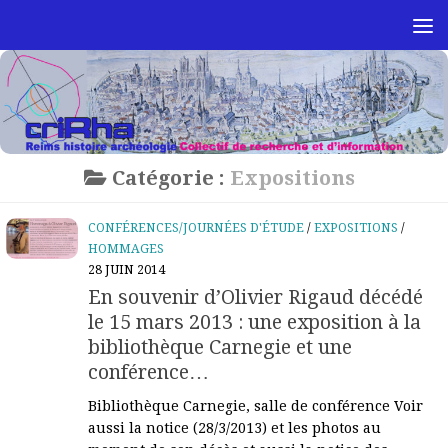
Skip to content
Catégorie :
Expositions
CONFÉRENCES/JOURNÉES D'ÉTUDE
/
EXPOSITIONS
/
HOMMAGES
28 JUIN 2014
En souvenir d’Olivier Rigaud décédé
le 15 mars 2013 : une exposition à la
bibliothèque Carnegie et une
conférence…
Bibliothèque Carnegie, salle de conférence Voir
aussi la notice (28/3/2013) et les photos au