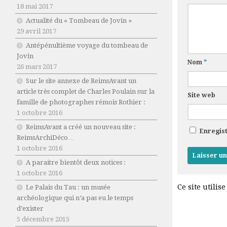
18 mai 2017
Actualité du « Tombeau de Jovin »
29 avril 2017
Antépénultième voyage du tombeau de
Jovin
Nom
*
26 mars 2017
Sur le site annexe de ReimsAvant un
article très complet de Charles Poulain sur la
Site web
famille de photographes rémois Rothier :
1 octobre 2016
ReimsAvant a créé un nouveau site :
Enregis
ReimsArchiDéco…
1 octobre 2016
A paraitre bientôt deux notices :
1 octobre 2016
Ce site utilis
Le Palais du Tau : un musée
archéologique qui n’a pas eu le temps
d’exister
5 décembre 2015