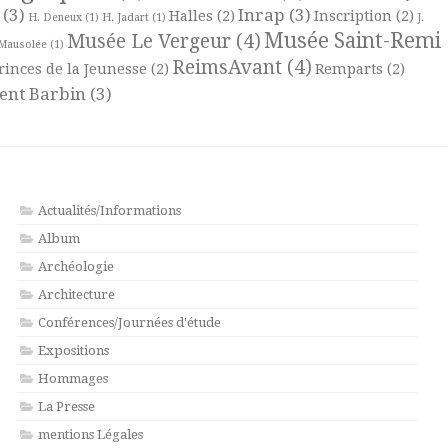
(3)
Inrap
(3)
Halles
(2)
Inscription
(2)
H. Deneux
(1)
H. Jadart
(1)
J.
Musée Saint-Remi
Musée Le Vergeur
(4)
Mausolée
(1)
ReimsAvant
(4)
rinces de la Jeunesse
(2)
Remparts
(2)
ent Barbin
(3)
Actualités/Informations
Album
Archéologie
Architecture
Conférences/Journées d'étude
Expositions
Hommages
La Presse
mentions Légales