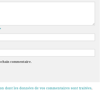
*
rochain commentaire.
çon dont les données de vos commentaires sont traitées
.