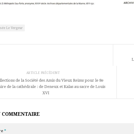
sée Le Vergeur
L
ARTICLE PRÉCÉDENT
llections de la Société des Amis du Vieux Reims pour le 8e
ire de la cathédrale : de Deneux et Kalas au sacre de Louis
XVI
N COMMENTAIRE
re
*