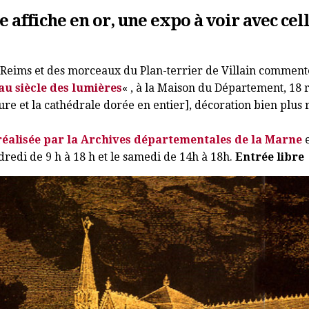
e affiche en or, une expo à voir avec ce
 Reims et des morceaux du Plan-terrier de Villain commentés
au siècle des lumières
« , à la Maison du Département, 18 
ure et la cathédrale dorée en entier], décoration bien plus 
réalisée par la Archives départementales de la Marne
e
dredi de 9 h à 18 h et le samedi de 14h à 18h.
Entrée libre