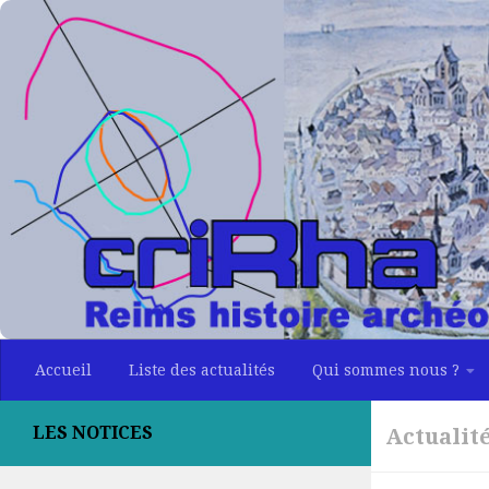
Skip to content
Accueil
Liste des actualités
Qui sommes nous ?
LES NOTICES
Actualit