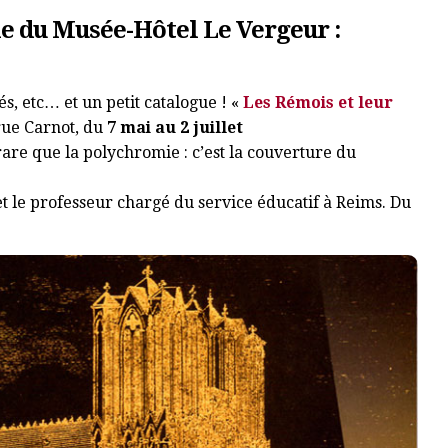
lle du Musée-Hôtel Le Vergeur :
, etc… et un petit catalogue ! «
Les Rémois et leur
rue Carnot, du
7 mai au 2 juillet
rare que la polychromie : c’est la couverture du
t le professeur chargé du service éducatif à Reims. Du