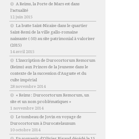
A Reims, la Porte de Mars est dans
l’actualité
12 juin 2015
La butte Saint-Nicaise dans le quartier
Saint-Remi de la ville gallo-romaine
naissante (-50) au site patrimonial à valoriser
(2015)
14 avril 2015
L’inscription de Durocortorum Remorum
(Reims) aux Princes de la Jeunesse dans le
contexte de la succession d’Auguste et du
culte impérial
28 novembre 2014
« Reims : Durocortorum Remorum, un
site et un nom problématiques »
1 novembre 2014
Le tombeau de Jovin en voyage de
Durocortorum à Durocatelaunum
10 octobre 2014
En souvenir d’Olivier Rigaud décédé le 15