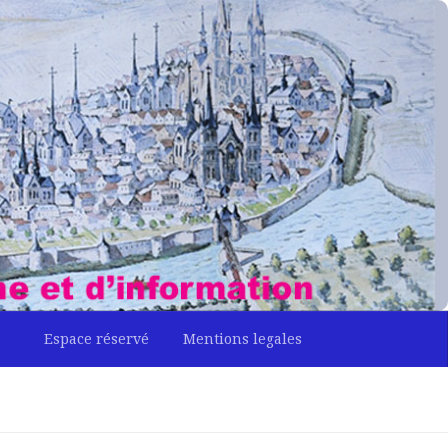
Espace réservé
Mentions legales