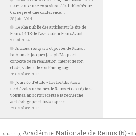
mars 2013 : une exposition à la bibliothèque
Carnegie et une conférence…
28 juin 2014
Le Rha publie des articles sur le site de
Reims 14-18 de l’association ReimsAvant
5 mai 2014
Anciens remparts et portes de Reims :
l’album de Jacques-Joseph Maquart,
contexte de sa réalisation, intérêt de son
étude, valeur de son témoignage
26 octobre 2013
Journée d’étude « Les fortifications
médiévales urbaines de Reims et des régions
voisines, apports récents e la recherche
archéologique et historique »
25 octobre 2013
Académie Nationale de Reims
(6)
Alb
A. Lajoie
(1)