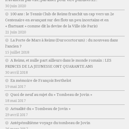
30 juin 2020
100 ans : le Tennis Club de Reims franchit un cap vers un 2e
Centenaire en avançant sur des flots un peu incertains et en
« fluctuant » comme dit la devise de la Ville (de Paris)
21 juin 2020
La Porte de Mars à Reims (Durocortorum) : du nouveau dans
l’ancien ?
15 juillet 2018
A Reims, et nulle part ailleurs dans le monde romain : LES
PRINCES DE LA JEUNESSE ONT QUARANTE ANS
30 avril 2018
En mémoire de François Berthelot
19 mai 2017
Quoi de neuf au sujet du « Tombeau de Jovin »
18 mai 2017
Actualité du « Tombeau de Jovin »
29 avril 2017
Antépénultième voyage du tombeau de Jovin
26 mars 2017