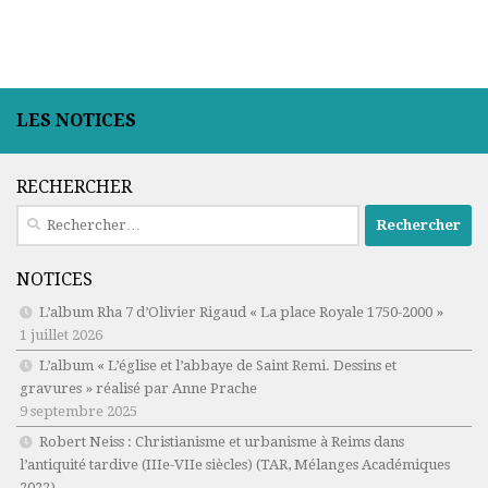
LES NOTICES
RECHERCHER
Rechercher :
NOTICES
L’album Rha 7 d’Olivier Rigaud « La place Royale 1750-2000 »
1 juillet 2026
L’album « L’église et l’abbaye de Saint Remi. Dessins et
gravures » réalisé par Anne Prache
9 septembre 2025
Robert Neiss :
Christianisme et urbanisme à Reims dans
l’antiquité tardive (IIIe-VIIe siècles)
(TAR, Mélanges Académiques
2022)