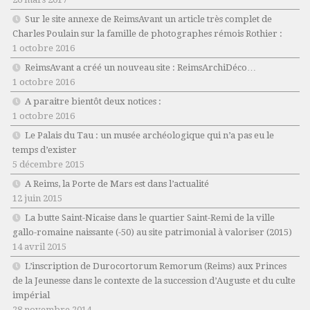
Sur le site annexe de ReimsAvant un article très complet de
Charles Poulain sur la famille de photographes rémois Rothier :
1 octobre 2016
ReimsAvant a créé un nouveau site : ReimsArchiDéco…
1 octobre 2016
A paraitre bientôt deux notices :
1 octobre 2016
Le Palais du Tau : un musée archéologique qui n’a pas eu le
temps d’exister
5 décembre 2015
A Reims, la Porte de Mars est dans l’actualité
12 juin 2015
La butte Saint-Nicaise dans le quartier Saint-Remi de la ville
gallo-romaine naissante (-50) au site patrimonial à valoriser (2015)
14 avril 2015
L’inscription de Durocortorum Remorum (Reims) aux Princes
de la Jeunesse dans le contexte de la succession d’Auguste et du culte
impérial
28 novembre 2014