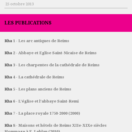
25 octobre 2013
LES PUBLICATIONS
Rha
1 - Les arc antiques de Reims
Rha
2 - Abbaye et Eglise Saint-Nicaise de Reims
Rha
3 - Les charpentes de la cathédrale de Reims
Rha
4 - La cathédrale de Reims
Rha
5 - Les plans anciens de Reims
Rha
6 - L’église et l’abbaye Saint-Remi
Rha
7 - La place royale 1750-2000 (2000)
Rha
8 - Maisons et hôtels de Reims XIIe-XIXe siècles
Hommage à E. Leblan (2010)