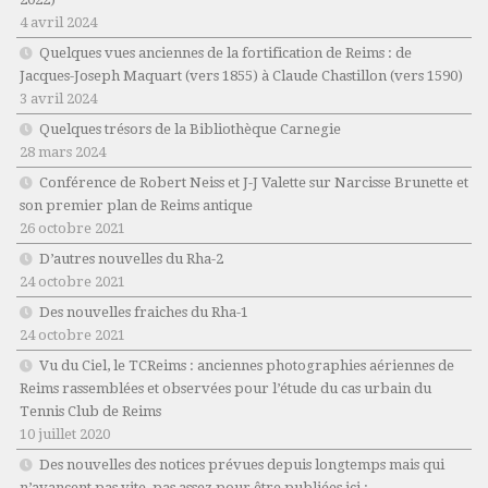
4 avril 2024
Quelques vues anciennes de la fortification de Reims : de
Jacques-Joseph Maquart (vers 1855) à Claude Chastillon (vers 1590)
3 avril 2024
Quelques trésors de la Bibliothèque Carnegie
28 mars 2024
Conférence de Robert Neiss et J-J Valette sur Narcisse Brunette et
son premier plan de Reims antique
26 octobre 2021
D’autres nouvelles du Rha-2
24 octobre 2021
Des nouvelles fraiches du Rha-1
24 octobre 2021
Vu du Ciel, le TCReims : anciennes photographies aériennes de
Reims rassemblées et observées pour l’étude du cas urbain du
Tennis Club de Reims
10 juillet 2020
Des nouvelles des notices prévues depuis longtemps mais qui
n’avancent pas vite, pas assez pour être publiées ici :