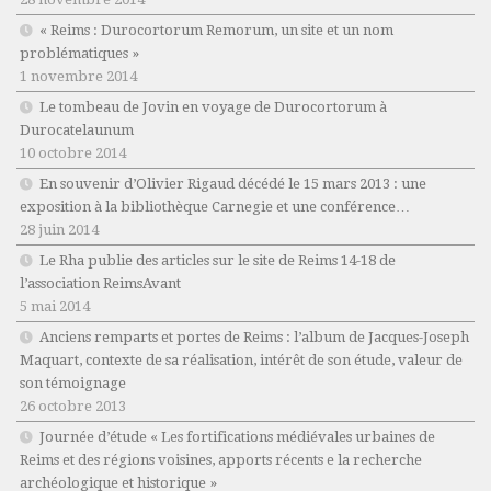
« Reims : Durocortorum Remorum, un site et un nom
problématiques »
1 novembre 2014
Le tombeau de Jovin en voyage de Durocortorum à
Durocatelaunum
10 octobre 2014
En souvenir d’Olivier Rigaud décédé le 15 mars 2013 : une
exposition à la bibliothèque Carnegie et une conférence…
28 juin 2014
Le Rha publie des articles sur le site de Reims 14-18 de
l’association ReimsAvant
5 mai 2014
Anciens remparts et portes de Reims : l’album de Jacques-Joseph
Maquart, contexte de sa réalisation, intérêt de son étude, valeur de
son témoignage
26 octobre 2013
Journée d’étude « Les fortifications médiévales urbaines de
Reims et des régions voisines, apports récents e la recherche
archéologique et historique »