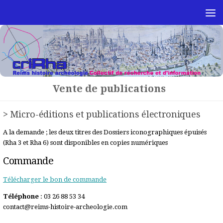
Skip to content
Vente de publications
> Micro-éditions et publications électroniques
A la demande ; les deux titres des Dossiers iconographiques épuisés
(Rha 3 et Rha 6) sont disponibles en copies numériques
Commande
Télécharger le bon de commande
Téléphone
: 03 26 88 53 34
contact@reims-histoire-archeologie.com