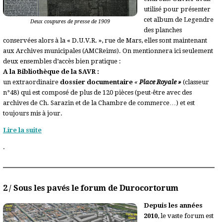
utilisé pour présenter
cet album de Legendre
Deux coupures de presse de 1909
des planches
conservées alors à la « D.U.V.R. », rue de Mars, elles sont maintenant
aux Archives municipales (AMCReims). On mentionnera ici seulement
deux ensembles d’accès bien pratique :
A la Bibliothèque de la SAVR :
un extraordinaire
dossier documentaire
«
Place Royale »
(classeur
n°48) qui est composé de plus de 120 pièces (peut-être avec des
archives de Ch. Sarazin et de la Chambre de commerce…) et est
toujours mis à jour.
Lire la suite
.
2 / Sous les pavés le forum de Durocortorum
Depuis les années
2010
, le vaste forum est