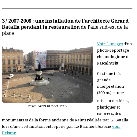
3 / 2007-2008 : une installation de l’architecte Gérard
Batalla pendant la restauration
de l’aile sud-est de la
place
Voir
3 images
d’un
photo-reportage
chronologique de
Pascal Stritt.
C’est une très
grande
interprétation
(300 m
) et une
2
mise en matières,
Pascal Stritt
©
8 oct. 2007
plastiques et
colorées, des
monuments et de la forme ancienne de Reims réalisée par G. Batalla
lors d’une restauration entreprise par Le Bâtiment Associé
voir
Prisme
.