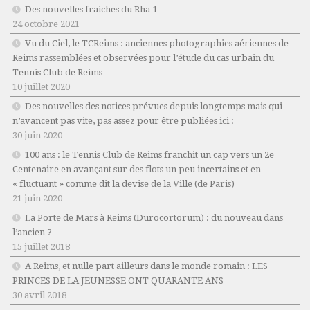
Des nouvelles fraiches du Rha-1
24 octobre 2021
Vu du Ciel, le TCReims : anciennes photographies aériennes de
Reims rassemblées et observées pour l’étude du cas urbain du
Tennis Club de Reims
10 juillet 2020
Des nouvelles des notices prévues depuis longtemps mais qui
n’avancent pas vite, pas assez pour être publiées ici :
30 juin 2020
100 ans : le Tennis Club de Reims franchit un cap vers un 2e
Centenaire en avançant sur des flots un peu incertains et en
« fluctuant » comme dit la devise de la Ville (de Paris)
21 juin 2020
La Porte de Mars à Reims (Durocortorum) : du nouveau dans
l’ancien ?
15 juillet 2018
A Reims, et nulle part ailleurs dans le monde romain : LES
PRINCES DE LA JEUNESSE ONT QUARANTE ANS
30 avril 2018