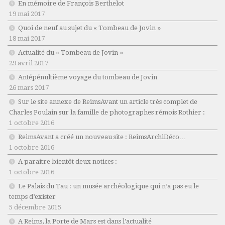
En mémoire de François Berthelot
19 mai 2017
Quoi de neuf au sujet du « Tombeau de Jovin »
18 mai 2017
Actualité du « Tombeau de Jovin »
29 avril 2017
Antépénultième voyage du tombeau de Jovin
26 mars 2017
Sur le site annexe de ReimsAvant un article très complet de
Charles Poulain sur la famille de photographes rémois Rothier :
1 octobre 2016
ReimsAvant a créé un nouveau site : ReimsArchiDéco…
1 octobre 2016
A paraitre bientôt deux notices :
1 octobre 2016
Le Palais du Tau : un musée archéologique qui n’a pas eu le
temps d’exister
5 décembre 2015
A Reims, la Porte de Mars est dans l’actualité