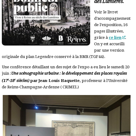
des Lumières.
Voir le livret
d’accompagnement
de l’exposition, 16
pages illustrées,
grâce à
ce lien
.
On y est accueilli
par une version
originale du plan Legendre conservé à la BMR (TGF44).
Une conférence détaillant un des sujet de l’expo a eu lieu le samedi 20
juin :
Une scénographie urbaine : le développement des places royales
e
e
(17
-18
siècles
)
par Jean-Louis Haquette,
professeur à l’Université
de Reims-Champagne-Ardenne ( CRIMEL)