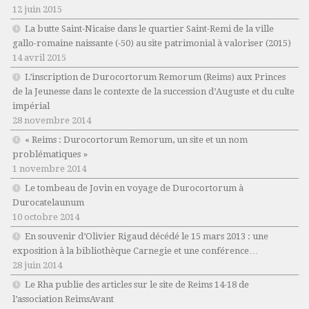
12 juin 2015
La butte Saint-Nicaise dans le quartier Saint-Remi de la ville
gallo-romaine naissante (-50) au site patrimonial à valoriser (2015)
14 avril 2015
L’inscription de Durocortorum Remorum (Reims) aux Princes
de la Jeunesse dans le contexte de la succession d’Auguste et du culte
impérial
28 novembre 2014
« Reims : Durocortorum Remorum, un site et un nom
problématiques »
1 novembre 2014
Le tombeau de Jovin en voyage de Durocortorum à
Durocatelaunum
10 octobre 2014
En souvenir d’Olivier Rigaud décédé le 15 mars 2013 : une
exposition à la bibliothèque Carnegie et une conférence…
28 juin 2014
Le Rha publie des articles sur le site de Reims 14-18 de
l’association ReimsAvant