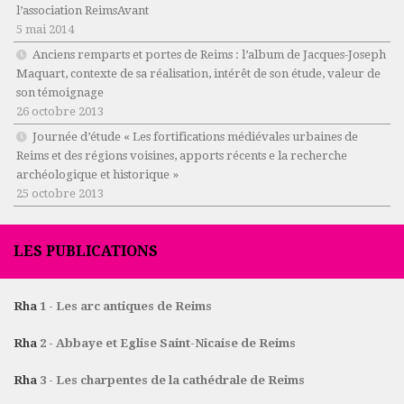
l’association ReimsAvant
5 mai 2014
Anciens remparts et portes de Reims : l’album de Jacques-Joseph
Maquart, contexte de sa réalisation, intérêt de son étude, valeur de
son témoignage
26 octobre 2013
Journée d’étude « Les fortifications médiévales urbaines de
Reims et des régions voisines, apports récents e la recherche
archéologique et historique »
25 octobre 2013
LES PUBLICATIONS
Rha
1 - Les arc antiques de Reims
Rha
2 - Abbaye et Eglise Saint-Nicaise de Reims
Rha
3 - Les charpentes de la cathédrale de Reims