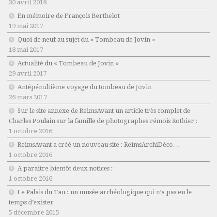
30 avril 2018
En mémoire de François Berthelot
19 mai 2017
Quoi de neuf au sujet du « Tombeau de Jovin »
18 mai 2017
Actualité du « Tombeau de Jovin »
29 avril 2017
Antépénultième voyage du tombeau de Jovin
26 mars 2017
Sur le site annexe de ReimsAvant un article très complet de
Charles Poulain sur la famille de photographes rémois Rothier :
1 octobre 2016
ReimsAvant a créé un nouveau site : ReimsArchiDéco…
1 octobre 2016
A paraitre bientôt deux notices :
1 octobre 2016
Le Palais du Tau : un musée archéologique qui n’a pas eu le
temps d’exister
5 décembre 2015