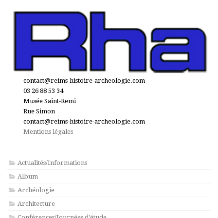
contact@reims-histoire-archeologie.com
03 26 88 53 34
Musée Saint-Remi
Rue Simon
contact@reims-histoire-archeologie.com
Mentions légales
Actualités/Informations
Album
Archéologie
Architecture
Conférences/Journées d'étude