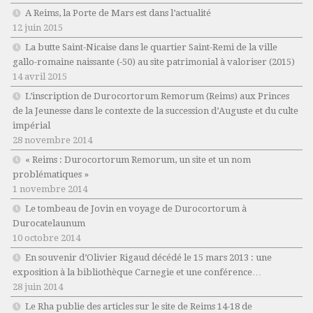
A Reims, la Porte de Mars est dans l’actualité
12 juin 2015
La butte Saint-Nicaise dans le quartier Saint-Remi de la ville
gallo-romaine naissante (-50) au site patrimonial à valoriser (2015)
14 avril 2015
L’inscription de Durocortorum Remorum (Reims) aux Princes
de la Jeunesse dans le contexte de la succession d’Auguste et du culte
impérial
28 novembre 2014
« Reims : Durocortorum Remorum, un site et un nom
problématiques »
1 novembre 2014
Le tombeau de Jovin en voyage de Durocortorum à
Durocatelaunum
10 octobre 2014
En souvenir d’Olivier Rigaud décédé le 15 mars 2013 : une
exposition à la bibliothèque Carnegie et une conférence…
28 juin 2014
Le Rha publie des articles sur le site de Reims 14-18 de