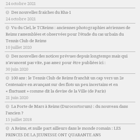
24 octobre 2021
Des nouvelles fraiches du Rha-1
24 octobre 2021
Vu du Ciel, le TCReims : anciennes photographies aériennes de
Reims rassemblées et observées pour l’étude du cas urbain du
Tennis Club de Reims
10 juillet 2020
Des nouvelles des notices prévues depuis longtemps mais qui
n’avancent pas vite, pas assez pour être publiées ici :
30 juin 2020
100 ans : le Tennis Club de Reims franchit un cap vers un 2e
Centenaire en avançant sur des flots un peu incertains et en
« fluctuant » comme dit la devise de la Ville (de Paris)
21 juin 2020
La Porte de Mars à Reims (Durocortorum) : du nouveau dans
l’ancien ?
15 juillet 2018
A Reims, et nulle part ailleurs dans le monde romain : LES
PRINCES DE LA JEUNESSE ONT QUARANTE ANS