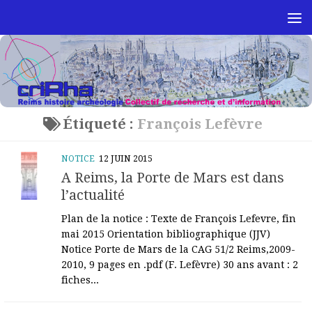
Skip to content
Étiqueté :
François Lefèvre
NOTICE
12 JUIN 2015
A Reims, la Porte de Mars est dans
l’actualité
Plan de la notice : Texte de François Lefevre, fin
mai 2015 Orientation bibliographique (JJV)
Notice Porte de Mars de la CAG 51/2 Reims,2009-
2010, 9 pages en .pdf (F. Lefèvre) 30 ans avant : 2
fiches...