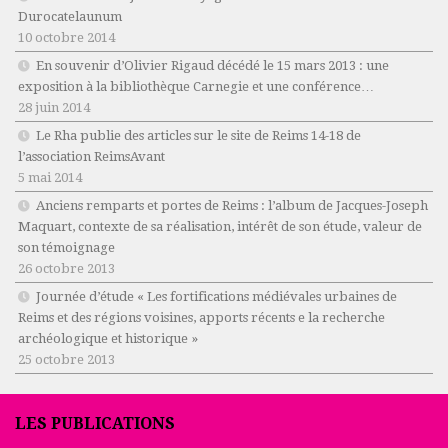
Durocatelaunum
10 octobre 2014
En souvenir d’Olivier Rigaud décédé le 15 mars 2013 : une
exposition à la bibliothèque Carnegie et une conférence…
28 juin 2014
Le Rha publie des articles sur le site de Reims 14-18 de
l’association ReimsAvant
5 mai 2014
Anciens remparts et portes de Reims : l’album de Jacques-Joseph
Maquart, contexte de sa réalisation, intérêt de son étude, valeur de
son témoignage
26 octobre 2013
Journée d’étude « Les fortifications médiévales urbaines de
Reims et des régions voisines, apports récents e la recherche
archéologique et historique »
25 octobre 2013
LES PUBLICATIONS