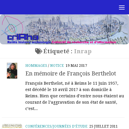
Skip to content
Étiqueté :
Inrap
HOMMAGES
/
NOTICE
19 MAI 2017
En mémoire de François Berthelot
François Berthelot, né à Reims le 11 juin 1957,
est décédé le 10 avril 2017 à son domicile à
Reims. Bien que certains d’entre nous étaient au
courant de l’aggravation de son état de santé,
c’est...
CONFÉRENCES/JOURNÉES D'ÉTUDE
25 JUILLET 2011