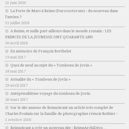
21 juin 2020
La Porte de Mars à Reims (Durocortorum) : du nouveau dans
l’ancien ?
15 juillet 2018
A Reims, et nulle part ailleurs dans le monde romain : LES
PRINCES DE LA JEUNESSE ONT QUARANTE ANS
30 avril 2018
En mémoire de François Berthelot
19 mai 2017
Quoi de neuf au sujet du « Tombeau de Jovin »
18 mai 2017
Actualité du « Tombeau de Jovin »
29 avril 2017
Antépénultième voyage du tombeau de Jovin
26 mars 2017
Sur le site annexe de ReimsAvant un article très complet de
Charles Poulain sur la famille de photographes rémois Rothier :
1 octobre 2016
ReimsAvant a créé un nouveau site : ReimsArchiDéco…