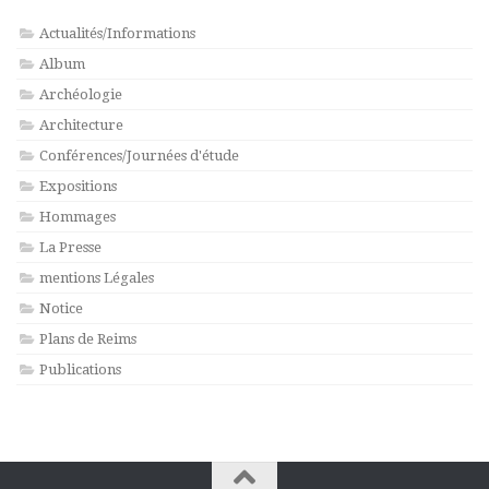
Actualités/Informations
Album
Archéologie
Architecture
Conférences/Journées d'étude
Expositions
Hommages
La Presse
mentions Légales
Notice
Plans de Reims
Publications