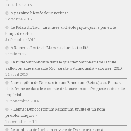
1 octobre 2016
A paraitre bientôt deux notices :
1 octobre 2016
Le Palais du Tau : un musée archéologique qui n’a pas eu le
temps d’exister
5 décembre 2015
A Reims, la Porte de Mars est dans l’actualité
12 juin 2015
La butte Saint-Nicaise dans le quartier Saint-Remi de la ville
gallo-romaine naissante (-50) au site patrimonial à valoriser (2015)
14 avril 2015
L’inscription de Durocortorum Remorum (Reims) aux Princes
de la Jeunesse dans le contexte de la succession d’Auguste et du culte
impérial
28 novembre 2014
« Reims : Durocortorum Remorum, un site et un nom
problématiques »
1 novembre 2014
Le tombeau de Jovin en voyage de Durocortorum à