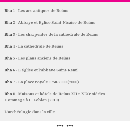
Rha
1 - Les arc antiques de Reims
Rha
2 - Abbaye et Eglise Saint-Nicaise de Reims
Rha
3 - Les charpentes de la cathédrale de Reims
Rha
4 - La cathédrale de Reims
Rha
5 - Les plans anciens de Reims
Rha
6 - L’église et l’abbaye Saint-Remi
Rha
7 - La place royale 1750-2000 (2000)
Rha
8 - Maisons et hôtels de Reims XIIe-XIXe siècles
Hommage à E. Leblan (2010)
L’archéologie dans la ville
***|***