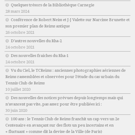
Quelques trésors de la Bibliothèque Carnegie
28 mars 2024
Conférence de Robert Neiss et J-J Valette sur Narcisse Brunette et
son premier plan de Reims antique
26 octobre 2021
D’autres nouvelles du Rha-2
24 octobre 2021
Des nouvelles fraiches du Rha-1
24 octobre 2021
Vu du Ciel, le TCReims : anciennes photographies aériennes de
Reims rassemblées et observées pour l’étude du cas urbain du
Tennis Club de Reims
10 juillet 2020
Des nouvelles des notices prévues depuis longtemps mais qui
n’avancent pas vite, pas assez pour être publiées ici :
30 juin 2020
100 ans : le Tennis Club de Reims franchit un cap vers un 2e
Centenaire en avançant sur des flots un peu incertains et en
« fluctuant » comme dit la devise de la Ville (de Paris)