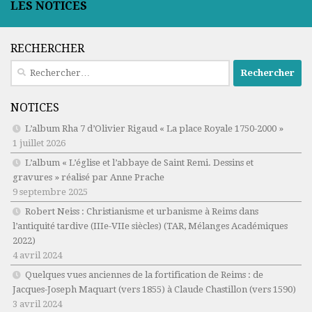
LES NOTICES
RECHERCHER
Rechercher :
NOTICES
L’album Rha 7 d’Olivier Rigaud « La place Royale 1750-2000 »
1 juillet 2026
L’album « L’église et l’abbaye de Saint Remi. Dessins et
gravures » réalisé par Anne Prache
9 septembre 2025
Robert Neiss :
Christianisme et urbanisme à Reims dans
l’antiquité tardive (IIIe-VIIe siècles)
(TAR, Mélanges Académiques
2022)
4 avril 2024
Quelques vues anciennes de la fortification de Reims : de
Jacques-Joseph Maquart (vers 1855) à Claude Chastillon (vers 1590)
3 avril 2024