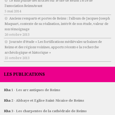
Le Rha publie des articles sur le site de Reims 14-18 de
l’association ReimsAvant
5 mai 2014
Anciens remparts et portes de Reims : l’album de Jacques-Joseph
Maquart, contexte de sa réalisation, intérêt de son étude, valeur de
son témoignage
26 octobre 2013
Journée d’étude « Les fortifications médiévales urbaines de
Reims et des régions voisines, apports récents e la recherche
archéologique et historique »
25 octobre 2013
LES PUBLICATIONS
Rha
1 - Les arc antiques de Reims
Rha
2 - Abbaye et Eglise Saint-Nicaise de Reims
Rha
3 - Les charpentes de la cathédrale de Reims