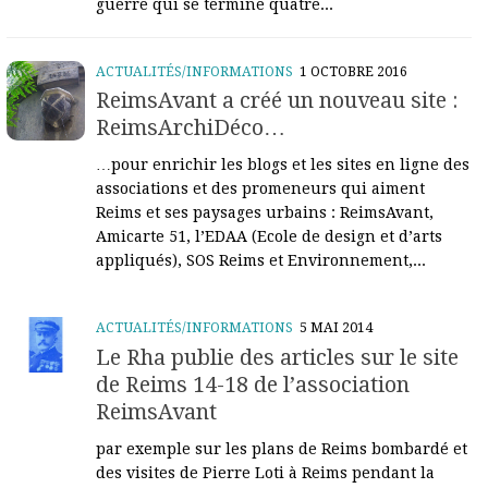
guerre qui se termine quatre...
ACTUALITÉS/INFORMATIONS
1 OCTOBRE 2016
ReimsAvant a créé un nouveau site :
ReimsArchiDéco…
…pour enrichir les blogs et les sites en ligne des
associations et des promeneurs qui aiment
Reims et ses paysages urbains : ReimsAvant,
Amicarte 51, l’EDAA (Ecole de design et d’arts
appliqués), SOS Reims et Environnement,...
ACTUALITÉS/INFORMATIONS
5 MAI 2014
Le Rha publie des articles sur le site
de Reims 14-18 de l’association
ReimsAvant
par exemple sur les plans de Reims bombardé et
des visites de Pierre Loti à Reims pendant la