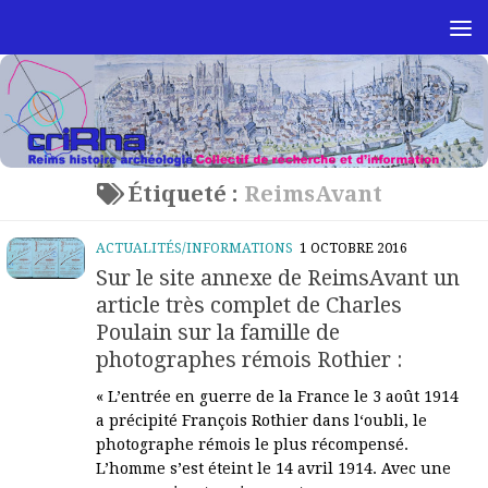
Skip to content
Étiqueté :
ReimsAvant
ACTUALITÉS/INFORMATIONS
1 OCTOBRE 2016
Sur le site annexe de ReimsAvant un
article très complet de Charles
Poulain sur la famille de
photographes rémois Rothier :
« L’entrée en guerre de la France le 3 août 1914
a précipité François Rothier dans l‘oubli, le
photographe rémois le plus récompensé.
L’homme s’est éteint le 14 avril 1914. Avec une