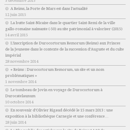
5 décembre 2015
A Reims, la Porte de Mars est dans l’actualité
12 juin 2015
La butte Saint-Nicaise dans le quartier Saint-Remi de la ville
gallo-romaine naissante (-50) au site patrimonial à valoriser (2015)
14 avril 2015
L’inscription de Durocortorum Remorum (Reims) aux Princes
de la Jeunesse dans le contexte de la succession d’Auguste et du culte
impérial
28 novembre 2014
« Reims : Durocortorum Remorum, un site et un nom
problématiques »
1 novembre 2014
Le tombeau de Jovin en voyage de Durocortorum à
Durocatelaunum
10 octobre 2014
En souvenir d’Olivier Rigaud décédé le 15 mars 2013 : une
exposition à la bibliothèque Carnegie et une conférence…
28 juin 2014