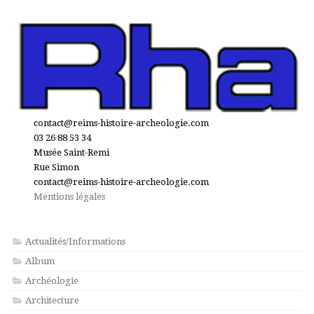
contact@reims-histoire-archeologie.com
03 26 88 53 34
Musée Saint-Remi
Rue Simon
contact@reims-histoire-archeologie.com
Mentions légales
Actualités/Informations
Album
Archéologie
Architecture