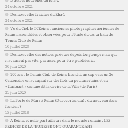
D’autres nouvelles du Rha-2
24 octobre 2021
Des nouvelles fraiches du Rha-1
24 octobre 2021
Vu du Ciel, le TCReims : anciennes photographies aériennes de
Reims rassemblées et observées pour l’étude du cas urbain du
Tennis Club de Reims
10 juillet 2020
Des nouvelles des notices prévues depuis longtemps mais qui
n’avancent pas vite, pas assez pour être publiées ici :
30 juin 2020
100 ans : le Tennis Club de Reims franchit un cap vers un 2e
Centenaire en avançant sur des flots un peu incertains et en
« fluctuant » comme dit la devise de la Ville (de Paris)
21 juin 2020
La Porte de Mars à Reims (Durocortorum) : du nouveau dans
l’ancien ?
15 juillet 2018
A Reims, et nulle part ailleurs dans le monde romain : LES
PRINCES DE LA JEUNESSE ONT QUARANTE ANS