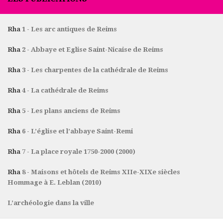
Rha
1 - Les arc antiques de Reims
Rha
2 - Abbaye et Eglise Saint-Nicaise de Reims
Rha
3 - Les charpentes de la cathédrale de Reims
Rha
4 - La cathédrale de Reims
Rha
5 - Les plans anciens de Reims
Rha
6 - L’église et l’abbaye Saint-Remi
Rha
7 - La place royale 1750-2000 (2000)
Rha
8 - Maisons et hôtels de Reims XIIe-XIXe siècles
Hommage à E. Leblan (2010)
L’archéologie dans la ville