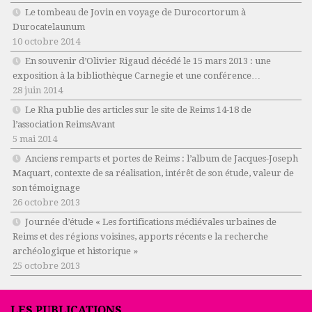
Le tombeau de Jovin en voyage de Durocortorum à
Durocatelaunum
10 octobre 2014
En souvenir d’Olivier Rigaud décédé le 15 mars 2013 : une
exposition à la bibliothèque Carnegie et une conférence…
28 juin 2014
Le Rha publie des articles sur le site de Reims 14-18 de
l’association ReimsAvant
5 mai 2014
Anciens remparts et portes de Reims : l’album de Jacques-Joseph
Maquart, contexte de sa réalisation, intérêt de son étude, valeur de
son témoignage
26 octobre 2013
Journée d’étude « Les fortifications médiévales urbaines de
Reims et des régions voisines, apports récents e la recherche
archéologique et historique »
25 octobre 2013
LES PUBLICATIONS