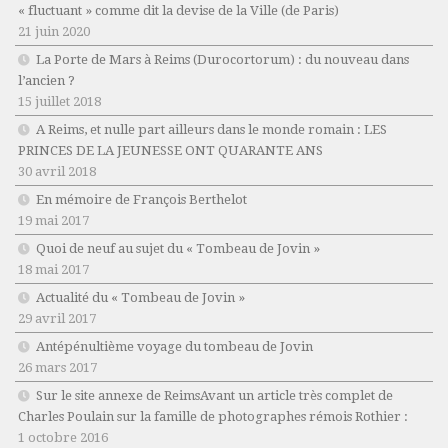
« fluctuant » comme dit la devise de la Ville (de Paris)
21 juin 2020
La Porte de Mars à Reims (Durocortorum) : du nouveau dans
l’ancien ?
15 juillet 2018
A Reims, et nulle part ailleurs dans le monde romain : LES
PRINCES DE LA JEUNESSE ONT QUARANTE ANS
30 avril 2018
En mémoire de François Berthelot
19 mai 2017
Quoi de neuf au sujet du « Tombeau de Jovin »
18 mai 2017
Actualité du « Tombeau de Jovin »
29 avril 2017
Antépénultième voyage du tombeau de Jovin
26 mars 2017
Sur le site annexe de ReimsAvant un article très complet de
Charles Poulain sur la famille de photographes rémois Rothier :
1 octobre 2016