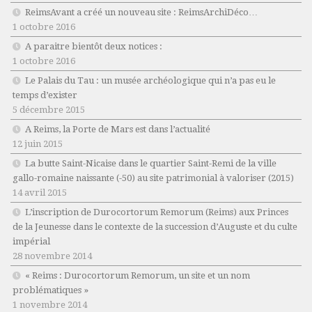
ReimsAvant a créé un nouveau site : ReimsArchiDéco…
1 octobre 2016
A paraitre bientôt deux notices :
1 octobre 2016
Le Palais du Tau : un musée archéologique qui n’a pas eu le
temps d’exister
5 décembre 2015
A Reims, la Porte de Mars est dans l’actualité
12 juin 2015
La butte Saint-Nicaise dans le quartier Saint-Remi de la ville
gallo-romaine naissante (-50) au site patrimonial à valoriser (2015)
14 avril 2015
L’inscription de Durocortorum Remorum (Reims) aux Princes
de la Jeunesse dans le contexte de la succession d’Auguste et du culte
impérial
28 novembre 2014
« Reims : Durocortorum Remorum, un site et un nom
problématiques »
1 novembre 2014