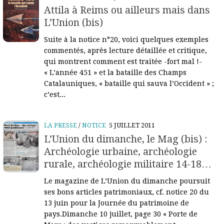
Attila à Reims ou ailleurs mais dans
L’Union (bis)
Suite à la notice n°20, voici quelques exemples
commentés, après lecture détaillée et critique,
qui montrent comment est traitée -fort mal !-
« L’année 451 » et la bataille des Champs
Catalauniques, « bataille qui sauva l’Occident » ;
c’est...
LA PRESSE
/
NOTICE
5 JUILLET 2011
L’Union du dimanche, le Mag (bis) :
Archéologie urbaine, archéologie
rurale, archéologie militaire 14-18…
Le magazine de L’Union du dimanche poursuit
ses bons articles patrimoniaux, cf. notice 20 du
13 juin pour la Journée du patrimoine de
pays.Dimanche 10 juillet, page 30 « Porte de