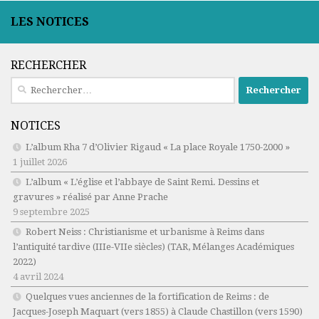
LES NOTICES
RECHERCHER
Rechercher :
NOTICES
L’album Rha 7 d’Olivier Rigaud « La place Royale 1750-2000 »
1 juillet 2026
L’album « L’église et l’abbaye de Saint Remi. Dessins et
gravures » réalisé par Anne Prache
9 septembre 2025
Robert Neiss :
Christianisme et urbanisme à Reims dans
l’antiquité tardive (IIIe-VIIe siècles)
(TAR, Mélanges Académiques
2022)
4 avril 2024
Quelques vues anciennes de la fortification de Reims : de
Jacques-Joseph Maquart (vers 1855) à Claude Chastillon (vers 1590)