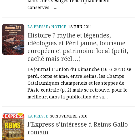
Mars : des vestiges remarquablement
conservés…...
LA PRESSE
/
NOTICE
18 JUIN 2011
Histoire ? mythe et légendes,
idéologies et Péril jaune, tourisme
européen et patrimoine local (petit,
caché mais réel…)
Le journal L’Union du Dimanche (16-6-2011) se
perd, corps et âme, entre Reims, les Champs
Catalauniques champenois et les steppes de
l’Asie centrale (p. 2) mais se retrouve, pour le
meilleur, dans la publication de sa...
LA PRESSE
30 NOVEMBRE 2010
l’Express s’intéresse à Reims Gallo-
romain