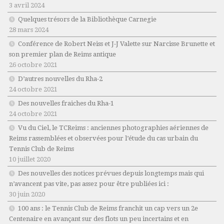
3 avril 2024
Quelques trésors de la Bibliothèque Carnegie
28 mars 2024
Conférence de Robert Neiss et J-J Valette sur Narcisse Brunette et
son premier plan de Reims antique
26 octobre 2021
D’autres nouvelles du Rha-2
24 octobre 2021
Des nouvelles fraiches du Rha-1
24 octobre 2021
Vu du Ciel, le TCReims : anciennes photographies aériennes de
Reims rassemblées et observées pour l’étude du cas urbain du
Tennis Club de Reims
10 juillet 2020
Des nouvelles des notices prévues depuis longtemps mais qui
n’avancent pas vite, pas assez pour être publiées ici :
30 juin 2020
100 ans : le Tennis Club de Reims franchit un cap vers un 2e
Centenaire en avançant sur des flots un peu incertains et en