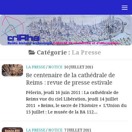
Skip to content
Catégorie :
La Presse
LA PRESSE
/
NOTICE
10 JUILLET 2011
8e centenaire de la cathédrale de
Reims : revue de presse estivale
Pèlerin, jeudi 16 juin 2011 : La cathédrale de
Reims vue du ciel Libération, jeudi 14 juillet
2011 » Reims, le sacre de l’histoire « L’Union du
15 juillet : Le musée de la BA 112...
LA PRESSE
/
NOTICE
7 JUILLET 2011