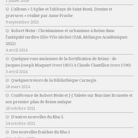
1 juillet 2026
L’album « L’église et l’abbaye de Saint Remi. Dessins et
gravures » réalisé par Anne Prache
9 septembre 2025
Robert Neiss :
Christianisme et urbanisme à Reims dans
l’antiquité tardive (IIIe-VIIe siècles)
(TAR, Mélanges Académiques
2022)
4 avril 2024
Quelques vues anciennes de la fortification de Reims : de
Jacques-Joseph Maquart (vers 1855) à Claude Chastillon (vers 1590)
3 avril 2024
Quelques trésors de la Bibliothèque Carnegie
28 mars 2024
Conférence de Robert Neiss et J-J Valette sur Narcisse Brunette et
son premier plan de Reims antique
26 octobre 2021
D’autres nouvelles du Rha-2
24 octobre 2021
Des nouvelles fraiches du Rha-1