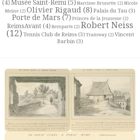
Musée Saint-Remi
(5)
(4)
Narcisse Brunette
(2)
Nicole
Olivier Rigaud
(8)
Palais du Tau
(3)
Moine
(2)
Porte de Mars
(7)
Princes de la Jeunesse
(2)
Robert Neiss
ReimsAvant
(4)
Remparts
(2)
(12)
Tennis Club de Reims
(3)
Vincent
Tramway
(2)
Barbin
(3)