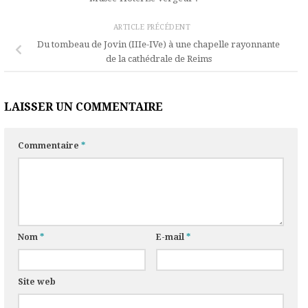
ARTICLE PRÉCÉDENT
Du tombeau de Jovin (IIIe-IVe) à une chapelle rayonnante
de la cathédrale de Reims
LAISSER UN COMMENTAIRE
Commentaire
*
Nom
*
E-mail
*
Site web