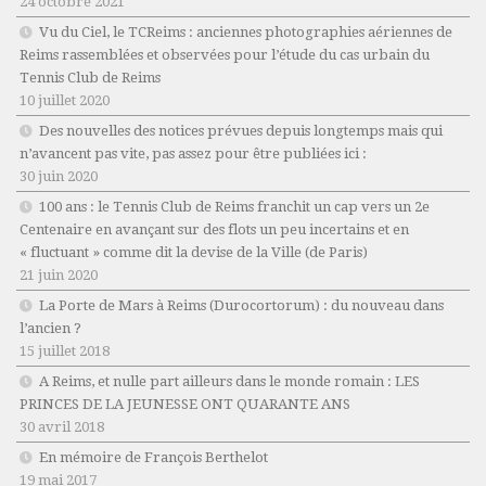
24 octobre 2021
Vu du Ciel, le TCReims : anciennes photographies aériennes de
Reims rassemblées et observées pour l’étude du cas urbain du
Tennis Club de Reims
10 juillet 2020
Des nouvelles des notices prévues depuis longtemps mais qui
n’avancent pas vite, pas assez pour être publiées ici :
30 juin 2020
100 ans : le Tennis Club de Reims franchit un cap vers un 2e
Centenaire en avançant sur des flots un peu incertains et en
« fluctuant » comme dit la devise de la Ville (de Paris)
21 juin 2020
La Porte de Mars à Reims (Durocortorum) : du nouveau dans
l’ancien ?
15 juillet 2018
A Reims, et nulle part ailleurs dans le monde romain : LES
PRINCES DE LA JEUNESSE ONT QUARANTE ANS
30 avril 2018
En mémoire de François Berthelot
19 mai 2017