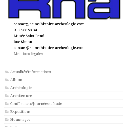
contact@reims-histoire-archeologie.com
03 26 88 53 34
Musée Saint-Remi
Rue Simon
contact@reims-histoire-archeologie.com
Mentions légales
Actualités/Informations
Album
Archéologie
Architecture
Conférences/Journées d'étude
Expositions
Hommages