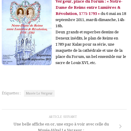
Vergeur, place du Forum : « Notre-
Dame de Reims entre Lumières &
Révolution, 1775-1793 »
du 6 mai au 18
septembre 2011, mardi-dimanche, 14h-
18h.
Deux grands et superbes dessins de
Deneux inédits, le plan de Reims en
1789 par Kalas pour sa série, une
maquette de la cathédrale et une de la
place du Forum, un bel ensemble sur le
sacre de Louis XVI, etc.
Étiquettes :
Musée Le Vergeur
ARTICLE SUIVANT
Une belle affiche en or, une expo à voir avec celle du
Musée-Hôtel Le Vergeur :