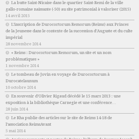
La butte Saint-Nicaise dans le quartier Saint-Remi de la ville
gallo-romaine naissante (-50) au site patrimonial à valoriser (2015)
14 avril 2015
L’inscription de Durocortorum Remorum (Reims) aux Princes
de la Jeunesse dans le contexte de la succession d’Auguste et du culte
impérial
28 novembre 2014
« Reims : Durocortorum Remorum, un site et un nom
problématiques »
1 novembre 2014
Le tombeau de Jovin en voyage de Durocortorum à
Durocatelaunum
10 octobre 2014
En souvenir d’Olivier Rigaud décédé le 15 mars 2013 : une
exposition à la bibliothèque Carnegie et une conférence…
28 juin 2014
Le Rha publie des articles sur le site de Reims 14-18 de
l’association ReimsAvant
5 mai 2014