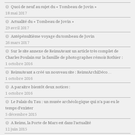
Quoi de neuf au sujet du « Tombeau de Jovin »
18 mai 2017
Actualité du « Tombeau de Jovin »
29 avril 2017
Antépénultième voyage du tombeau de Jovin
26 mars 2017
Sur le site annexe de ReimsAvant un article très complet de
Charles Poulain sur la famille de photographes rémois Rothier :
1 octobre 2016
ReimsAvant a créé un nouveau site : ReimsArchiDéco…
1 octobre 2016
A paraitre bientôt deux notices :
1 octobre 2016
Le Palais du Tau : un musée archéologique qui n’a pas eu le
temps d’exister
5 décembre 2015
A Reims, la Porte de Mars est dans l’actualité
12 juin 2015