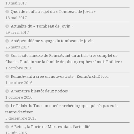
19 mai 2017
Quoi de neuf au sujet du « Tombeau de Jovin »
18 mai 2017
Actualité du « Tombeau de Jovin »
29 avril 2017
Antépénultième voyage du tombeau de Jovin
26 mars 2017
Sur le site annexe de ReimsAvant un article très complet de
Charles Poulain sur la famille de photographes rémois Rothier :
1 octobre 2016
ReimsAvant a créé un nouveau site : ReimsArchiDéco…
1 octobre 2016
A paraitre bientôt deux notices :
1 octobre 2016
Le Palais du Tau : un musée archéologique qui n’a pas eu le
temps d’exister
5 décembre 2015
A Reims, la Porte de Mars est dans l’actualité
12 juin 2015