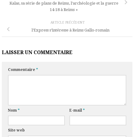
Kalas, sa série de plans de Reims, l’archéologie et la guerre
14-18 à Reims »
ARTICLE PRÉCÉDENT
l’Express s’intéresse à Reims Gallo-romain
LAISSER UN COMMENTAIRE
Commentaire
*
Nom
*
E-mail
*
Site web