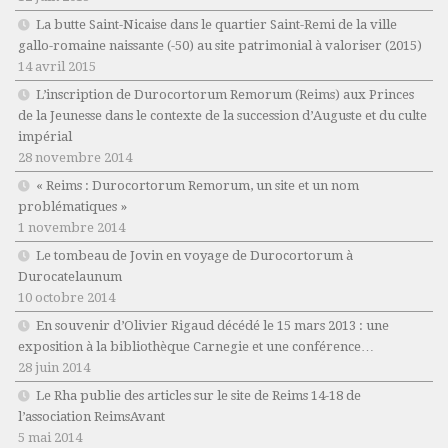
La butte Saint-Nicaise dans le quartier Saint-Remi de la ville
gallo-romaine naissante (-50) au site patrimonial à valoriser (2015)
14 avril 2015
L’inscription de Durocortorum Remorum (Reims) aux Princes
de la Jeunesse dans le contexte de la succession d’Auguste et du culte
impérial
28 novembre 2014
« Reims : Durocortorum Remorum, un site et un nom
problématiques »
1 novembre 2014
Le tombeau de Jovin en voyage de Durocortorum à
Durocatelaunum
10 octobre 2014
En souvenir d’Olivier Rigaud décédé le 15 mars 2013 : une
exposition à la bibliothèque Carnegie et une conférence…
28 juin 2014
Le Rha publie des articles sur le site de Reims 14-18 de
l’association ReimsAvant
5 mai 2014