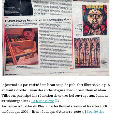
le journal n’a pas résisté à un beau coup de pub, fort illustré, voir p. 5
en haut à droite… mais des archéologues dont Robert Neiss et Alain
Villes ont participé à la rédaction de ce très bel ouvrage aux éditions
strasbourgeoises «
La Nuée Bleue
« .
Anciennes actualités du Rha : Charles Bonnet à Reims et les actes 2008
du Colloque 2004 | liens : Colloque d’Auxerre, note 4 |
Société des