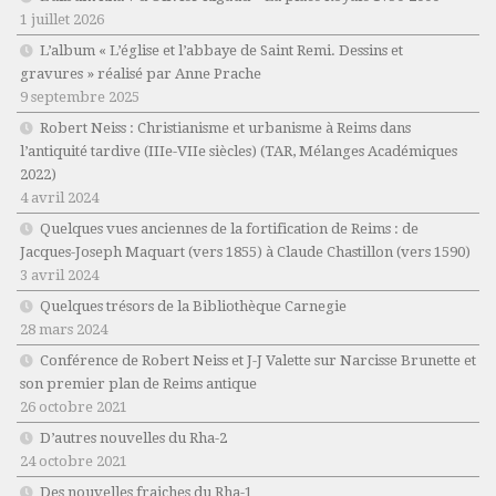
1 juillet 2026
L’album « L’église et l’abbaye de Saint Remi. Dessins et
gravures » réalisé par Anne Prache
9 septembre 2025
Robert Neiss :
Christianisme et urbanisme à Reims dans
l’antiquité tardive (IIIe-VIIe siècles)
(TAR, Mélanges Académiques
2022)
4 avril 2024
Quelques vues anciennes de la fortification de Reims : de
Jacques-Joseph Maquart (vers 1855) à Claude Chastillon (vers 1590)
3 avril 2024
Quelques trésors de la Bibliothèque Carnegie
28 mars 2024
Conférence de Robert Neiss et J-J Valette sur Narcisse Brunette et
son premier plan de Reims antique
26 octobre 2021
D’autres nouvelles du Rha-2
24 octobre 2021
Des nouvelles fraiches du Rha-1