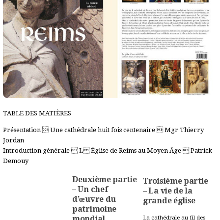
TABLE DES MATIÈRES
Présentation  Une cathédrale huit fois centenaire  Mgr Thierry
Jordan
Introduction générale  L Église de Reims au Moyen Âge  Patrick
Demouy
Deuxième partie
Troisième partie
– Un chef
– La vie de la
d’œuvre du
grande église
patrimoine
mondial
La cathédrale au fil des