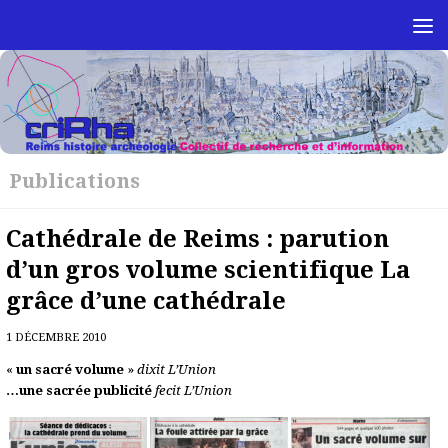
Skip to content
Publications
Cathédrale de Reims : parution
d’un gros volume scientifique La
grâce d’une cathédrale
1 DÉCEMBRE 2010
«
un sacré volume
»
dixit L’Union
…une sacrée publicité
fecit L’Union