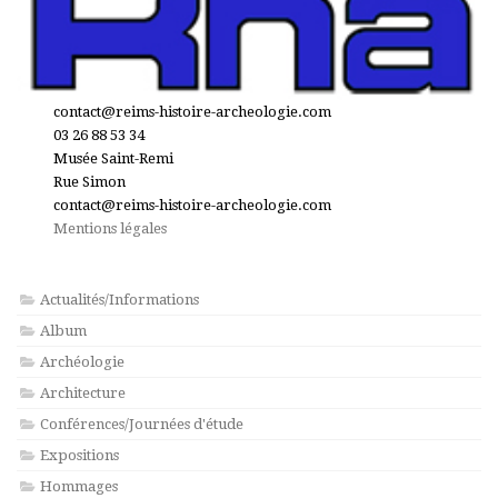
contact@reims-histoire-archeologie.com
03 26 88 53 34
Musée Saint-Remi
Rue Simon
contact@reims-histoire-archeologie.com
Mentions légales
Actualités/Informations
Album
Archéologie
Architecture
Conférences/Journées d'étude
Expositions
Hommages