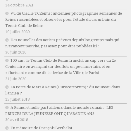
24 octobre 2021
Vu du Ciel, le TCReims : anciennes photographies aériennes de
Reims rassemblées et observées pour l’étude du cas urbain du
Tennis Club de Reims
10 juillet 2020
Des nouvelles des notices prévues depuis longtemps mais qui
n’avancent pas vite, pas assez pour être publiées ici :
30 juin 2020
100 ans : le Tennis Club de Reims franchit un cap vers un 2e
Centenaire en avançant sur des flots un peu incertains et en
« fluctuant » comme dit la devise de la Ville (de Paris)
21 juin 2020
La Porte de Mars à Reims (Durocortorum) : du nouveau dans
l’ancien ?
15 juillet 2018
A Reims, et nulle part ailleurs dans le monde romain : LES
PRINCES DE LA JEUNESSE ONT QUARANTE ANS
30 avril 2018
En mémoire de François Berthelot