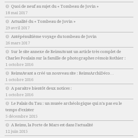
Quoi de neuf au sujet du « Tombeau de Jovin »
18 mai 2017
Actualité du « Tombeau de Jovin »
29 avril 2017
Antépénultième voyage du tombeau de Jovin
26 mars 2017
Sur le site annexe de ReimsAvant un article très complet de
Charles Poulain sur la famille de photographes rémois Rothier :
1 octobre 2016
ReimsAvant a créé un nouveau site : ReimsArchiDéco…
1 octobre 2016
A paraitre bientôt deux notices :
1 octobre 2016
Le Palais du Tau : un musée archéologique qui n’a pas eu le
temps d’exister
5 décembre 2015
A Reims, la Porte de Mars est dans l’actualité
12 juin 2015