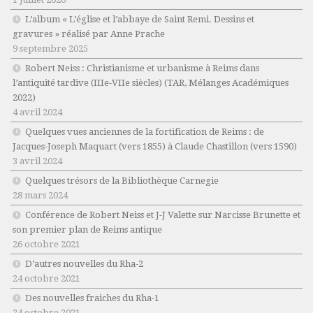
L’album « L’église et l’abbaye de Saint Remi. Dessins et
gravures » réalisé par Anne Prache
9 septembre 2025
Robert Neiss :
Christianisme et urbanisme à Reims dans
l’antiquité tardive (IIIe-VIIe siècles)
(TAR, Mélanges Académiques
2022)
4 avril 2024
Quelques vues anciennes de la fortification de Reims : de
Jacques-Joseph Maquart (vers 1855) à Claude Chastillon (vers 1590)
3 avril 2024
Quelques trésors de la Bibliothèque Carnegie
28 mars 2024
Conférence de Robert Neiss et J-J Valette sur Narcisse Brunette et
son premier plan de Reims antique
26 octobre 2021
D’autres nouvelles du Rha-2
24 octobre 2021
Des nouvelles fraiches du Rha-1
24 octobre 2021