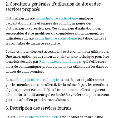
2. Conditions générales d’utilisation du site et des
services proposés
L’utilisation du site
Reims histoire archéologie
implique
l’acceptation pleine et entière des conditions générales
d’utilisation ci-après décrites. Ces conditions d’utilisation sont
susceptibles d’être modifiées ou complétées à tout moment, les
utilisateurs du site
Reims histoire archéologie
sont donc invités à
les consulter de manière régulière.
Ce site est normalement accessible à tout moment aux utilisateurs.
Une interruption pour raison de maintenance technique peut être
toutefois décidée par
Reims histoire archéologie,
qui s’efforcera
alors de communiquer préalablement aux utilisateurs les dates et
heures de l’intervention.
Le site
Reims histoire archéologie
est mis à jour régulièrement
par les membres de son collectif. De la même façon, les mentions
légales peuvent être modifiées à tout moment : elles s’imposent
néanmoins à l’utilisateur qui est invité à s’y référer le plus souvent
possible afin d’en prendre connaissance.
3. Description des services fournis
Le site
Reims histoire archéologie
a pour objet de fournir une