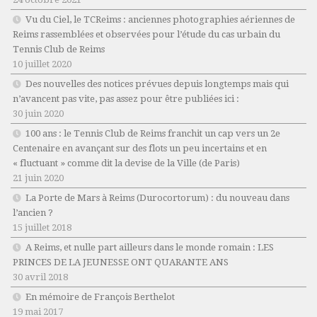
Vu du Ciel, le TCReims : anciennes photographies aériennes de
Reims rassemblées et observées pour l’étude du cas urbain du
Tennis Club de Reims
10 juillet 2020
Des nouvelles des notices prévues depuis longtemps mais qui
n’avancent pas vite, pas assez pour être publiées ici :
30 juin 2020
100 ans : le Tennis Club de Reims franchit un cap vers un 2e
Centenaire en avançant sur des flots un peu incertains et en
« fluctuant » comme dit la devise de la Ville (de Paris)
21 juin 2020
La Porte de Mars à Reims (Durocortorum) : du nouveau dans
l’ancien ?
15 juillet 2018
A Reims, et nulle part ailleurs dans le monde romain : LES
PRINCES DE LA JEUNESSE ONT QUARANTE ANS
30 avril 2018
En mémoire de François Berthelot
19 mai 2017