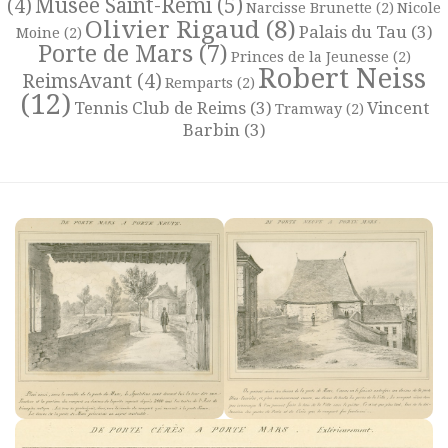
Musée Saint-Remi
(5)
(4)
Narcisse Brunette
(2)
Nicole
Olivier Rigaud
(8)
Palais du Tau
(3)
Moine
(2)
Porte de Mars
(7)
Princes de la Jeunesse
(2)
Robert Neiss
ReimsAvant
(4)
Remparts
(2)
(12)
Tennis Club de Reims
(3)
Vincent
Tramway
(2)
Barbin
(3)