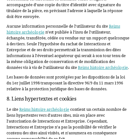
accompagnée d’une copie du titre d’identité avec signature du
titulaire de la pièce, en précisant l’adresse à laquelle la réponse
doit être envoyée.
Aucune information personnelle de l’utilisateur du site
Reims
histoire archéologie
n’est publiée à l’insu de l’utilisateur,
échangée, transférée, cédée ou vendue sur un support quelconque
à des tiers. Seule l’hypothèse du rachat de Interactions et
Entreprise et de ses droits permettrait la transmission des dites
informations à l’éventuel acquéreur qui serait à son tour tenu de
la même obligation de conservation et de modification des
données vis à vis de l’utilisateur du site
Reims histoire archéologie
.
Les bases de données sont protégées par les dispositions de la loi
du 1er juillet 1998 transposant la directive 96/9 du 11 mars 1996
relative à la protection juridique des bases de données.
8. Liens hypertextes et cookies
Le site
Reims histoire archéologie
contient un certain nombre de
liens hypertextes vers d’autres sites, mis en place avec
l’autorisation de Interactions et Entreprise. Cependant,
Interactions et Entreprise n’a pas la possibilité de vérifier le
contenu des sites ainsi visités, et n’assumera en conséquence
aucune responsabilité de ce fait.