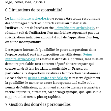
logo, icônes, sons, logiciels.
6. Limitations de responsabilité
Le
Reims histoire archéologie
ne pourra être tenue responsable
des dommages directs et indirects causés au matériel de
l’utilisateur, lors de l’accès au site
Reims histoire archéologie
, et
résultant soit de l’utilisation d’un matériel ne répondant pas aux
spécifications indiquées au point 4, soit de l’apparition d’un bug
ou d’une incompatibilité.
Des espaces interactifs (possibilité de poser des questions dans
l’espace contact) sont à la disposition des utilisateurs.
Reims
histoire archéologie
se réserve le droit de supprimer, sans mise en
demeure préalable, tout contenu déposé dans cet espace qui
contreviendrait à la législation applicable en France, en
particulier aux dispositions relatives à la protection des données.
Le cas échéant,
Reims histoire archéologie
se réserve également
la possibilité de mettre en cause la responsabilité civile et/ou
pénale de l’utilisateur, notamment en cas de message à caractère
raciste, injurieux, diffamant, ou pornographique, quel que soit le
support utilisé (texte, photographie.).
7. Gestion des données personnelles