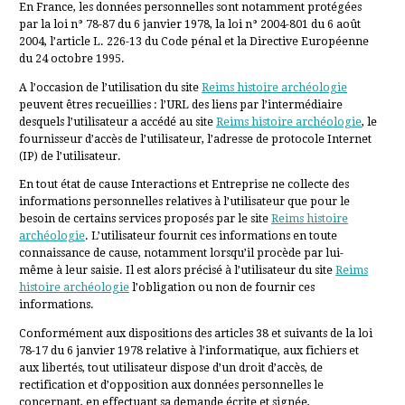
En France, les données personnelles sont notamment protégées
par la loi n° 78-87 du 6 janvier 1978, la loi n° 2004-801 du 6 août
2004, l’article L. 226-13 du Code pénal et la Directive Européenne
du 24 octobre 1995.
A l’occasion de l’utilisation du site
Reims histoire archéologie
peuvent êtres recueillies : l’URL des liens par l’intermédiaire
desquels l’utilisateur a accédé au site
Reims histoire archéologie
, le
fournisseur d’accès de l’utilisateur, l’adresse de protocole Internet
(IP) de l’utilisateur.
En tout état de cause Interactions et Entreprise ne collecte des
informations personnelles relatives à l’utilisateur que pour le
besoin de certains services proposés par le site
Reims histoire
archéologie
. L’utilisateur fournit ces informations en toute
connaissance de cause, notamment lorsqu’il procède par lui-
même à leur saisie. Il est alors précisé à l’utilisateur du site
Reims
histoire archéologie
l’obligation ou non de fournir ces
informations.
Conformément aux dispositions des articles 38 et suivants de la loi
78-17 du 6 janvier 1978 relative à l’informatique, aux fichiers et
aux libertés, tout utilisateur dispose d’un droit d’accès, de
rectification et d’opposition aux données personnelles le
concernant, en effectuant sa demande écrite et signée,