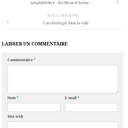
Amphithéâtre : ilot Mont-d’Arène
ARTICLE PRÉCÉDENT
L’archéologie dans la ville
LAISSER UN COMMENTAIRE
Commentaire
*
Nom
*
E-mail
*
Site web