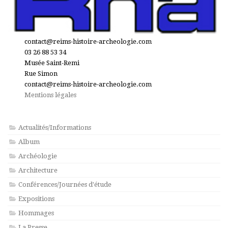
contact@reims-histoire-archeologie.com
03 26 88 53 34
Musée Saint-Remi
Rue Simon
contact@reims-histoire-archeologie.com
Mentions légales
Actualités/Informations
Album
Archéologie
Architecture
Conférences/Journées d'étude
Expositions
Hommages
La Presse