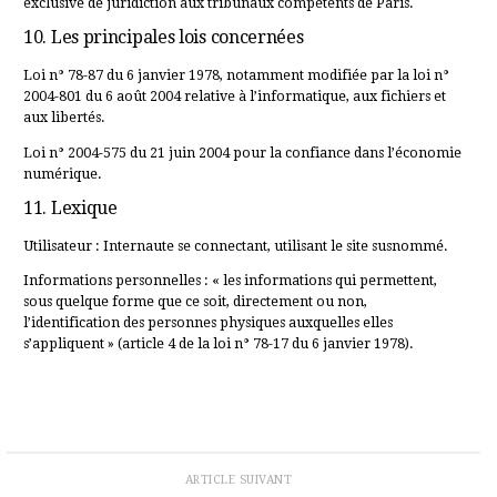
exclusive de juridiction aux tribunaux compétents de Paris.
10. Les principales lois concernées
Loi n° 78-87 du 6 janvier 1978, notamment modifiée par la loi n°
2004-801 du 6 août 2004 relative à l’informatique, aux fichiers et
aux libertés.
Loi n° 2004-575 du 21 juin 2004 pour la confiance dans l’économie
numérique.
11. Lexique
Utilisateur : Internaute se connectant, utilisant le site susnommé.
Informations personnelles : « les informations qui permettent,
sous quelque forme que ce soit, directement ou non,
l’identification des personnes physiques auxquelles elles
s’appliquent » (article 4 de la loi n° 78-17 du 6 janvier 1978).
ARTICLE SUIVANT