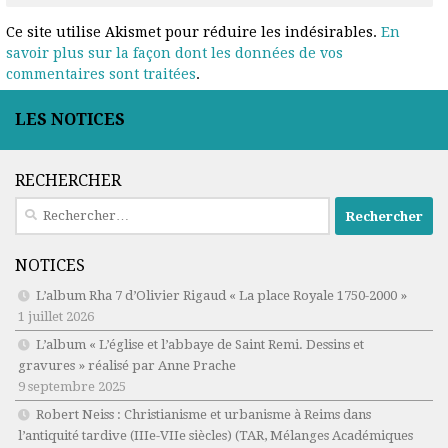
Ce site utilise Akismet pour réduire les indésirables.
En
savoir plus sur la façon dont les données de vos
commentaires sont traitées
.
LES NOTICES
RECHERCHER
Rechercher :
NOTICES
L’album Rha 7 d’Olivier Rigaud « La place Royale 1750-2000 »
1 juillet 2026
L’album « L’église et l’abbaye de Saint Remi. Dessins et
gravures » réalisé par Anne Prache
9 septembre 2025
Robert Neiss :
Christianisme et urbanisme à Reims dans
l’antiquité tardive (IIIe-VIIe siècles)
(TAR, Mélanges Académiques