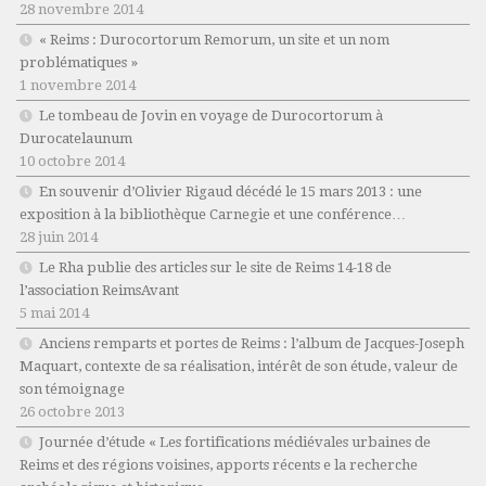
28 novembre 2014
« Reims : Durocortorum Remorum, un site et un nom
problématiques »
1 novembre 2014
Le tombeau de Jovin en voyage de Durocortorum à
Durocatelaunum
10 octobre 2014
En souvenir d’Olivier Rigaud décédé le 15 mars 2013 : une
exposition à la bibliothèque Carnegie et une conférence…
28 juin 2014
Le Rha publie des articles sur le site de Reims 14-18 de
l’association ReimsAvant
5 mai 2014
Anciens remparts et portes de Reims : l’album de Jacques-Joseph
Maquart, contexte de sa réalisation, intérêt de son étude, valeur de
son témoignage
26 octobre 2013
Journée d’étude « Les fortifications médiévales urbaines de
Reims et des régions voisines, apports récents e la recherche