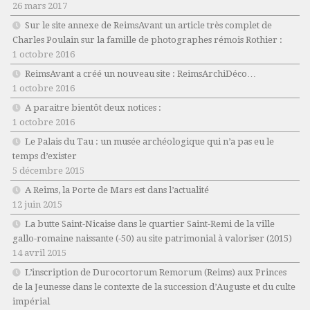
26 mars 2017
Sur le site annexe de ReimsAvant un article très complet de
Charles Poulain sur la famille de photographes rémois Rothier :
1 octobre 2016
ReimsAvant a créé un nouveau site : ReimsArchiDéco…
1 octobre 2016
A paraitre bientôt deux notices :
1 octobre 2016
Le Palais du Tau : un musée archéologique qui n’a pas eu le
temps d’exister
5 décembre 2015
A Reims, la Porte de Mars est dans l’actualité
12 juin 2015
La butte Saint-Nicaise dans le quartier Saint-Remi de la ville
gallo-romaine naissante (-50) au site patrimonial à valoriser (2015)
14 avril 2015
L’inscription de Durocortorum Remorum (Reims) aux Princes
de la Jeunesse dans le contexte de la succession d’Auguste et du culte
impérial