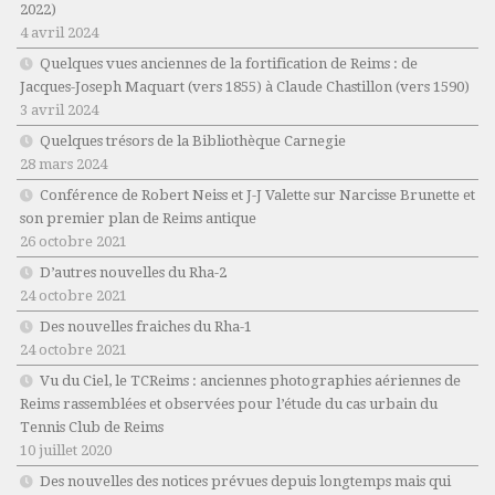
2022)
4 avril 2024
Quelques vues anciennes de la fortification de Reims : de
Jacques-Joseph Maquart (vers 1855) à Claude Chastillon (vers 1590)
3 avril 2024
Quelques trésors de la Bibliothèque Carnegie
28 mars 2024
Conférence de Robert Neiss et J-J Valette sur Narcisse Brunette et
son premier plan de Reims antique
26 octobre 2021
D’autres nouvelles du Rha-2
24 octobre 2021
Des nouvelles fraiches du Rha-1
24 octobre 2021
Vu du Ciel, le TCReims : anciennes photographies aériennes de
Reims rassemblées et observées pour l’étude du cas urbain du
Tennis Club de Reims
10 juillet 2020
Des nouvelles des notices prévues depuis longtemps mais qui