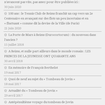
n’avancent pas vite, pas assez pour être publiées ici :
30 juin 2020
100 ans : le Tennis Club de Reims franchit un cap vers un 2e
Centenaire en avançant sur des flots un peu incertains et en
« fluctuant » comme dit la devise de la Ville (de Paris)
21 juin 2020
La Porte de Mars à Reims (Durocortorum) : du nouveau dans
l’ancien ?
15 juillet 2018
A Reims, et nulle part ailleurs dans le monde romain : LES
PRINCES DE LA JEUNESSE ONT QUARANTE ANS
30 avril 2018
En mémoire de François Berthelot
19 mai 2017
Quoi de neuf au sujet du « Tombeau de Jovin »
18 mai 2017
Actualité du « Tombeau de Jovin »
29 avril 2017
Antépénultième voyage du tombeau de Jovin