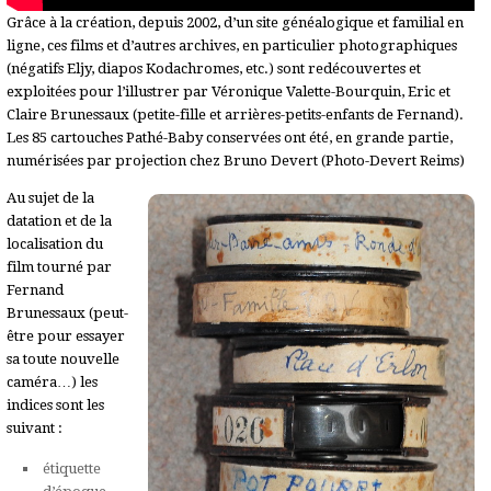
Grâce à la création, depuis 2002, d’un site généalogique et familial en
ligne, ces films et d’autres archives, en particulier photographiques
(négatifs Eljy, diapos Kodachromes, etc.) sont redécouvertes et
exploitées pour l’illustrer par Véronique Valette-Bourquin, Eric et
Claire Brunessaux (petite-fille et arrières-petits-enfants de Fernand).
Les 85 cartouches Pathé-Baby conservées ont été, en grande partie,
numérisées par projection chez Bruno Devert (Photo-Devert Reims)
Au sujet de la
datation et de la
localisation du
film tourné par
Fernand
Brunessaux (peut-
être pour essayer
sa toute nouvelle
caméra…) les
indices sont les
suivant :
étiquette