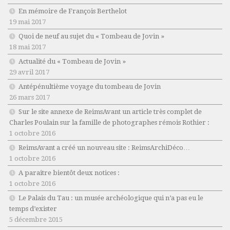
En mémoire de François Berthelot
19 mai 2017
Quoi de neuf au sujet du « Tombeau de Jovin »
18 mai 2017
Actualité du « Tombeau de Jovin »
29 avril 2017
Antépénultième voyage du tombeau de Jovin
26 mars 2017
Sur le site annexe de ReimsAvant un article très complet de
Charles Poulain sur la famille de photographes rémois Rothier :
1 octobre 2016
ReimsAvant a créé un nouveau site : ReimsArchiDéco…
1 octobre 2016
A paraitre bientôt deux notices :
1 octobre 2016
Le Palais du Tau : un musée archéologique qui n’a pas eu le
temps d’exister
5 décembre 2015