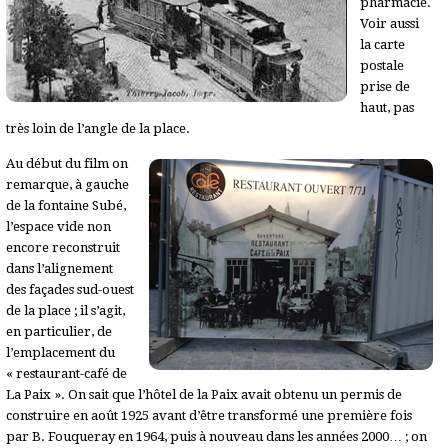
pharmacie.
Voir aussi
la carte
postale
prise de
haut, pas
très loin de l’angle de la place.
Au début du film on
remarque, à gauche
de la fontaine Subé,
l’espace vide non
encore reconstruit
dans l’alignement
des façades sud-ouest
de la place ; il s’agit,
en particulier, de
l’emplacement du
« restaurant-café de
La Paix ». On sait que l’hôtel de la Paix avait obtenu un permis de
construire en août 1925 avant d’être transformé une première fois
par B. Fouqueray en 1964, puis à nouveau dans les années 2000… ; on