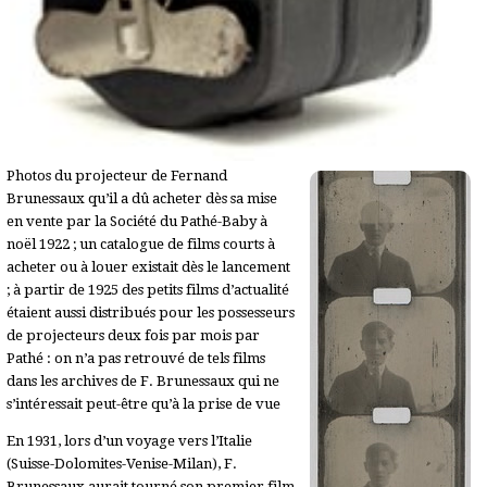
Photos du projecteur de Fernand
Brunessaux qu’il a dû acheter dès sa mise
en vente par la Société du Pathé-Baby à
noël 1922 ; un catalogue de films courts à
acheter ou à louer existait dès le lancement
; à partir de 1925 des petits films d’actualité
étaient aussi distribués pour les possesseurs
de projecteurs deux fois par mois par
Pathé : on n’a pas retrouvé de tels films
dans les archives de F. Brunessaux qui ne
s’intéressait peut-être qu’à la prise de vue
En 1931, lors d’un voyage vers l’Italie
(Suisse-Dolomites-Venise-Milan), F.
Brunessaux aurait tourné son premier film