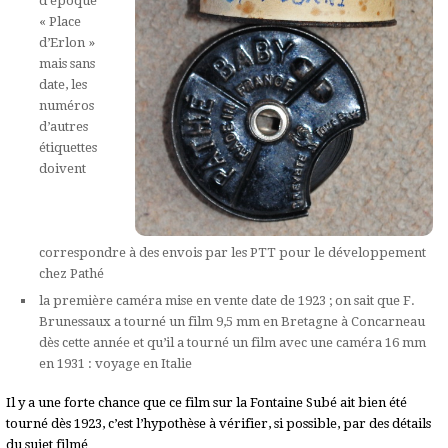
d’époque
« Place
d’Erlon »
mais sans
date, les
numéros
d’autres
étiquettes
doivent
correspondre à des envois par les PTT pour le développement
chez Pathé
la première caméra mise en vente date de 1923 ; on sait que F.
Brunessaux a tourné un film 9,5 mm en Bretagne à Concarneau
dès cette année et qu’il a tourné un film avec une caméra 16 mm
en 1931 : voyage en Italie
Il y a une forte chance que ce film sur la Fontaine Subé ait bien été
tourné dès 1923, c’est l’hypothèse à vérifier, si possible, par des détails
du sujet filmé…