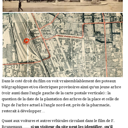
Dans le coté droit du film on voit vraisemblablement des poteaux
télégraphiques et/ou électriques provisoires ainsi qu’un jeune arbre
(voir aussi dans l’angle gauche de la carte postale verticale) : la
question de la date de la plantation des arbres de la place et celle de
l’age de l’arbre actuel à l’angle nord-est, près de la pharmacie,
resterait à développer…
Quant aux voitures et autres véhicules circulant dans le film de F.
Brunessaux……
si un visiteur du site peut les identifier, qu’il