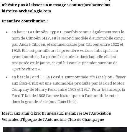
n’hésite pas à laisser un message : contact
(arobas)
reims-
histoire-archeologi
e.com
Première contribution :
en haut : La
Citroën Type C
, parfois connue également sous le
nom de
Citroën 5HP
, est le second modèle d’automobile conçu
par André Citroën, et commercialisé par Citroën entre 1922 et
1926. Elle est par ailleurs la première voiture fabriquée en
grand nombre. La première couleur dans laquelle elle est
proposée est le jaune, ce qui lui vaut le premier surnom de
«
petite citron
».
en bas : la Ford T : La
Ford T
(surnommée
Tin Lizzie
ou
Flivver
aux États-Unis) est une automobile produite par la Ford Motor
Company de Henry Ford entre 1908 et 1927. Pour beaucoup, la
Ford T fait de 1908 l’année historique où l’automobile entre
dans la grande série (aux États-Unis).
Merci aux amis d Éric Brunessaux, membres De l’Association
Véhicules d’Époque de l’Automobile Club de Champagne