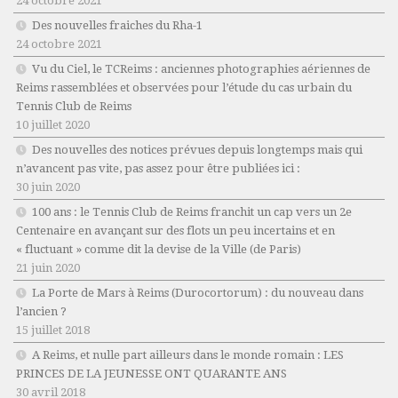
24 octobre 2021
Des nouvelles fraiches du Rha-1
24 octobre 2021
Vu du Ciel, le TCReims : anciennes photographies aériennes de
Reims rassemblées et observées pour l’étude du cas urbain du
Tennis Club de Reims
10 juillet 2020
Des nouvelles des notices prévues depuis longtemps mais qui
n’avancent pas vite, pas assez pour être publiées ici :
30 juin 2020
100 ans : le Tennis Club de Reims franchit un cap vers un 2e
Centenaire en avançant sur des flots un peu incertains et en
« fluctuant » comme dit la devise de la Ville (de Paris)
21 juin 2020
La Porte de Mars à Reims (Durocortorum) : du nouveau dans
l’ancien ?
15 juillet 2018
A Reims, et nulle part ailleurs dans le monde romain : LES
PRINCES DE LA JEUNESSE ONT QUARANTE ANS
30 avril 2018