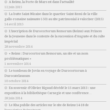
A Reims, la Porte de Mars est dans l’actualité
12 juin 2015
La butte Saint-Nicaise dans le quartier Saint-Remi de la ville
gallo-romaine naissante (-50) au site patrimonial à valoriser (2015)
14 avril 2015
L’inscription de Durocortorum Remorum (Reims) aux Princes
de la Jeunesse dans le contexte de la succession d’Auguste et du culte
impérial
28 novembre 2014
« Reims : Durocortorum Remorum, un site et un nom
problématiques »
1 novembre 2014
Le tombeau de Jovin en voyage de Durocortorum à
Durocatelaunum
10 octobre 2014
En souvenir d’Olivier Rigaud décédé le 15 mars 2013 : une
exposition à la bibliothèque Carnegie et une conférence…
28 juin 2014
Le Rha publie des articles sur le site de Reims 14-18 de