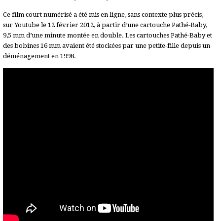
Ce film court numérisé a été mis en ligne, sans contexte plus précis,
sur Youtube le 12 février 2012, à partir d’une cartouche Pathé-Baby,
9,5 mm d’une minute montée en double. Les cartouches Pathé-Baby et
des bobines 16 mm avaient été stockées par une petite-fille depuis un
déménagement en 1998.