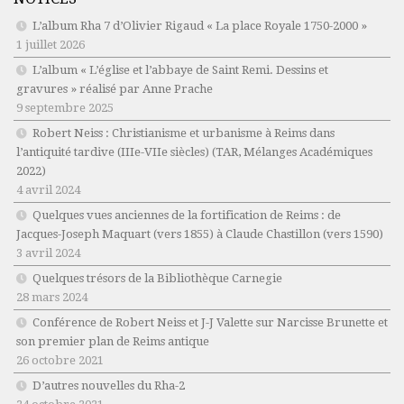
L’album Rha 7 d’Olivier Rigaud « La place Royale 1750-2000 »
1 juillet 2026
L’album « L’église et l’abbaye de Saint Remi. Dessins et
gravures » réalisé par Anne Prache
9 septembre 2025
Robert Neiss :
Christianisme et urbanisme à Reims dans
l’antiquité tardive (IIIe-VIIe siècles)
(TAR, Mélanges Académiques
2022)
4 avril 2024
Quelques vues anciennes de la fortification de Reims : de
Jacques-Joseph Maquart (vers 1855) à Claude Chastillon (vers 1590)
3 avril 2024
Quelques trésors de la Bibliothèque Carnegie
28 mars 2024
Conférence de Robert Neiss et J-J Valette sur Narcisse Brunette et
son premier plan de Reims antique
26 octobre 2021
D’autres nouvelles du Rha-2