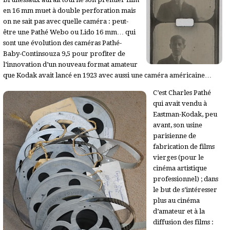
en 16 mm muet à double perforation mais
on ne sait pas avec quelle caméra : peut-
être une Pathé Webo ou Lido 16 mm… qui
sont une évolution des caméras Pathé-
Baby-Continsouza 9,5 pour profiter de
l’innovation d’un nouveau format amateur
que Kodak avait lancé en 1923 avec aussi une caméra américaine…
C’est Charles Pathé
qui avait vendu à
Eastman-Kodak, peu
avant, son usine
parisienne de
fabrication de films
vierges (pour le
cinéma artistique
professionnel) ; dans
le but de s’intéresser
plus au cinéma
d’amateur et à la
diffusion des films :