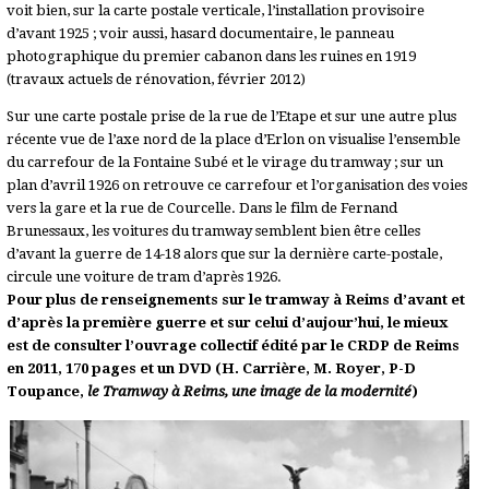
voit bien, sur la carte postale verticale, l’installation provisoire
d’avant 1925 ; voir aussi, hasard documentaire, le panneau
photographique du premier cabanon dans les ruines en 1919
(travaux actuels de rénovation, février 2012)
Sur une carte postale prise de la rue de l’Etape et sur une autre plus
récente vue de l’axe nord de la place d’Erlon on visualise l’ensemble
du carrefour de la Fontaine Subé et le virage du tramway ; sur un
plan d’avril 1926 on retrouve ce carrefour et l’organisation des voies
vers la gare et la rue de Courcelle. Dans le film de Fernand
Brunessaux, les voitures du tramway semblent bien être celles
d’avant la guerre de 14-18 alors que sur la dernière carte-postale,
circule une voiture de tram d’après 1926.
Pour plus de renseignements sur le tramway à Reims d’avant et
d’après la première guerre et sur celui d’aujour’hui, le mieux
est de consulter l’ouvrage collectif édité par le CRDP de Reims
en 2011, 170 pages et un DVD (H. Carrière, M. Royer, P-D
Toupance,
le Tramway à Reims, une image de la modernité
)