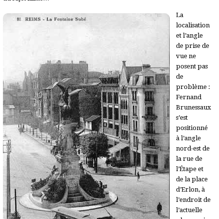
La
localisation
et l’angle
de prise de
vue ne
posent pas
de
problème :
Fernand
Brunessaux
s’est
positionné
à l’angle
nord-est de
la rue de
l’Étape et
de la place
d’Erlon, à
l’endroit de
l’actuelle