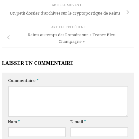
ARTICLE SUIVANT
Un petit dossier d’archives sur le cryptoportique de Reims
ARTICLE PRÉCÉDENT
Reims au temps des Romains sur « France Bleu
Champagne »
LAISSER UN COMMENTAIRE
Commentaire
*
Nom
*
E-mail
*