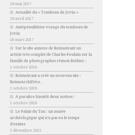
18 mai 2017
Actualité du « Tombeau de Jovin »
29 avril 2017
Antépénultième voyage du tombeau de
Jovin
26 mars 2017
Sur le site annexe de ReimsAvant un
article très complet de Charles Poulain sur la
famille de photographes rémois Rothier :
1 octobre 2016
ReimsAvant a créé un nouveau site :
ReimsArchiDéco…
1 octobre 2016
A paraitre bientôt deux notices :
1 octobre 2016
Le Palais du Tau : un musée
archéologique qui n’a pas eu le temps
d’exister
5 décembre 2015