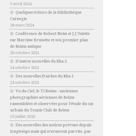
3 avril 2024
Quelques trésors de la Bibliothèque
Carnegie
28 mars 2024
Conférence de Robert Neiss et J-J Valette
sur Narcisse Brunette et son premier plan
de Reims antique
26 octobre 2021
D’autres nouvelles du Rha-2
24 octobre 2021
Des nouvelles fraiches du Rha-1
24 octobre 2021
Vu du Ciel, le TCReims : anciennes
photographies aériennes de Reims
rassemblées et observées pour l’étude du cas
urbain du Tennis Club de Reims
10 juillet 2020
Des nouvelles des notices prévues depuis
longtemps mais qui n’avancent pas vite, pas