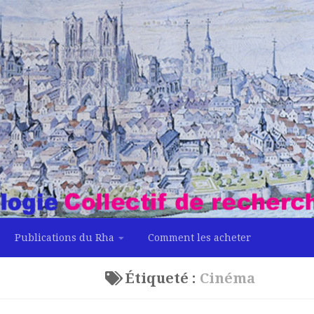
Publications du Rha
Comment les acheter
Étiqueté :
Cinéma