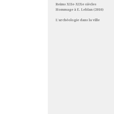
Reims XIIe-XIXe siècles
Hommage à E. Leblan (2010)
L’archéologie dans la ville