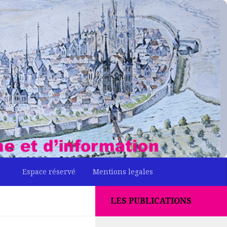
Espace réservé
Mentions legales
LES PUBLICATIONS