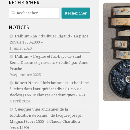
RECHERCHER
Rechercher :
NOTICES
L’album Rha 7 d’Olivier Rigaud « La place
Royale 1750-2000 »
1 juillet 2026
L’album « L’église et l’abbaye de Saint
Remi. Dessins et gravures » réalisé par Anne
Prache
9 septembre 2025
Robert Neiss :
Christianisme et urbanisme
à Reims dans l’antiquité tardive (IIIe-VIIe
siècles)
(TAR, Mélanges Académiques 2022)
4 avril 2024
Quelques vues anciennes de la
fortification de Reims : de Jacques-Joseph
Maquart (vers 1855) à Claude Chastillon
(vers 1590)