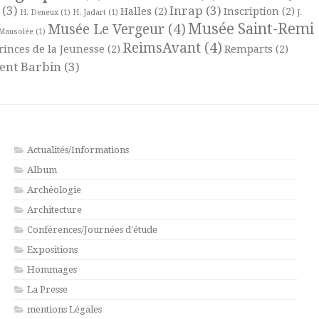
(3)
Inrap
(3)
Halles
(2)
Inscription
(2)
H. Deneux
(1)
H. Jadart
(1)
J.
Musée Saint-Remi
Musée Le Vergeur
(4)
Mausolée
(1)
ReimsAvant
(4)
rinces de la Jeunesse
(2)
Remparts
(2)
ent Barbin
(3)
Actualités/Informations
Album
Archéologie
Architecture
Conférences/Journées d'étude
Expositions
Hommages
La Presse
mentions Légales