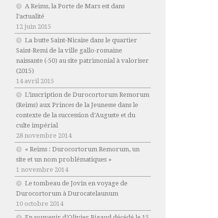
A Reims, la Porte de Mars est dans
l’actualité
12 juin 2015
La butte Saint-Nicaise dans le quartier
Saint-Remi de la ville gallo-romaine
naissante (-50) au site patrimonial à valoriser
(2015)
14 avril 2015
L’inscription de Durocortorum Remorum
(Reims) aux Princes de la Jeunesse dans le
contexte de la succession d’Auguste et du
culte impérial
28 novembre 2014
« Reims : Durocortorum Remorum, un
site et un nom problématiques »
1 novembre 2014
Le tombeau de Jovin en voyage de
Durocortorum à Durocatelaunum
10 octobre 2014
En souvenir d’Olivier Rigaud décédé le 15