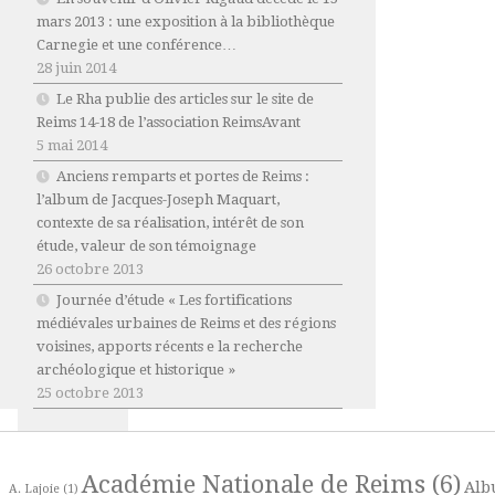
mars 2013 : une exposition à la bibliothèque
Carnegie et une conférence…
28 juin 2014
Le Rha publie des articles sur le site de
Reims 14-18 de l’association ReimsAvant
5 mai 2014
Anciens remparts et portes de Reims :
l’album de Jacques-Joseph Maquart,
contexte de sa réalisation, intérêt de son
étude, valeur de son témoignage
26 octobre 2013
Journée d’étude « Les fortifications
médiévales urbaines de Reims et des régions
voisines, apports récents e la recherche
archéologique et historique »
25 octobre 2013
Académie Nationale de Reims
(6)
Alb
A. Lajoie
(1)