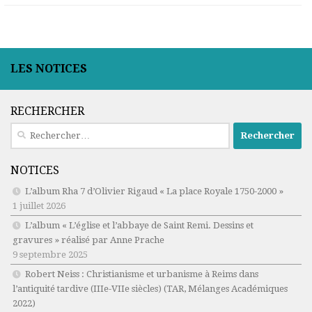
LES NOTICES
RECHERCHER
Rechercher :
NOTICES
L’album Rha 7 d’Olivier Rigaud « La place Royale 1750-2000 »
1 juillet 2026
L’album « L’église et l’abbaye de Saint Remi. Dessins et
gravures » réalisé par Anne Prache
9 septembre 2025
Robert Neiss :
Christianisme et urbanisme à Reims dans
l’antiquité tardive (IIIe-VIIe siècles)
(TAR, Mélanges Académiques
2022)