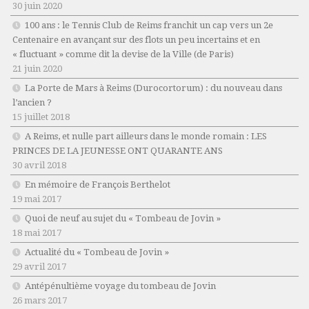
30 juin 2020
100 ans : le Tennis Club de Reims franchit un cap vers un 2e
Centenaire en avançant sur des flots un peu incertains et en
« fluctuant » comme dit la devise de la Ville (de Paris)
21 juin 2020
La Porte de Mars à Reims (Durocortorum) : du nouveau dans
l’ancien ?
15 juillet 2018
A Reims, et nulle part ailleurs dans le monde romain : LES
PRINCES DE LA JEUNESSE ONT QUARANTE ANS
30 avril 2018
En mémoire de François Berthelot
19 mai 2017
Quoi de neuf au sujet du « Tombeau de Jovin »
18 mai 2017
Actualité du « Tombeau de Jovin »
29 avril 2017
Antépénultième voyage du tombeau de Jovin
26 mars 2017