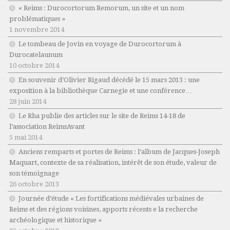
« Reims : Durocortorum Remorum, un site et un nom
problématiques »
1 novembre 2014
Le tombeau de Jovin en voyage de Durocortorum à
Durocatelaunum
10 octobre 2014
En souvenir d’Olivier Rigaud décédé le 15 mars 2013 : une
exposition à la bibliothèque Carnegie et une conférence…
28 juin 2014
Le Rha publie des articles sur le site de Reims 14-18 de
l’association ReimsAvant
5 mai 2014
Anciens remparts et portes de Reims : l’album de Jacques-Joseph
Maquart, contexte de sa réalisation, intérêt de son étude, valeur de
son témoignage
26 octobre 2013
Journée d’étude « Les fortifications médiévales urbaines de
Reims et des régions voisines, apports récents e la recherche
archéologique et historique »