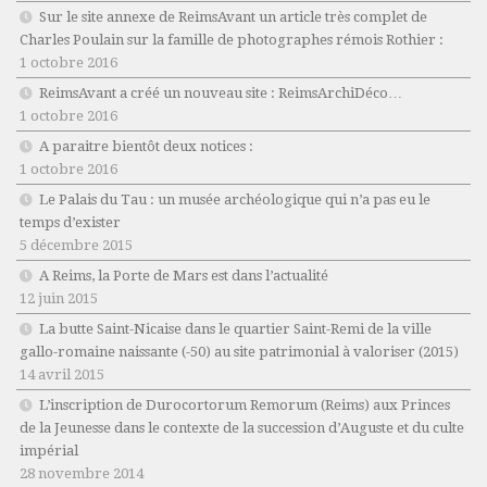
Sur le site annexe de ReimsAvant un article très complet de
Charles Poulain sur la famille de photographes rémois Rothier :
1 octobre 2016
ReimsAvant a créé un nouveau site : ReimsArchiDéco…
1 octobre 2016
A paraitre bientôt deux notices :
1 octobre 2016
Le Palais du Tau : un musée archéologique qui n’a pas eu le
temps d’exister
5 décembre 2015
A Reims, la Porte de Mars est dans l’actualité
12 juin 2015
La butte Saint-Nicaise dans le quartier Saint-Remi de la ville
gallo-romaine naissante (-50) au site patrimonial à valoriser (2015)
14 avril 2015
L’inscription de Durocortorum Remorum (Reims) aux Princes
de la Jeunesse dans le contexte de la succession d’Auguste et du culte
impérial
28 novembre 2014