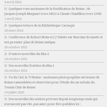
4 avril 2024
Quelques vues anciennes de la fortification de Reims : de
Jacques-Joseph Maquart (vers 1855) à Claude Chastillon (vers 1590)
3 avril 2024
Quelques trésors de la Bibliothèque Carnegie
28 mars 2024
Conférence de Robert Neiss et J-J Valette sur Narcisse Brunette et
son premier plan de Reims antique
26 octobre 2021
D’autres nouvelles du Rha-2
24 octobre 2021
Des nouvelles fraiches du Rha-1
24 octobre 2021
Vu du Ciel, le TCReims : anciennes photographies aériennes de
Reims rassemblées et observées pour l’étude du cas urbain du
Tennis Club de Reims
10 juillet 2020
Des nouvelles des notices prévues depuis longtemps mais qui
n’avancent pas vite, pas assez pour être publiées ici :