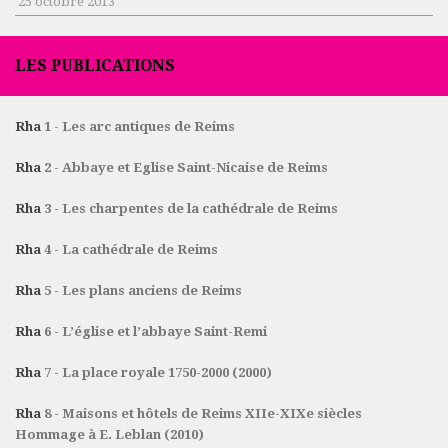
25 octobre 2013
LES PUBLICATIONS
Rha
1 - Les arc antiques de Reims
Rha
2 - Abbaye et Eglise Saint-Nicaise de Reims
Rha
3 - Les charpentes de la cathédrale de Reims
Rha
4 - La cathédrale de Reims
Rha
5 - Les plans anciens de Reims
Rha
6 - L’église et l’abbaye Saint-Remi
Rha
7 - La place royale 1750-2000 (2000)
Rha
8 - Maisons et hôtels de Reims XIIe-XIXe siècles
Hommage à E. Leblan (2010)