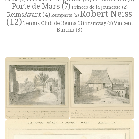
Porte de Mars
(7)
Princes de la Jeunesse
(2)
Robert Neiss
ReimsAvant
(4)
Remparts
(2)
(12)
Tennis Club de Reims
(3)
Vincent
Tramway
(2)
Barbin
(3)