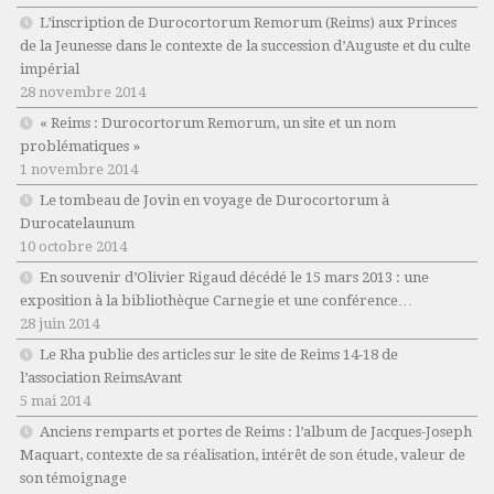
L’inscription de Durocortorum Remorum (Reims) aux Princes
de la Jeunesse dans le contexte de la succession d’Auguste et du culte
impérial
28 novembre 2014
« Reims : Durocortorum Remorum, un site et un nom
problématiques »
1 novembre 2014
Le tombeau de Jovin en voyage de Durocortorum à
Durocatelaunum
10 octobre 2014
En souvenir d’Olivier Rigaud décédé le 15 mars 2013 : une
exposition à la bibliothèque Carnegie et une conférence…
28 juin 2014
Le Rha publie des articles sur le site de Reims 14-18 de
l’association ReimsAvant
5 mai 2014
Anciens remparts et portes de Reims : l’album de Jacques-Joseph
Maquart, contexte de sa réalisation, intérêt de son étude, valeur de
son témoignage