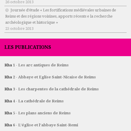
26 octobre 2013
Journée d’étude « Les fortifications médiévales urbaines de
Reims et des régions voisines, apports récents e la recherche
archéologique et historique »
25 octobre 2013
LES PUBLICATIONS
Rha
1 - Les arc antiques de Reims
Rha
2 - Abbaye et Eglise Saint-Nicaise de Reims
Rha
3 - Les charpentes de la cathédrale de Reims
Rha
4 - La cathédrale de Reims
Rha
5 - Les plans anciens de Reims
Rha
6 - L’église et l’abbaye Saint-Remi