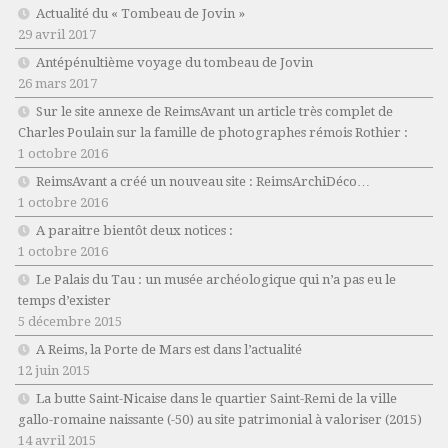
Actualité du « Tombeau de Jovin »
29 avril 2017
Antépénultième voyage du tombeau de Jovin
26 mars 2017
Sur le site annexe de ReimsAvant un article très complet de
Charles Poulain sur la famille de photographes rémois Rothier :
1 octobre 2016
ReimsAvant a créé un nouveau site : ReimsArchiDéco…
1 octobre 2016
A paraitre bientôt deux notices :
1 octobre 2016
Le Palais du Tau : un musée archéologique qui n’a pas eu le
temps d’exister
5 décembre 2015
A Reims, la Porte de Mars est dans l’actualité
12 juin 2015
La butte Saint-Nicaise dans le quartier Saint-Remi de la ville
gallo-romaine naissante (-50) au site patrimonial à valoriser (2015)
14 avril 2015