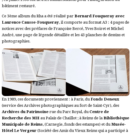
bâtiment restauré.
Ce 3ème album du Rha a été réalisé par
Bernard Fouqueray
avec
Laurence Causse-Fouqueray
, il comporte au format A3 : 4 pages de
notices avec des préfaces de Françoise Bercé, Yves Boiret et Michel
André, une page de légende détaillée et les 43 planches de dessins et
photographies.
En 1989, ces documents proviennent : à Paris, du
Fonds Deneux
(service des Archives photographiques au fort de Saint-Cyr), des
Archives du Patrimoine
rue du Parc Royal, du
Centre de
Recherche des MH
au Palais de Chaillot ; à Reims de la
Bibliothèque
Municipale de Reims
, (Carnegie, fonds des estampes) et du
Musée-
Hôtel Le Vergeur
(Société des Amis du Vieux Reims qui a participé à