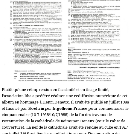
Plutôt qu’une réimpression en fac-similé et en tirage limité,
l’association Rha a préféré réaliser une rediffusion numérique de cet
album en hommage à Henri Deneux. Il avait été publié en juillet 1988
et financé par
Boehringer Ingelheim France
pour commémorer le
cinquantenaire (10-7-1938/10/7/1988) de la fin des travaux de
restauration de la cathédrale de Reims par Deneux (voir le rabat de
couverture). La nef de la cathédrale avait été rendue au culte en 1927
; en juillet 1938 ont lieu les manifestations pour l’inauguration du