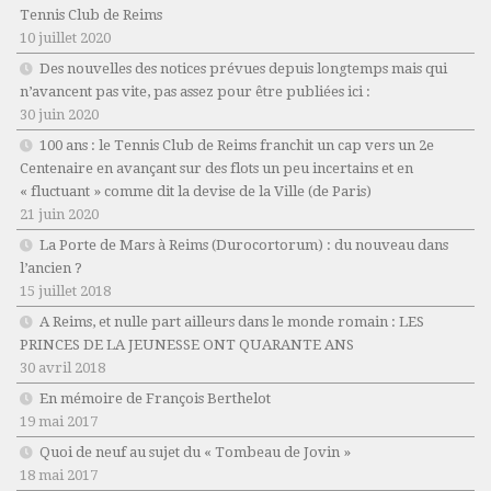
Tennis Club de Reims
10 juillet 2020
Des nouvelles des notices prévues depuis longtemps mais qui
n’avancent pas vite, pas assez pour être publiées ici :
30 juin 2020
100 ans : le Tennis Club de Reims franchit un cap vers un 2e
Centenaire en avançant sur des flots un peu incertains et en
« fluctuant » comme dit la devise de la Ville (de Paris)
21 juin 2020
La Porte de Mars à Reims (Durocortorum) : du nouveau dans
l’ancien ?
15 juillet 2018
A Reims, et nulle part ailleurs dans le monde romain : LES
PRINCES DE LA JEUNESSE ONT QUARANTE ANS
30 avril 2018
En mémoire de François Berthelot
19 mai 2017
Quoi de neuf au sujet du « Tombeau de Jovin »
18 mai 2017