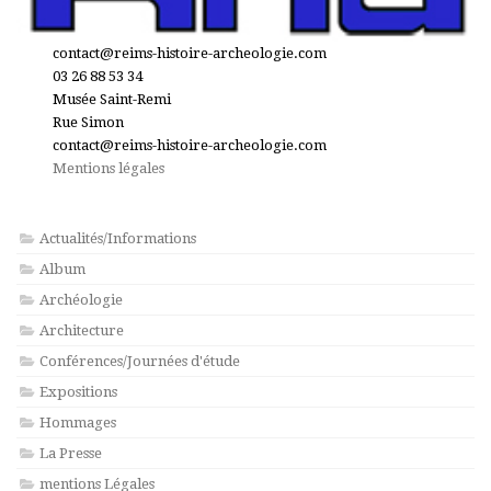
contact@reims-histoire-archeologie.com
03 26 88 53 34
Musée Saint-Remi
Rue Simon
contact@reims-histoire-archeologie.com
Mentions légales
Actualités/Informations
Album
Archéologie
Architecture
Conférences/Journées d'étude
Expositions
Hommages
La Presse
mentions Légales