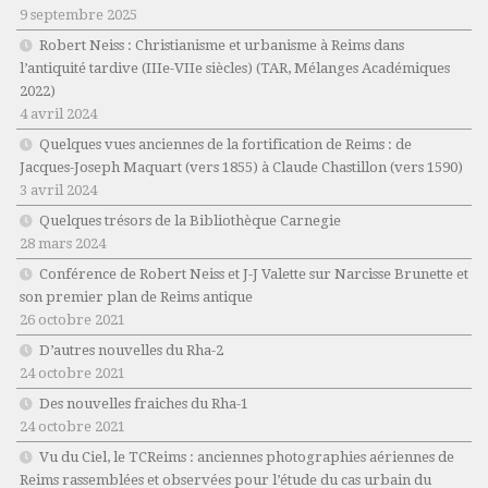
9 septembre 2025
Robert Neiss :
Christianisme et urbanisme à Reims dans
l’antiquité tardive (IIIe-VIIe siècles)
(TAR, Mélanges Académiques
2022)
4 avril 2024
Quelques vues anciennes de la fortification de Reims : de
Jacques-Joseph Maquart (vers 1855) à Claude Chastillon (vers 1590)
3 avril 2024
Quelques trésors de la Bibliothèque Carnegie
28 mars 2024
Conférence de Robert Neiss et J-J Valette sur Narcisse Brunette et
son premier plan de Reims antique
26 octobre 2021
D’autres nouvelles du Rha-2
24 octobre 2021
Des nouvelles fraiches du Rha-1
24 octobre 2021
Vu du Ciel, le TCReims : anciennes photographies aériennes de
Reims rassemblées et observées pour l’étude du cas urbain du