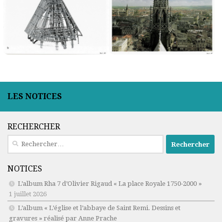
LES NOTICES
RECHERCHER
Rechercher :
NOTICES
L’album Rha 7 d’Olivier Rigaud « La place Royale 1750-2000 »
1 juillet 2026
L’album « L’église et l’abbaye de Saint Remi. Dessins et
gravures » réalisé par Anne Prache