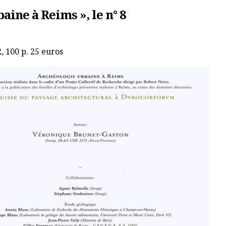
ine à Reims », le n° 8
, 100 p. 25 euros