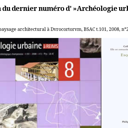
 du dernier numéro d' »Archéologie urba
paysage architectural à Dvrocortorvm, BSAC t.101, 2008, n°2