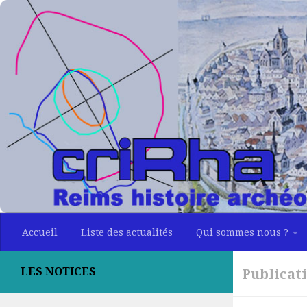
Skip to content
Accueil
Liste des actualités
Qui sommes nous ?
LES NOTICES
Publicat