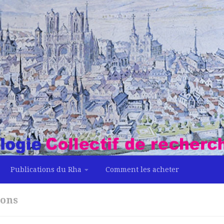
Publications du Rha
Comment les acheter
ions