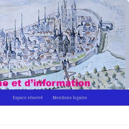
Espace réservé
Mentions legales