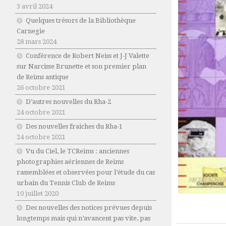
3 avril 2024
Quelques trésors de la Bibliothèque
Carnegie
28 mars 2024
Conférence de Robert Neiss et J-J Valette
sur Narcisse Brunette et son premier plan
de Reims antique
26 octobre 2021
D’autres nouvelles du Rha-2
24 octobre 2021
Des nouvelles fraiches du Rha-1
24 octobre 2021
Vu du Ciel, le TCReims : anciennes
photographies aériennes de Reims
rassemblées et observées pour l’étude du cas
urbain du Tennis Club de Reims
10 juillet 2020
Des nouvelles des notices prévues depuis
longtemps mais qui n’avancent pas vite, pas