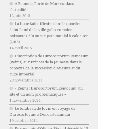
A Reims, la Porte de Mars est dans
l’actualité
12 juin 2015
La butte Saint-Nicaise dans le quartier
Saint-Remi de la ville gallo-romaine
naissante (-50) au site patrimonial à valoriser
(2015)
14 avril 2015
L’inscription de Durocortorum Remorum
(Reims) aux Princes de la Jeunesse dans le
contexte de la succession d’Auguste et du
culte impérial
28 novembre 2014
« Reims : Durocortorum Remorum, un
site et un nom problématiques »
1 novembre 2014
Le tombeau de Jovin en voyage de
Durocortorum à Durocatelaunum
10 octobre 2014
En souvenir d’Olivier Rigaud décédé le 15