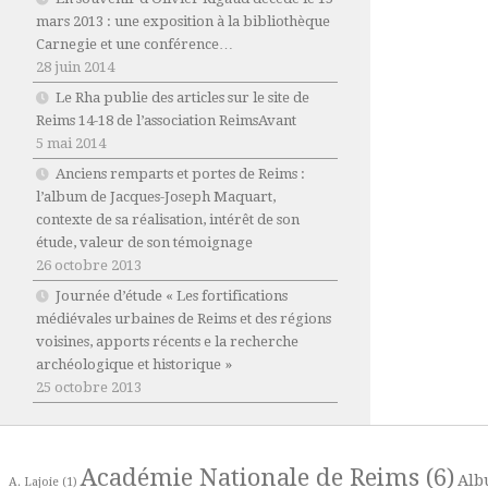
mars 2013 : une exposition à la bibliothèque
Carnegie et une conférence…
28 juin 2014
Le Rha publie des articles sur le site de
Reims 14-18 de l’association ReimsAvant
5 mai 2014
Anciens remparts et portes de Reims :
l’album de Jacques-Joseph Maquart,
contexte de sa réalisation, intérêt de son
étude, valeur de son témoignage
26 octobre 2013
Journée d’étude « Les fortifications
médiévales urbaines de Reims et des régions
voisines, apports récents e la recherche
archéologique et historique »
25 octobre 2013
Académie Nationale de Reims
(6)
Alb
A. Lajoie
(1)