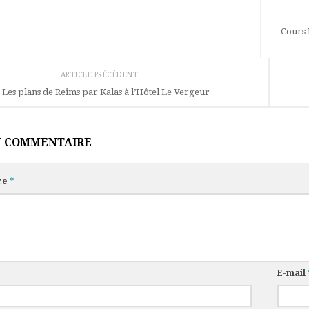
Cours 
ARTICLE PRÉCÉDENT
Les plans de Reims par Kalas à l’Hôtel Le Vergeur
N COMMENTAIRE
re
*
E-mail