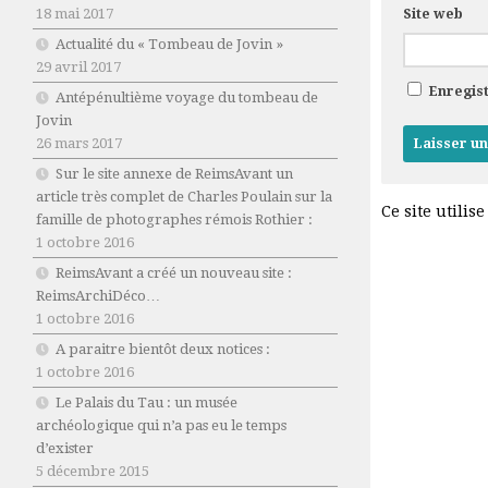
18 mai 2017
Site web
Actualité du « Tombeau de Jovin »
29 avril 2017
Enregis
Antépénultième voyage du tombeau de
Jovin
26 mars 2017
Sur le site annexe de ReimsAvant un
article très complet de Charles Poulain sur la
Ce site utilis
famille de photographes rémois Rothier :
1 octobre 2016
ReimsAvant a créé un nouveau site :
ReimsArchiDéco…
1 octobre 2016
A paraitre bientôt deux notices :
1 octobre 2016
Le Palais du Tau : un musée
archéologique qui n’a pas eu le temps
d’exister
5 décembre 2015