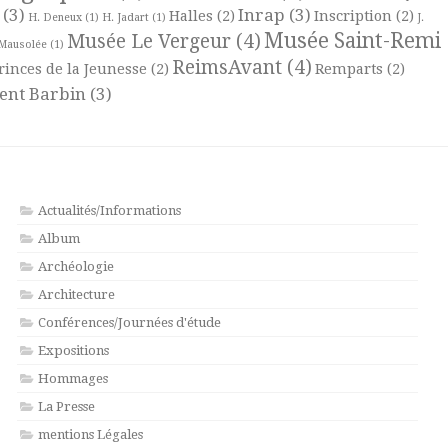
(3)
Inrap
(3)
Halles
(2)
Inscription
(2)
H. Deneux
(1)
H. Jadart
(1)
J.
Musée Saint-Remi
Musée Le Vergeur
(4)
Mausolée
(1)
ReimsAvant
(4)
rinces de la Jeunesse
(2)
Remparts
(2)
ent Barbin
(3)
Actualités/Informations
Album
Archéologie
Architecture
Conférences/Journées d'étude
Expositions
Hommages
La Presse
mentions Légales