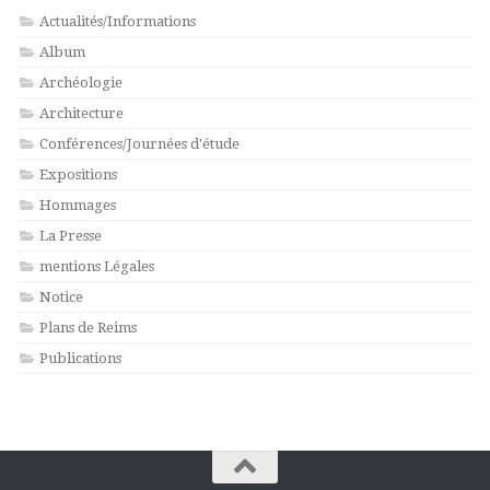
Actualités/Informations
Album
Archéologie
Architecture
Conférences/Journées d'étude
Expositions
Hommages
La Presse
mentions Légales
Notice
Plans de Reims
Publications