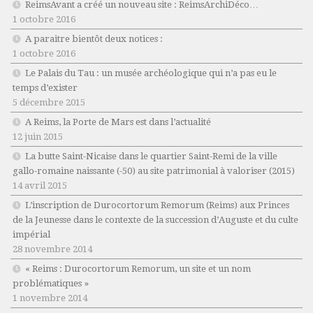
ReimsAvant a créé un nouveau site : ReimsArchiDéco…
1 octobre 2016
A paraitre bientôt deux notices :
1 octobre 2016
Le Palais du Tau : un musée archéologique qui n’a pas eu le
temps d’exister
5 décembre 2015
A Reims, la Porte de Mars est dans l’actualité
12 juin 2015
La butte Saint-Nicaise dans le quartier Saint-Remi de la ville
gallo-romaine naissante (-50) au site patrimonial à valoriser (2015)
14 avril 2015
L’inscription de Durocortorum Remorum (Reims) aux Princes
de la Jeunesse dans le contexte de la succession d’Auguste et du culte
impérial
28 novembre 2014
« Reims : Durocortorum Remorum, un site et un nom
problématiques »
1 novembre 2014