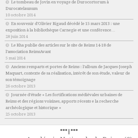
Le tombeau de Jovin en voyage de Durocortorum à
Durocatelaunum
10 octobre 2014
En souvenir d’Olivier Rigaud décédé le 15 mars 2013 : une
exposition à la bibliothèque Carnegie et une conférence…
28 juin 2014
Le Rha publie des articles sur le site de Reims 14-18 de
l’association ReimsAvant
5 mai 2014
Anciens remparts et portes de Reims : l’album de Jacques-Joseph
Maquart, contexte de sa réalisation, intérêt de son étude, valeur de
son témoignage
26 octobre 2013
Journée d’étude « Les fortifications médiévales urbaines de
Reims et des régions voisines, apports récents e la recherche
archéologique et historique »
25 octobre 2013
***|***