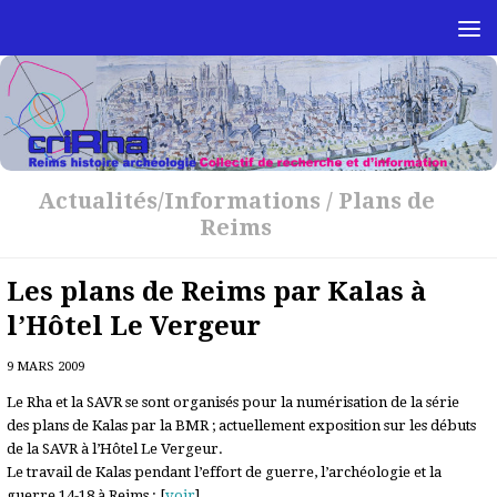
Skip to content
Actualités/Informations
/
Plans de
Reims
Les plans de Reims par Kalas à
l’Hôtel Le Vergeur
9 MARS 2009
Le Rha et la SAVR se sont organisés pour la numérisation de la série
des plans de Kalas par la BMR ; actuellement exposition sur les débuts
de la SAVR à l’Hôtel Le Vergeur.
Le travail de Kalas pendant l’effort de guerre, l’archéologie et la
guerre 14-18 à Reims : [
voir
]