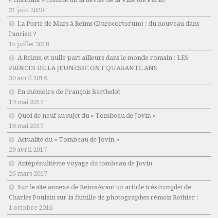
21 juin 2020
La Porte de Mars à Reims (Durocortorum) : du nouveau dans
l’ancien ?
15 juillet 2018
A Reims, et nulle part ailleurs dans le monde romain : LES
PRINCES DE LA JEUNESSE ONT QUARANTE ANS
30 avril 2018
En mémoire de François Berthelot
19 mai 2017
Quoi de neuf au sujet du « Tombeau de Jovin »
18 mai 2017
Actualité du « Tombeau de Jovin »
29 avril 2017
Antépénultième voyage du tombeau de Jovin
26 mars 2017
Sur le site annexe de ReimsAvant un article très complet de
Charles Poulain sur la famille de photographes rémois Rothier :
1 octobre 2016