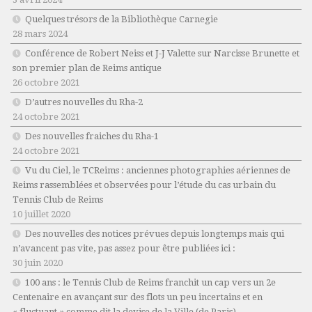
Quelques trésors de la Bibliothèque Carnegie
28 mars 2024
Conférence de Robert Neiss et J-J Valette sur Narcisse Brunette et
son premier plan de Reims antique
26 octobre 2021
D’autres nouvelles du Rha-2
24 octobre 2021
Des nouvelles fraiches du Rha-1
24 octobre 2021
Vu du Ciel, le TCReims : anciennes photographies aériennes de
Reims rassemblées et observées pour l’étude du cas urbain du
Tennis Club de Reims
10 juillet 2020
Des nouvelles des notices prévues depuis longtemps mais qui
n’avancent pas vite, pas assez pour être publiées ici :
30 juin 2020
100 ans : le Tennis Club de Reims franchit un cap vers un 2e
Centenaire en avançant sur des flots un peu incertains et en
« fluctuant » comme dit la devise de la Ville (de Paris)