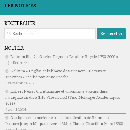
LES NOTICES
RECHERCHER
Rechercher :
NOTICES
L’album Rha 7 d’Olivier Rigaud « La place Royale 1750-2000 »
1 juillet 2026
L’album « L’église et l’abbaye de Saint Remi. Dessins et
gravures » réalisé par Anne Prache
9 septembre 2025
Robert Neiss :
Christianisme et urbanisme à Reims dans
l’antiquité tardive (IIIe-VIIe siècles)
(TAR, Mélanges Académiques
2022)
4 avril 2024
Quelques vues anciennes de la fortification de Reims : de
Jacques-Joseph Maquart (vers 1855) à Claude Chastillon (vers 1590)
3 avril 2024