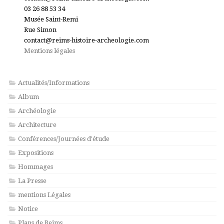
03 26 88 53 34
Musée Saint-Remi
Rue Simon
contact@reims-histoire-archeologie.com
Mentions légales
Actualités/Informations
Album
Archéologie
Architecture
Conférences/Journées d'étude
Expositions
Hommages
La Presse
mentions Légales
Notice
Plans de Reims