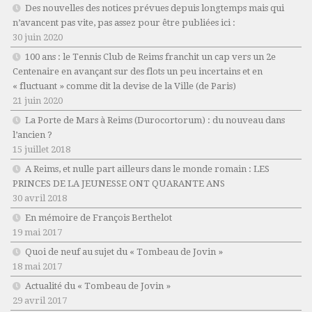
Des nouvelles des notices prévues depuis longtemps mais qui
n’avancent pas vite, pas assez pour être publiées ici :
30 juin 2020
100 ans : le Tennis Club de Reims franchit un cap vers un 2e
Centenaire en avançant sur des flots un peu incertains et en
« fluctuant » comme dit la devise de la Ville (de Paris)
21 juin 2020
La Porte de Mars à Reims (Durocortorum) : du nouveau dans
l’ancien ?
15 juillet 2018
A Reims, et nulle part ailleurs dans le monde romain : LES
PRINCES DE LA JEUNESSE ONT QUARANTE ANS
30 avril 2018
En mémoire de François Berthelot
19 mai 2017
Quoi de neuf au sujet du « Tombeau de Jovin »
18 mai 2017
Actualité du « Tombeau de Jovin »
29 avril 2017