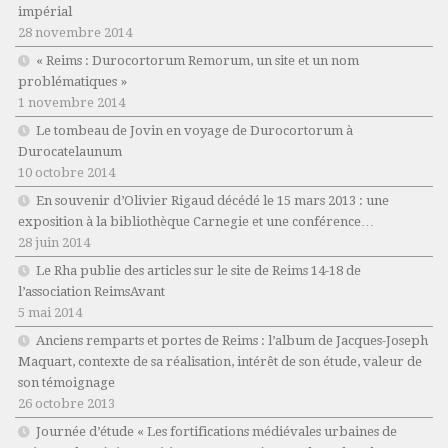
impérial
28 novembre 2014
« Reims : Durocortorum Remorum, un site et un nom
problématiques »
1 novembre 2014
Le tombeau de Jovin en voyage de Durocortorum à
Durocatelaunum
10 octobre 2014
En souvenir d’Olivier Rigaud décédé le 15 mars 2013 : une
exposition à la bibliothèque Carnegie et une conférence…
28 juin 2014
Le Rha publie des articles sur le site de Reims 14-18 de
l’association ReimsAvant
5 mai 2014
Anciens remparts et portes de Reims : l’album de Jacques-Joseph
Maquart, contexte de sa réalisation, intérêt de son étude, valeur de
son témoignage
26 octobre 2013
Journée d’étude « Les fortifications médiévales urbaines de