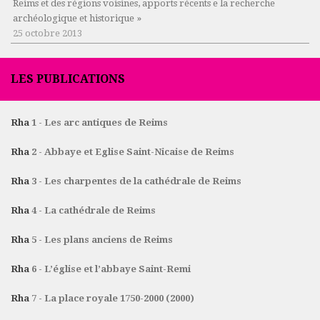
Reims et des régions voisines, apports récents e la recherche
archéologique et historique »
25 octobre 2013
LES PUBLICATIONS
Rha
1 - Les arc antiques de Reims
Rha
2 - Abbaye et Eglise Saint-Nicaise de Reims
Rha
3 - Les charpentes de la cathédrale de Reims
Rha
4 - La cathédrale de Reims
Rha
5 - Les plans anciens de Reims
Rha
6 - L’église et l’abbaye Saint-Remi
Rha
7 - La place royale 1750-2000 (2000)