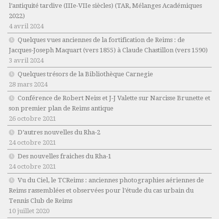
l’antiquité tardive (IIIe-VIIe siècles)
(TAR, Mélanges Académiques
2022)
4 avril 2024
Quelques vues anciennes de la fortification de Reims : de
Jacques-Joseph Maquart (vers 1855) à Claude Chastillon (vers 1590)
3 avril 2024
Quelques trésors de la Bibliothèque Carnegie
28 mars 2024
Conférence de Robert Neiss et J-J Valette sur Narcisse Brunette et
son premier plan de Reims antique
26 octobre 2021
D’autres nouvelles du Rha-2
24 octobre 2021
Des nouvelles fraiches du Rha-1
24 octobre 2021
Vu du Ciel, le TCReims : anciennes photographies aériennes de
Reims rassemblées et observées pour l’étude du cas urbain du
Tennis Club de Reims
10 juillet 2020