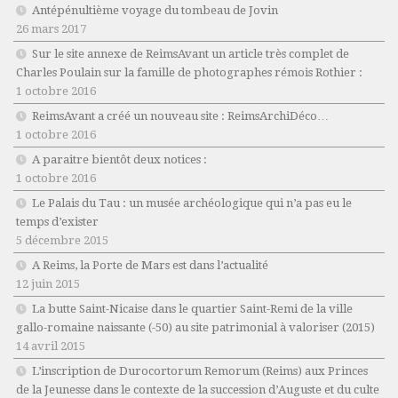
Antépénultième voyage du tombeau de Jovin
26 mars 2017
Sur le site annexe de ReimsAvant un article très complet de
Charles Poulain sur la famille de photographes rémois Rothier :
1 octobre 2016
ReimsAvant a créé un nouveau site : ReimsArchiDéco…
1 octobre 2016
A paraitre bientôt deux notices :
1 octobre 2016
Le Palais du Tau : un musée archéologique qui n’a pas eu le
temps d’exister
5 décembre 2015
A Reims, la Porte de Mars est dans l’actualité
12 juin 2015
La butte Saint-Nicaise dans le quartier Saint-Remi de la ville
gallo-romaine naissante (-50) au site patrimonial à valoriser (2015)
14 avril 2015
L’inscription de Durocortorum Remorum (Reims) aux Princes
de la Jeunesse dans le contexte de la succession d’Auguste et du culte