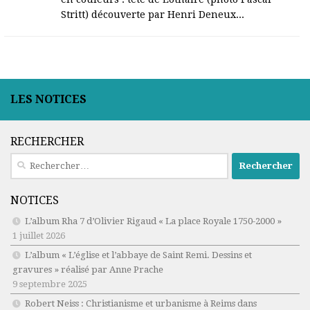
Stritt) découverte par Henri Deneux...
LES NOTICES
RECHERCHER
Rechercher :
NOTICES
L’album Rha 7 d’Olivier Rigaud « La place Royale 1750-2000 »
1 juillet 2026
L’album « L’église et l’abbaye de Saint Remi. Dessins et
gravures » réalisé par Anne Prache
9 septembre 2025
Robert Neiss :
Christianisme et urbanisme à Reims dans