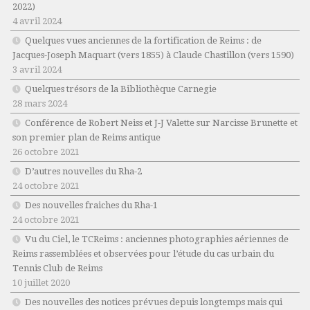
2022)
4 avril 2024
Quelques vues anciennes de la fortification de Reims : de
Jacques-Joseph Maquart (vers 1855) à Claude Chastillon (vers 1590)
3 avril 2024
Quelques trésors de la Bibliothèque Carnegie
28 mars 2024
Conférence de Robert Neiss et J-J Valette sur Narcisse Brunette et
son premier plan de Reims antique
26 octobre 2021
D’autres nouvelles du Rha-2
24 octobre 2021
Des nouvelles fraiches du Rha-1
24 octobre 2021
Vu du Ciel, le TCReims : anciennes photographies aériennes de
Reims rassemblées et observées pour l’étude du cas urbain du
Tennis Club de Reims
10 juillet 2020
Des nouvelles des notices prévues depuis longtemps mais qui