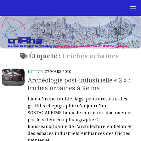
Skip to content
Étiqueté :
Friches urbaines
NOTICE
27 MARS 2010
Archéologie post-industrielle « 2 » :
friches urbaines à Reims
Lieu d’usine inutile, tags, peintures murales,
graffitis et épigraphie d’aujourd’hui… :
SOSTAGAREIMS lieux de mur murs documentés
par le valeureux photographe O.
RousseauxQualité de l’architecture en béton et
des espaces industriels Ambiances des friches
peintes et...