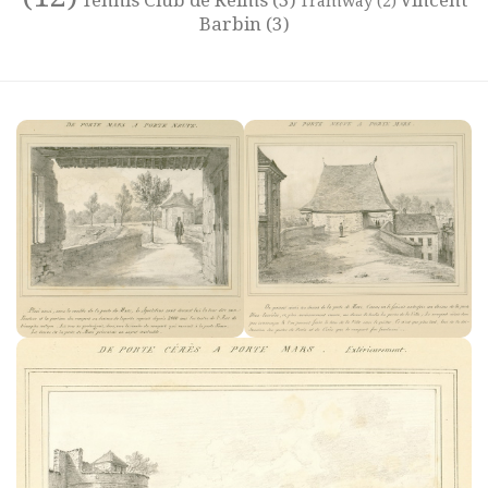
Tramway
(2)
Barbin
(3)