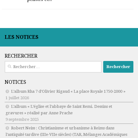
LES NOTICES
RECHERCHER
Rechercher :
NOTICES
L’album Rha 7 d’Olivier Rigaud « La place Royale 1750-2000 »
1 juillet 2026
L’album « L’église et l’abbaye de Saint Remi. Dessins et
gravures » réalisé par Anne Prache
9 septembre 2025
Robert Neiss :
Christianisme et urbanisme à Reims dans
l’antiquité tardive (IIIe-VIIe siècles)
(TAR, Mélanges Académiques