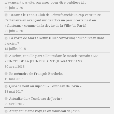
n’avancent pas vite, pas assez pour être publiées ici :
30 juin 2020
100 ans : le Tennis Club de Reims franchit un cap vers un 2e
Centenaire en avançant sur des flots un peu incertains et en
« fluctuant » comme dit la devise de la Ville (de Paris)
21 juin 2020
La Porte de Mars à Reims (Durocortorum) : du nouveau dans
l’ancien ?
15 juillet 2018
A Reims, et nulle part ailleurs dans le monde romain : LES
PRINCES DE LA JEUNESSE ONT QUARANTE ANS
30 avril 2018
En mémoire de François Berthelot
19 mai 2017
Quoi de neuf au sujet du « Tombeau de Jovin »
18 mai 2017
Actualité du « Tombeau de Jovin »
29 avril 2017
Antépénultième voyage du tombeau de Jovin