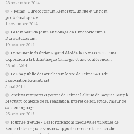
28 novembre 2014
« Reims : Durocortorum Remorum, un site et un nom
problématiques »
1 novembre 2014
Le tombeau de Jovin en voyage de Durocortorum à
Durocatelaunum
10 octobre 2014
En souvenir d’Olivier Rigaud décédé le 15 mars 2013 : une
exposition à la bibliothèque Carnegie et une conférence…
28 juin 2014
Le Rha publie des articles sur le site de Reims 14-18 de
l’association ReimsAvant
5 mai 2014
Anciens remparts et portes de Reims : l’album de Jacques-Joseph
Maquart, contexte de sa réalisation, intérêt de son étude, valeur de
son témoignage
26 octobre 2013
Journée d’étude « Les fortifications médiévales urbaines de
Reims et des régions voisines, apports récents e la recherche