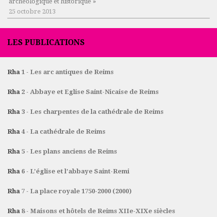
archéologique et historique »
25 octobre 2013
LES PUBLICATIONS
Rha
1 - Les arc antiques de Reims
Rha
2 - Abbaye et Eglise Saint-Nicaise de Reims
Rha
3 - Les charpentes de la cathédrale de Reims
Rha
4 - La cathédrale de Reims
Rha
5 - Les plans anciens de Reims
Rha
6 - L’église et l’abbaye Saint-Remi
Rha
7 - La place royale 1750-2000 (2000)
Rha
8 - Maisons et hôtels de Reims XIIe-XIXe siècles