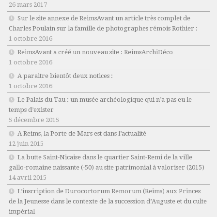
26 mars 2017
Sur le site annexe de ReimsAvant un article très complet de
Charles Poulain sur la famille de photographes rémois Rothier :
1 octobre 2016
ReimsAvant a créé un nouveau site : ReimsArchiDéco…
1 octobre 2016
A paraitre bientôt deux notices :
1 octobre 2016
Le Palais du Tau : un musée archéologique qui n’a pas eu le
temps d’exister
5 décembre 2015
A Reims, la Porte de Mars est dans l’actualité
12 juin 2015
La butte Saint-Nicaise dans le quartier Saint-Remi de la ville
gallo-romaine naissante (-50) au site patrimonial à valoriser (2015)
14 avril 2015
L’inscription de Durocortorum Remorum (Reims) aux Princes
de la Jeunesse dans le contexte de la succession d’Auguste et du culte
impérial