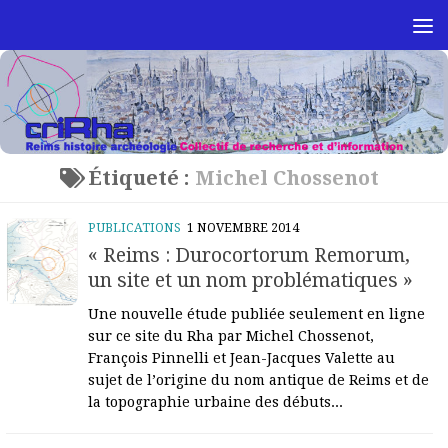
Skip to content
Étiqueté :
Michel Chossenot
PUBLICATIONS
1 NOVEMBRE 2014
« Reims : Durocortorum Remorum,
un site et un nom problématiques »
Une nouvelle étude publiée seulement en ligne
sur ce site du Rha par Michel Chossenot,
François Pinnelli et Jean-Jacques Valette au
sujet de l’origine du nom antique de Reims et de
la topographie urbaine des débuts...