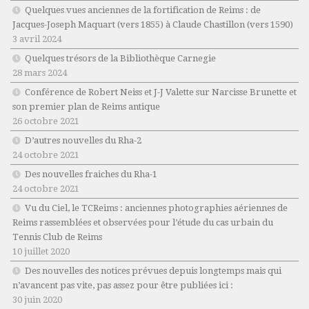
Quelques vues anciennes de la fortification de Reims : de
Jacques-Joseph Maquart (vers 1855) à Claude Chastillon (vers 1590)
3 avril 2024
Quelques trésors de la Bibliothèque Carnegie
28 mars 2024
Conférence de Robert Neiss et J-J Valette sur Narcisse Brunette et
son premier plan de Reims antique
26 octobre 2021
D’autres nouvelles du Rha-2
24 octobre 2021
Des nouvelles fraiches du Rha-1
24 octobre 2021
Vu du Ciel, le TCReims : anciennes photographies aériennes de
Reims rassemblées et observées pour l’étude du cas urbain du
Tennis Club de Reims
10 juillet 2020
Des nouvelles des notices prévues depuis longtemps mais qui
n’avancent pas vite, pas assez pour être publiées ici :
30 juin 2020