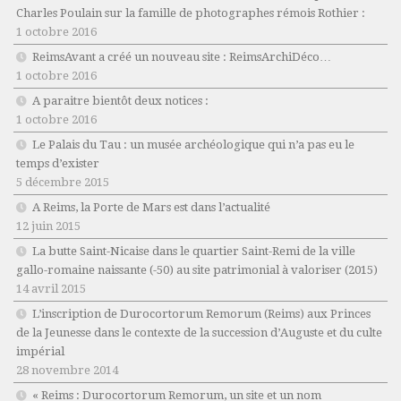
Charles Poulain sur la famille de photographes rémois Rothier :
1 octobre 2016
ReimsAvant a créé un nouveau site : ReimsArchiDéco…
1 octobre 2016
A paraitre bientôt deux notices :
1 octobre 2016
Le Palais du Tau : un musée archéologique qui n’a pas eu le
temps d’exister
5 décembre 2015
A Reims, la Porte de Mars est dans l’actualité
12 juin 2015
La butte Saint-Nicaise dans le quartier Saint-Remi de la ville
gallo-romaine naissante (-50) au site patrimonial à valoriser (2015)
14 avril 2015
L’inscription de Durocortorum Remorum (Reims) aux Princes
de la Jeunesse dans le contexte de la succession d’Auguste et du culte
impérial
28 novembre 2014
« Reims : Durocortorum Remorum, un site et un nom