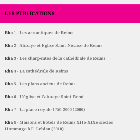
LES PUBLICATIONS
Rha
1 - Les arc antiques de Reims
Rha
2 - Abbaye et Eglise Saint-Nicaise de Reims
Rha
3 - Les charpentes de la cathédrale de Reims
Rha
4 - La cathédrale de Reims
Rha
5 - Les plans anciens de Reims
Rha
6 - L’église et l’abbaye Saint-Remi
Rha
7 - La place royale 1750-2000 (2000)
Rha
8 - Maisons et hôtels de Reims XIIe-XIXe siècles
Hommage à E. Leblan (2010)