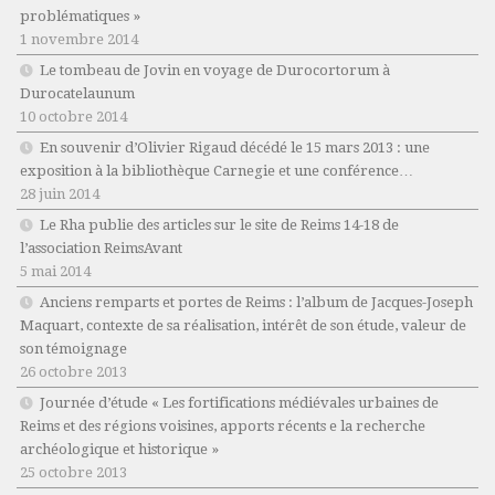
problématiques »
1 novembre 2014
Le tombeau de Jovin en voyage de Durocortorum à
Durocatelaunum
10 octobre 2014
En souvenir d’Olivier Rigaud décédé le 15 mars 2013 : une
exposition à la bibliothèque Carnegie et une conférence…
28 juin 2014
Le Rha publie des articles sur le site de Reims 14-18 de
l’association ReimsAvant
5 mai 2014
Anciens remparts et portes de Reims : l’album de Jacques-Joseph
Maquart, contexte de sa réalisation, intérêt de son étude, valeur de
son témoignage
26 octobre 2013
Journée d’étude « Les fortifications médiévales urbaines de
Reims et des régions voisines, apports récents e la recherche
archéologique et historique »
25 octobre 2013