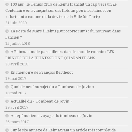
100 ans : le Tennis Club de Reims franchit un cap vers un 2e
Centenaire en avançant sur des flots un peu incertains et en
« fluctuant » comme dit la devise de la Ville (de Paris)
21 juin 2020
La Porte de Mars à Reims (Durocortorum) : du nouveau dans
l’ancien ?
15 juillet 2018
A Reims, et nulle part ailleurs dans le monde romain : LES
PRINCES DE LA JEUNESSE ONT QUARANTE ANS
30 avril 2018
En mémoire de François Berthelot
19 mai 2017
Quoi de neuf au sujet du « Tombeau de Jovin »
18 mai 2017
Actualité du « Tombeau de Jovin »
29 avril 2017
Antépénultième voyage du tombeau de Jovin
26 mars 2017
Sur le site annexe de ReimsAvant un article très complet de