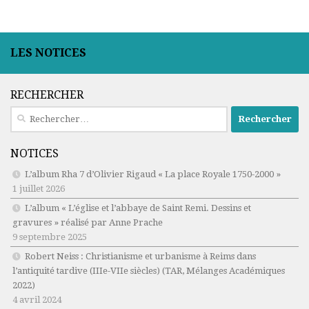
LES NOTICES
RECHERCHER
Rechercher :
NOTICES
L’album Rha 7 d’Olivier Rigaud « La place Royale 1750-2000 »
1 juillet 2026
L’album « L’église et l’abbaye de Saint Remi. Dessins et
gravures » réalisé par Anne Prache
9 septembre 2025
Robert Neiss :
Christianisme et urbanisme à Reims dans
l’antiquité tardive (IIIe-VIIe siècles)
(TAR, Mélanges Académiques
2022)
4 avril 2024