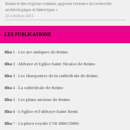
Reims et des régions voisines, apports récents e la recherche
archéologique et historique »
25 octobre 2013
LES PUBLICATIONS
Rha
1 - Les arc antiques de Reims
Rha
2 - Abbaye et Eglise Saint-Nicaise de Reims
Rha
3 - Les charpentes de la cathédrale de Reims
Rha
4 - La cathédrale de Reims
Rha
5 - Les plans anciens de Reims
Rha
6 - L’église et l’abbaye Saint-Remi
Rha
7 - La place royale 1750-2000 (2000)