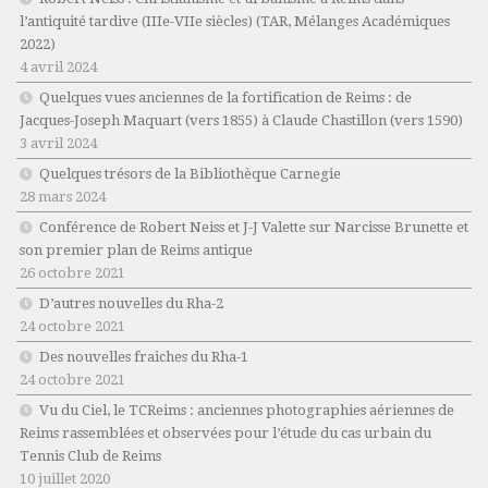
l’antiquité tardive (IIIe-VIIe siècles)
(TAR, Mélanges Académiques
2022)
4 avril 2024
Quelques vues anciennes de la fortification de Reims : de
Jacques-Joseph Maquart (vers 1855) à Claude Chastillon (vers 1590)
3 avril 2024
Quelques trésors de la Bibliothèque Carnegie
28 mars 2024
Conférence de Robert Neiss et J-J Valette sur Narcisse Brunette et
son premier plan de Reims antique
26 octobre 2021
D’autres nouvelles du Rha-2
24 octobre 2021
Des nouvelles fraiches du Rha-1
24 octobre 2021
Vu du Ciel, le TCReims : anciennes photographies aériennes de
Reims rassemblées et observées pour l’étude du cas urbain du
Tennis Club de Reims
10 juillet 2020