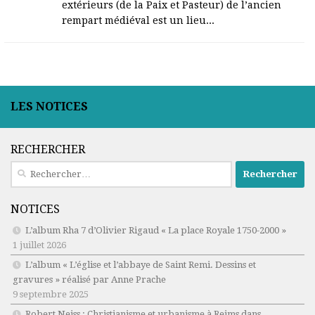
extérieurs (de la Paix et Pasteur) de l’ancien
rempart médiéval est un lieu...
LES NOTICES
RECHERCHER
Rechercher :
NOTICES
L’album Rha 7 d’Olivier Rigaud « La place Royale 1750-2000 »
1 juillet 2026
L’album « L’église et l’abbaye de Saint Remi. Dessins et
gravures » réalisé par Anne Prache
9 septembre 2025
Robert Neiss :
Christianisme et urbanisme à Reims dans