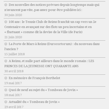
Des nouvelles des notices prévues depuis longtemps mais qui
n’avancent pas vite, pas assez pour être publiées ici :
30 juin 2020
100 ans : le Tennis Club de Reims franchit un cap vers un 2e
Centenaire en avançant sur des flots un peu incertains et en
« fluctuant » comme dit la devise de la Ville (de Paris)
21 juin 2020
La Porte de Mars à Reims (Durocortorum) : du nouveau dans
l’ancien ?
15 juillet 2018
A Reims, et nulle part ailleurs dans le monde romain : LES
PRINCES DE LA JEUNESSE ONT QUARANTE ANS
30 avril 2018
En mémoire de François Berthelot
19 mai 2017
Quoi de neuf au sujet du « Tombeau de Jovin »
18 mai 2017
Actualité du « Tombeau de Jovin »
29 avril 2017