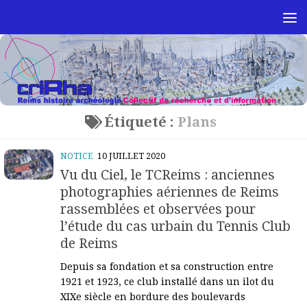
Skip to content
Étiqueté :
Plans
NOTICE
10 JUILLET 2020
Vu du Ciel, le TCReims : anciennes
photographies aériennes de Reims
rassemblées et observées pour
l’étude du cas urbain du Tennis Club
de Reims
Depuis sa fondation et sa construction entre
1921 et 1923, ce club installé dans un ilot du
XIXe siècle en bordure des boulevards