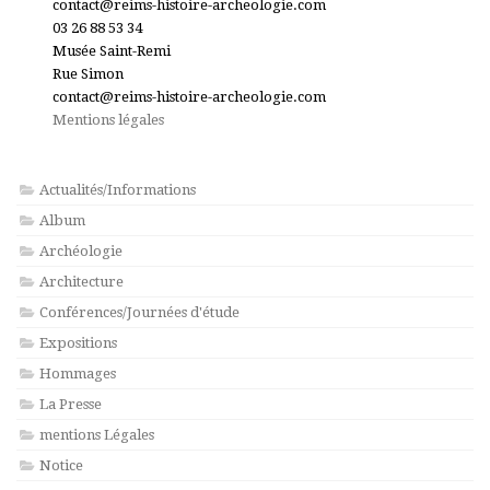
contact@reims-histoire-archeologie.com
03 26 88 53 34
Musée Saint-Remi
Rue Simon
contact@reims-histoire-archeologie.com
Mentions légales
Actualités/Informations
Album
Archéologie
Architecture
Conférences/Journées d'étude
Expositions
Hommages
La Presse
mentions Légales
Notice