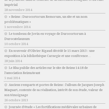
impérial
28 novembre 2014
« Reims : Durocortorum Remorum, un site et un nom
problématiques »
1 novembre 2014
Le tombeau de Jovin en voyage de Durocortorum à
Durocatelaunum
10 octobre 2014
En souvenir d’Olivier Rigaud décédé le 15 mars 2013 : une
exposition à la bibliothèque Carnegie et une conférence…
28 juin 2014
Le Rha publie des articles sur le site de Reims 14-18 de
l’association ReimsAvant
5 mai 2014
Anciens remparts et portes de Reims : l’album de Jacques-Joseph
Maquart, contexte de sa réalisation, intérêt de son étude, valeur de
son témoignage
26 octobre 2013
Journée d’étude « Les fortifications médiévales urbaines de