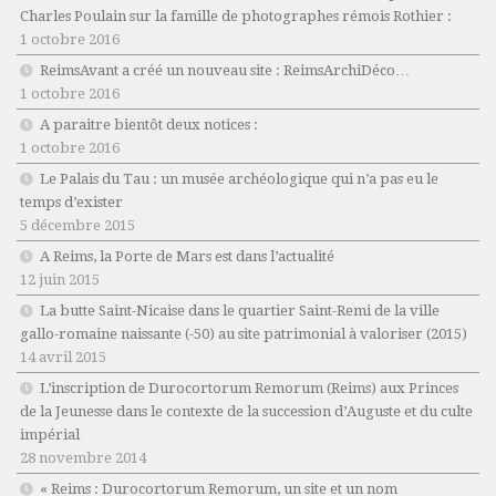
Charles Poulain sur la famille de photographes rémois Rothier :
1 octobre 2016
ReimsAvant a créé un nouveau site : ReimsArchiDéco…
1 octobre 2016
A paraitre bientôt deux notices :
1 octobre 2016
Le Palais du Tau : un musée archéologique qui n’a pas eu le
temps d’exister
5 décembre 2015
A Reims, la Porte de Mars est dans l’actualité
12 juin 2015
La butte Saint-Nicaise dans le quartier Saint-Remi de la ville
gallo-romaine naissante (-50) au site patrimonial à valoriser (2015)
14 avril 2015
L’inscription de Durocortorum Remorum (Reims) aux Princes
de la Jeunesse dans le contexte de la succession d’Auguste et du culte
impérial
28 novembre 2014
« Reims : Durocortorum Remorum, un site et un nom