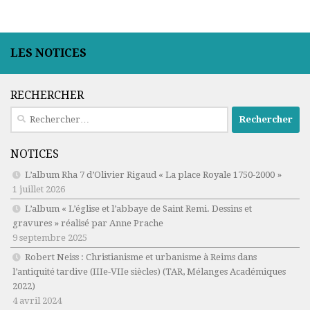
LES NOTICES
RECHERCHER
Rechercher :
NOTICES
L’album Rha 7 d’Olivier Rigaud « La place Royale 1750-2000 »
1 juillet 2026
L’album « L’église et l’abbaye de Saint Remi. Dessins et
gravures » réalisé par Anne Prache
9 septembre 2025
Robert Neiss :
Christianisme et urbanisme à Reims dans
l’antiquité tardive (IIIe-VIIe siècles)
(TAR, Mélanges Académiques
2022)
4 avril 2024