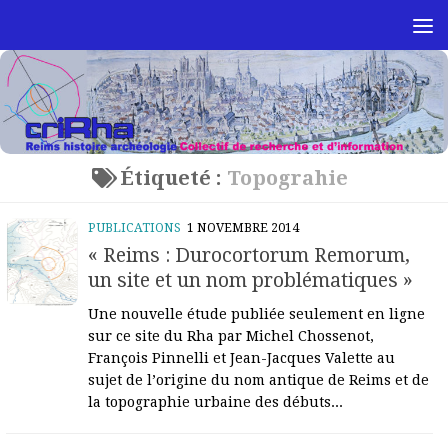
Skip to content
Étiqueté :
Topograhie
PUBLICATIONS
1 NOVEMBRE 2014
« Reims : Durocortorum Remorum,
un site et un nom problématiques »
Une nouvelle étude publiée seulement en ligne
sur ce site du Rha par Michel Chossenot,
François Pinnelli et Jean-Jacques Valette au
sujet de l’origine du nom antique de Reims et de
la topographie urbaine des débuts...