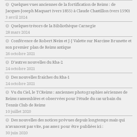
Quelques vues anciennes de la fortification de Reims : de
Jacques-Joseph Maquart (vers 1855) à Claude Chastillon (vers 1590)
3 avril 2024
Quelques trésors de la Bibliothèque Carnegie
28 mars 2024
Conférence de Robert Neiss et J-J Valette sur Narcisse Brunette et
son premier plan de Reims antique
26 octobre 2021
D’autres nouvelles du Rha-2
24 octobre 2021
Des nouvelles fraiches du Rha-1
24 octobre 2021
Vu du Ciel, le TCReims : anciennes photographies aériennes de
Reims rassemblées et observées pour l’étude du cas urbain du
Tennis Club de Reims
10 juillet 2020
Des nouvelles des notices prévues depuis longtemps mais qui
n’avancent pas vite, pas assez pour être publiées ici :
30 juin 2020