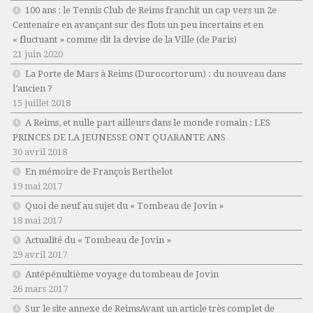
100 ans : le Tennis Club de Reims franchit un cap vers un 2e
Centenaire en avançant sur des flots un peu incertains et en
« fluctuant » comme dit la devise de la Ville (de Paris)
21 juin 2020
La Porte de Mars à Reims (Durocortorum) : du nouveau dans
l’ancien ?
15 juillet 2018
A Reims, et nulle part ailleurs dans le monde romain : LES
PRINCES DE LA JEUNESSE ONT QUARANTE ANS
30 avril 2018
En mémoire de François Berthelot
19 mai 2017
Quoi de neuf au sujet du « Tombeau de Jovin »
18 mai 2017
Actualité du « Tombeau de Jovin »
29 avril 2017
Antépénultième voyage du tombeau de Jovin
26 mars 2017
Sur le site annexe de ReimsAvant un article très complet de