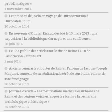
problématiques »
1 novembre 2014
Le tombeau de Jovin en voyage de Durocortorum à
Durocatelaunum
10 octobre 2014
En souvenir d’Olivier Rigaud décédé le 15 mars 2013 : une
exposition à la bibliothèque Carnegie et une conférence…
28 juin 2014
Le Rha publie des articles sur le site de Reims 14-18 de
l’association ReimsAvant
5 mai 2014
Anciens remparts et portes de Reims : l’album de Jacques-Joseph
Maquart, contexte de sa réalisation, intérêt de son étude, valeur de
son témoignage
26 octobre 2013
Journée d’étude « Les fortifications médiévales urbaines de
Reims et des régions voisines, apports récents e la recherche
archéologique et historique »
25 octobre 2013