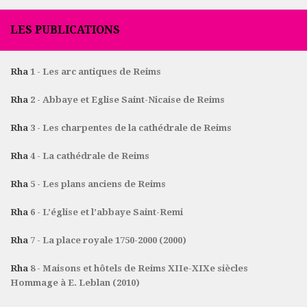
LES PUBLICATIONS
Rha
1 - Les arc antiques de Reims
Rha
2 - Abbaye et Eglise Saint-Nicaise de Reims
Rha
3 - Les charpentes de la cathédrale de Reims
Rha
4 - La cathédrale de Reims
Rha
5 - Les plans anciens de Reims
Rha
6 - L’église et l’abbaye Saint-Remi
Rha
7 - La place royale 1750-2000 (2000)
Rha
8 - Maisons et hôtels de Reims XIIe-XIXe siècles
Hommage à E. Leblan (2010)