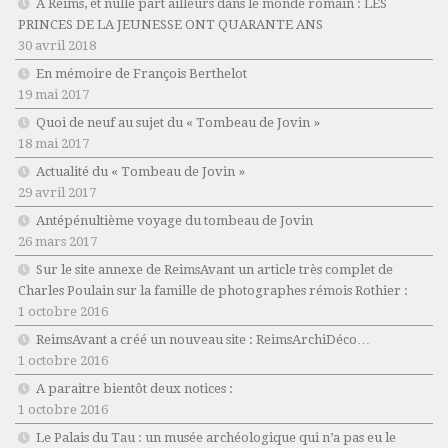
A Reims, et nulle part ailleurs dans le monde romain : LES
PRINCES DE LA JEUNESSE ONT QUARANTE ANS
30 avril 2018
En mémoire de François Berthelot
19 mai 2017
Quoi de neuf au sujet du « Tombeau de Jovin »
18 mai 2017
Actualité du « Tombeau de Jovin »
29 avril 2017
Antépénultième voyage du tombeau de Jovin
26 mars 2017
Sur le site annexe de ReimsAvant un article très complet de
Charles Poulain sur la famille de photographes rémois Rothier :
1 octobre 2016
ReimsAvant a créé un nouveau site : ReimsArchiDéco…
1 octobre 2016
A paraitre bientôt deux notices :
1 octobre 2016
Le Palais du Tau : un musée archéologique qui n’a pas eu le