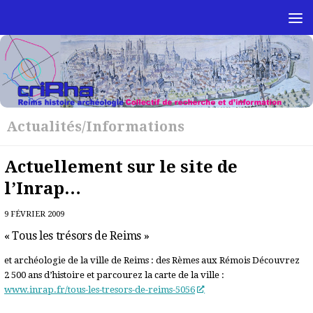
Skip to content
Actualités/Informations
Actuellement sur le site de
l’Inrap…
9 FÉVRIER 2009
« Tous les trésors de Reims »
et archéologie de la ville de Reims : des Rèmes aux Rémois Découvrez
2 500 ans d’histoire et parcourez la carte de la ville :
www.inrap.fr/tous-les-tresors-de-reims-5056