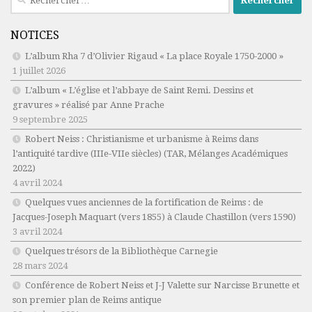
NOTICES
L’album Rha 7 d’Olivier Rigaud « La place Royale 1750-2000 »
1 juillet 2026
L’album « L’église et l’abbaye de Saint Remi. Dessins et
gravures » réalisé par Anne Prache
9 septembre 2025
Robert Neiss :
Christianisme et urbanisme à Reims dans
l’antiquité tardive (IIIe-VIIe siècles)
(TAR, Mélanges Académiques
2022)
4 avril 2024
Quelques vues anciennes de la fortification de Reims : de
Jacques-Joseph Maquart (vers 1855) à Claude Chastillon (vers 1590)
3 avril 2024
Quelques trésors de la Bibliothèque Carnegie
28 mars 2024
Conférence de Robert Neiss et J-J Valette sur Narcisse Brunette et
son premier plan de Reims antique