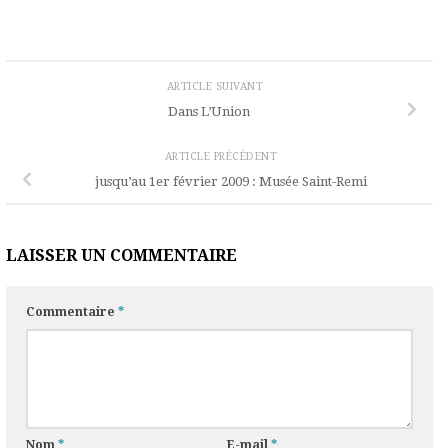
ARTICLE SUIVANT
Dans L’Union
ARTICLE PRÉCÉDENT
jusqu’au 1er février 2009 : Musée Saint-Remi
LAISSER UN COMMENTAIRE
Commentaire
*
Nom
*
E-mail
*