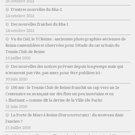
26 octobre 2021
D’autres nouvelles du Rha-2
24 octobre 2021
Des nouvelles fraiches du Rha-1
24 octobre 2021
Vu du Ciel, le TCReims : anciennes photographies aériennes de
Reims rassemblées et observées pour l’étude du cas urbain du
Tennis Club de Reims
10 juillet 2020
Des nouvelles des notices prévues depuis longtemps mais qui
n’avancent pas vite, pas assez pour être publiées ici :
30 juin 2020
100 ans : le Tennis Club de Reims franchit un cap vers un 2e
Centenaire en avançant sur des flots un peu incertains et en
« fluctuant » comme dit la devise de la Ville (de Paris)
21 juin 2020
La Porte de Mars à Reims (Durocortorum) : du nouveau dans
l’ancien ?
15 juillet 2018