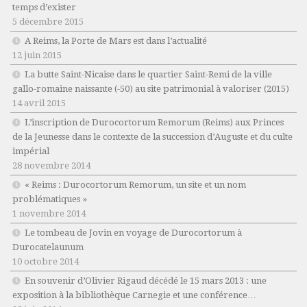
temps d’exister
5 décembre 2015
A Reims, la Porte de Mars est dans l’actualité
12 juin 2015
La butte Saint-Nicaise dans le quartier Saint-Remi de la ville
gallo-romaine naissante (-50) au site patrimonial à valoriser (2015)
14 avril 2015
L’inscription de Durocortorum Remorum (Reims) aux Princes
de la Jeunesse dans le contexte de la succession d’Auguste et du culte
impérial
28 novembre 2014
« Reims : Durocortorum Remorum, un site et un nom
problématiques »
1 novembre 2014
Le tombeau de Jovin en voyage de Durocortorum à
Durocatelaunum
10 octobre 2014
En souvenir d’Olivier Rigaud décédé le 15 mars 2013 : une
exposition à la bibliothèque Carnegie et une conférence…