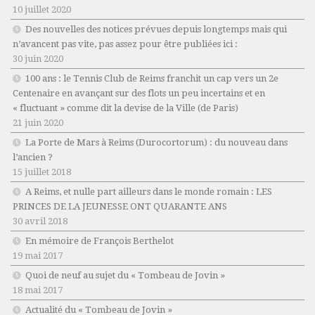
10 juillet 2020
Des nouvelles des notices prévues depuis longtemps mais qui
n’avancent pas vite, pas assez pour être publiées ici :
30 juin 2020
100 ans : le Tennis Club de Reims franchit un cap vers un 2e
Centenaire en avançant sur des flots un peu incertains et en
« fluctuant » comme dit la devise de la Ville (de Paris)
21 juin 2020
La Porte de Mars à Reims (Durocortorum) : du nouveau dans
l’ancien ?
15 juillet 2018
A Reims, et nulle part ailleurs dans le monde romain : LES
PRINCES DE LA JEUNESSE ONT QUARANTE ANS
30 avril 2018
En mémoire de François Berthelot
19 mai 2017
Quoi de neuf au sujet du « Tombeau de Jovin »
18 mai 2017
Actualité du « Tombeau de Jovin »