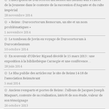
de la Jeunesse dans le contexte de la succession d’Auguste et du culte
impérial
28 novembre 2014
« Reims : Durocortorum Remorum, un site et un nom
problématiques »
1 novembre 2014
Le tombeau de Jovin en voyage de Durocortorum à
Durocatelaunum
10 octobre 2014
En souvenir d’Olivier Rigaud décédé le 15 mars 2013 : une
exposition à la bibliothèque Carnegie et une conférence…
28 juin 2014
Le Rha publie des articles sur le site de Reims 14-18 de
l’association ReimsAvant
5 mai 2014
Anciens remparts et portes de Reims : l’album de Jacques-Joseph
Maquart, contexte de sa réalisation, intérêt de son étude, valeur de
son témoignage
26 octobre 2013