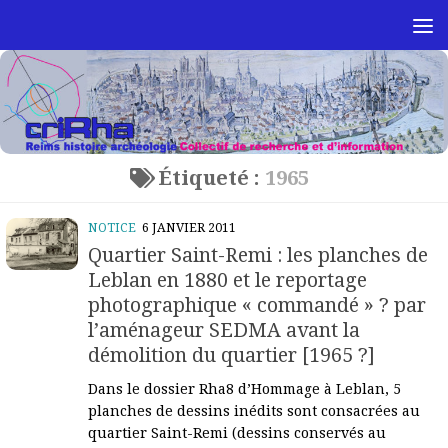
Skip to content
Étiqueté :
1965
NOTICE
6 JANVIER 2011
Quartier Saint-Remi : les planches de
Leblan en 1880 et le reportage
photographique « commandé » ? par
l’aménageur SEDMA avant la
démolition du quartier [1965 ?]
Dans le dossier Rha8 d’Hommage à Leblan, 5
planches de dessins inédits sont consacrées au
quartier Saint-Remi (dessins conservés au