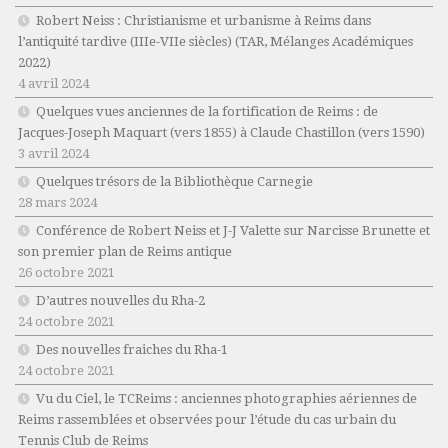
Robert Neiss :
Christianisme et urbanisme à Reims dans
l’antiquité tardive (IIIe-VIIe siècles)
(TAR, Mélanges Académiques
2022)
4 avril 2024
Quelques vues anciennes de la fortification de Reims : de
Jacques-Joseph Maquart (vers 1855) à Claude Chastillon (vers 1590)
3 avril 2024
Quelques trésors de la Bibliothèque Carnegie
28 mars 2024
Conférence de Robert Neiss et J-J Valette sur Narcisse Brunette et
son premier plan de Reims antique
26 octobre 2021
D’autres nouvelles du Rha-2
24 octobre 2021
Des nouvelles fraiches du Rha-1
24 octobre 2021
Vu du Ciel, le TCReims : anciennes photographies aériennes de
Reims rassemblées et observées pour l’étude du cas urbain du
Tennis Club de Reims