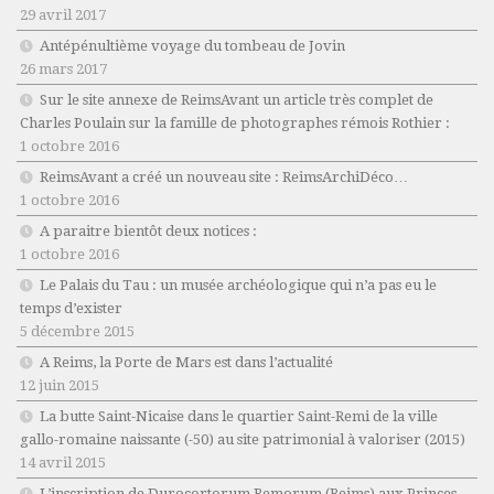
29 avril 2017
Antépénultième voyage du tombeau de Jovin
26 mars 2017
Sur le site annexe de ReimsAvant un article très complet de
Charles Poulain sur la famille de photographes rémois Rothier :
1 octobre 2016
ReimsAvant a créé un nouveau site : ReimsArchiDéco…
1 octobre 2016
A paraitre bientôt deux notices :
1 octobre 2016
Le Palais du Tau : un musée archéologique qui n’a pas eu le
temps d’exister
5 décembre 2015
A Reims, la Porte de Mars est dans l’actualité
12 juin 2015
La butte Saint-Nicaise dans le quartier Saint-Remi de la ville
gallo-romaine naissante (-50) au site patrimonial à valoriser (2015)
14 avril 2015
L’inscription de Durocortorum Remorum (Reims) aux Princes