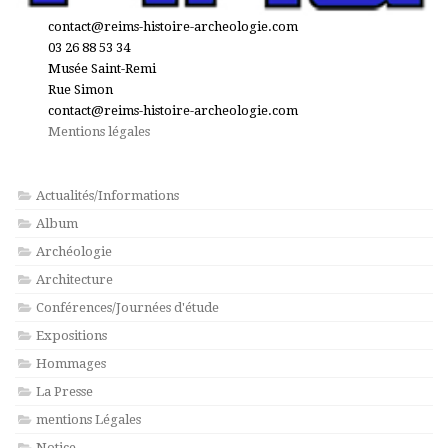
contact@reims-histoire-archeologie.com
03 26 88 53 34
Musée Saint-Remi
Rue Simon
contact@reims-histoire-archeologie.com
Mentions légales
Actualités/Informations
Album
Archéologie
Architecture
Conférences/Journées d'étude
Expositions
Hommages
La Presse
mentions Légales
Notice