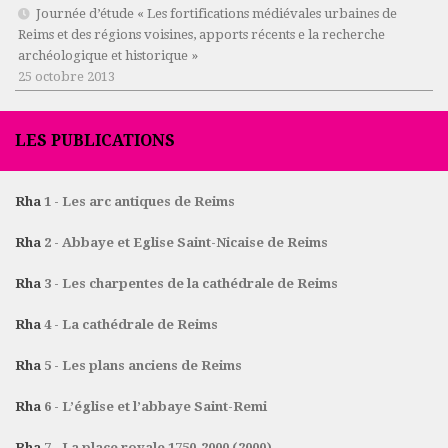
Journée d’étude « Les fortifications médiévales urbaines de
Reims et des régions voisines, apports récents e la recherche
archéologique et historique »
25 octobre 2013
LES PUBLICATIONS
Rha
1 - Les arc antiques de Reims
Rha
2 - Abbaye et Eglise Saint-Nicaise de Reims
Rha
3 - Les charpentes de la cathédrale de Reims
Rha
4 - La cathédrale de Reims
Rha
5 - Les plans anciens de Reims
Rha
6 - L’église et l’abbaye Saint-Remi
Rha
7 - La place royale 1750-2000 (2000)