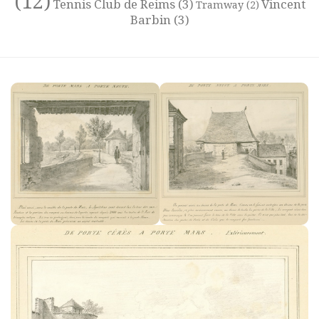
(12)
Tennis Club de Reims
(3)
Vincent
Tramway
(2)
Barbin
(3)