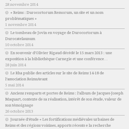
28 novembre 2014
« Reims : Durocortorum Remorum, un site et un nom
problématiques »
1 novembre 2014
Le tombeau de Jovin en voyage de Durocortorum à
Durocatelaunum
10 octobre 2014
En souvenir d’Olivier Rigaud décédé le 15 mars 2013 : une
exposition à la bibliothèque Carnegie et une conférence…
28 juin 2014
Le Rha publie des articles sur le site de Reims 14-18 de
l’association ReimsAvant
5 mai 2014
Anciens remparts et portes de Reims : l’album de Jacques-Joseph
Maquart, contexte de sa réalisation, intérêt de son étude, valeur de
son témoignage
26 octobre 2013
Journée d’étude « Les fortifications médiévales urbaines de
Reims et des régions voisines, apports récents e la recherche