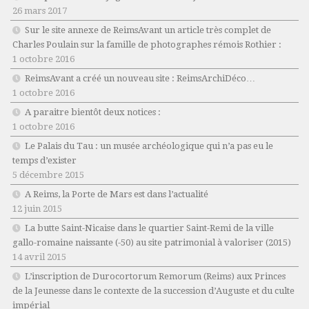
26 mars 2017
Sur le site annexe de ReimsAvant un article très complet de
Charles Poulain sur la famille de photographes rémois Rothier :
1 octobre 2016
ReimsAvant a créé un nouveau site : ReimsArchiDéco…
1 octobre 2016
A paraitre bientôt deux notices :
1 octobre 2016
Le Palais du Tau : un musée archéologique qui n’a pas eu le
temps d’exister
5 décembre 2015
A Reims, la Porte de Mars est dans l’actualité
12 juin 2015
La butte Saint-Nicaise dans le quartier Saint-Remi de la ville
gallo-romaine naissante (-50) au site patrimonial à valoriser (2015)
14 avril 2015
L’inscription de Durocortorum Remorum (Reims) aux Princes
de la Jeunesse dans le contexte de la succession d’Auguste et du culte
impérial