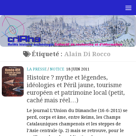
Skip to content
Étiqueté :
Alain Di Rocco
LA PRESSE
/
NOTICE
18 JUIN 2011
Histoire ? mythe et légendes,
idéologies et Péril jaune, tourisme
européen et patrimoine local (petit,
caché mais réel…)
Le journal L’Union du Dimanche (16-6-2011) se
perd, corps et âme, entre Reims, les Champs
Catalauniques champenois et les steppes de
l’Asie centrale (p. 2) mais se retrouve, pour le