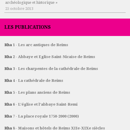
archéologique et historique »
25 octobre 2013
LES PUBLICATIONS
Rha
1 - Les arc antiques de Reims
Rha
2 - Abbaye et Eglise Saint-Nicaise de Reims
Rha
3 - Les charpentes de la cathédrale de Reims
Rha
4 - La cathédrale de Reims
Rha
5 - Les plans anciens de Reims
Rha
6 - L’église et l’abbaye Saint-Remi
Rha
7 - La place royale 1750-2000 (2000)
Rha
8 - Maisons et hôtels de Reims XIIe-XIXe siècles