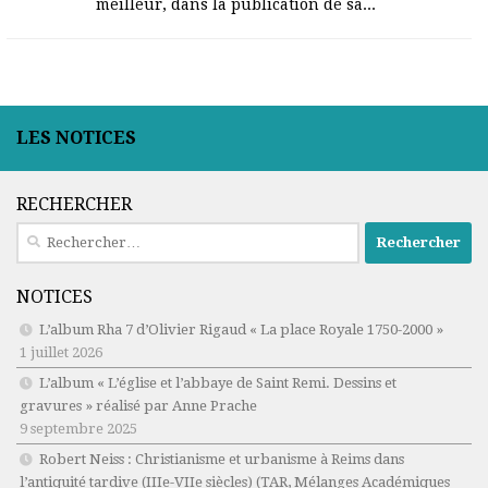
meilleur, dans la publication de sa...
LES NOTICES
RECHERCHER
Rechercher :
NOTICES
L’album Rha 7 d’Olivier Rigaud « La place Royale 1750-2000 »
1 juillet 2026
L’album « L’église et l’abbaye de Saint Remi. Dessins et
gravures » réalisé par Anne Prache
9 septembre 2025
Robert Neiss :
Christianisme et urbanisme à Reims dans
l’antiquité tardive (IIIe-VIIe siècles)
(TAR, Mélanges Académiques