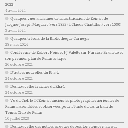
2022)
4 avril 2024
Quelques vues anciennes de la fortification de Reims : de
Jacques-Joseph Maquart (vers 1855) à Claude Chastillon (vers 1590)
3 avril 2024
Quelques trésors de la Bibliothèque Carnegie
28 mars 2024
Conférence de Robert Neiss et J-J Valette sur Narcisse Brunette et
son premier plan de Reims antique
26 octobre 2021
D’autres nouvelles du Rha-2
24 octobre 2021
Des nouvelles fraiches du Rha-1
24 octobre 2021
Vu du Ciel, le TCReims : anciennes photographies aériennes de
Reims rassemblées et observées pour l’étude du cas urbain du
Tennis Club de Reims
10 juillet 2020
Des nouvelles des notices prévues depuis longtemps mais qui