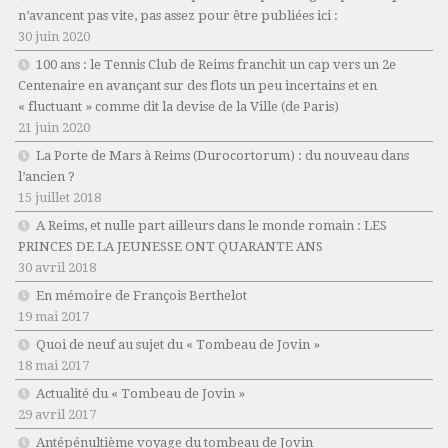
n’avancent pas vite, pas assez pour être publiées ici :
30 juin 2020
100 ans : le Tennis Club de Reims franchit un cap vers un 2e
Centenaire en avançant sur des flots un peu incertains et en
« fluctuant » comme dit la devise de la Ville (de Paris)
21 juin 2020
La Porte de Mars à Reims (Durocortorum) : du nouveau dans
l’ancien ?
15 juillet 2018
A Reims, et nulle part ailleurs dans le monde romain : LES
PRINCES DE LA JEUNESSE ONT QUARANTE ANS
30 avril 2018
En mémoire de François Berthelot
19 mai 2017
Quoi de neuf au sujet du « Tombeau de Jovin »
18 mai 2017
Actualité du « Tombeau de Jovin »
29 avril 2017
Antépénultième voyage du tombeau de Jovin