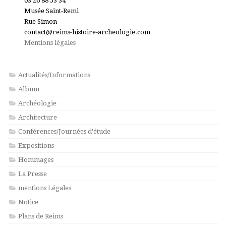
03 26 88 53 34
Musée Saint-Remi
Rue Simon
contact@reims-histoire-archeologie.com
Mentions légales
Actualités/Informations
Album
Archéologie
Architecture
Conférences/Journées d'étude
Expositions
Hommages
La Presse
mentions Légales
Notice
Plans de Reims