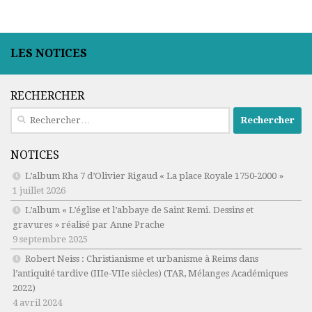
LES NOTICES
RECHERCHER
Rechercher :
NOTICES
L’album Rha 7 d’Olivier Rigaud « La place Royale 1750-2000 »
1 juillet 2026
L’album « L’église et l’abbaye de Saint Remi. Dessins et
gravures » réalisé par Anne Prache
9 septembre 2025
Robert Neiss :
Christianisme et urbanisme à Reims dans
l’antiquité tardive (IIIe-VIIe siècles)
(TAR, Mélanges Académiques
2022)
4 avril 2024