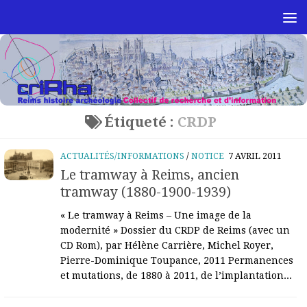
Skip to content
Étiqueté :
CRDP
ACTUALITÉS/INFORMATIONS
/
NOTICE
7 AVRIL 2011
Le tramway à Reims, ancien
tramway (1880-1900-1939)
« Le tramway à Reims – Une image de la
modernité » Dossier du CRDP de Reims (avec un
CD Rom), par Hélène Carrière, Michel Royer,
Pierre-Dominique Toupance, 2011 Permanences
et mutations, de 1880 à 2011, de l’implantation...