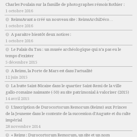
Charles Poulain sur la famille de photographes rémois Rothier :
1 octobre 2016
ReimsAvant a créé un nouveau site : ReimsArchiDéco…
1 octobre 2016
A paraitre bientôt deux notices :
1 octobre 2016
Le Palais du Tau : un musée archéologique qui n’a pas eu le
temps d’exister
5 décembre 2015
A Reims, la Porte de Mars est dans l’actualité
12 juin 2015
La butte Saint-Nicaise dans le quartier Saint-Remi de la ville
gallo-romaine naissante (-50) au site patrimonial à valoriser (2015)
14 avril 2015
L’inscription de Durocortorum Remorum (Reims) aux Princes
de la Jeunesse dans le contexte de la succession d’Auguste et du culte
impérial
28 novembre 2014
« Reims : Durocortorum Remorum, un site et un nom