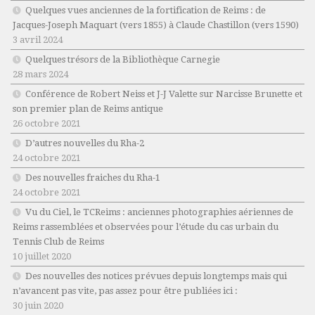
Quelques vues anciennes de la fortification de Reims : de
Jacques-Joseph Maquart (vers 1855) à Claude Chastillon (vers 1590)
3 avril 2024
Quelques trésors de la Bibliothèque Carnegie
28 mars 2024
Conférence de Robert Neiss et J-J Valette sur Narcisse Brunette et
son premier plan de Reims antique
26 octobre 2021
D’autres nouvelles du Rha-2
24 octobre 2021
Des nouvelles fraiches du Rha-1
24 octobre 2021
Vu du Ciel, le TCReims : anciennes photographies aériennes de
Reims rassemblées et observées pour l’étude du cas urbain du
Tennis Club de Reims
10 juillet 2020
Des nouvelles des notices prévues depuis longtemps mais qui
n’avancent pas vite, pas assez pour être publiées ici :
30 juin 2020