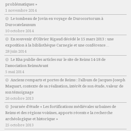
problématiques »
1 novembre 2014
Le tombeau de Jovin en voyage de Durocortorum à
Durocatelaunum
10 octobre 2014
En souvenir d’Olivier Rigaud décédé le 15 mars 2013 : une
exposition à la bibliothèque Carnegie et une conférence…
28 juin 2014
Le Rha publie des articles sur le site de Reims 14-18 de
l’association ReimsAvant
5 mai 2014
Anciens remparts et portes de Reims : l’album de Jacques-Joseph
Maquart, contexte de sa réalisation, intérêt de son étude, valeur de
son témoignage
26 octobre 2013
Journée d’étude « Les fortifications médiévales urbaines de
Reims et des régions voisines, apports récents e la recherche
archéologique et historique »
25 octobre 2013