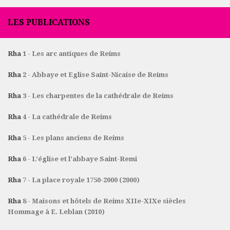
LES PUBLICATIONS
Rha
1 - Les arc antiques de Reims
Rha
2 - Abbaye et Eglise Saint-Nicaise de Reims
Rha
3 - Les charpentes de la cathédrale de Reims
Rha
4 - La cathédrale de Reims
Rha
5 - Les plans anciens de Reims
Rha
6 - L’église et l’abbaye Saint-Remi
Rha
7 - La place royale 1750-2000 (2000)
Rha
8 - Maisons et hôtels de Reims XIIe-XIXe siècles
Hommage à E. Leblan (2010)