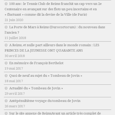
100 ans : le Tennis Club de Reims franchit un cap vers un 2e
Centenaire en avançant sur des flots un peu incertains et en
« fluctuant » comme dit la devise de la Ville (de Paris)
21 juin 2020
La Porte de Mars à Reims (Durocortorum) : du nouveau dans
l’ancien ?
15 juillet 2018
A Reims, et nulle part ailleurs dans le monde romain : LES
PRINCES DE LA JEUNESSE ONT QUARANTE ANS
30 avril 2018
En mémoire de François Berthelot
19 mai 2017
Quoi de neuf au sujet du « Tombeau de Jovin »
18 mai 2017
Actualité du « Tombeau de Jovin »
29 avril 2017
Antépénultième voyage du tombeau de Jovin
26 mars 2017
Sur le site annexe de ReimsAvant un article très complet de