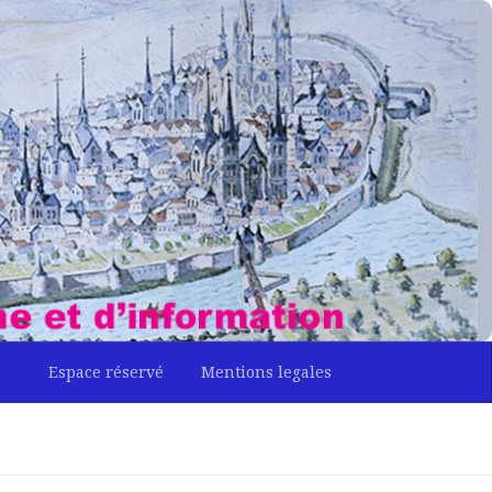
Espace réservé
Mentions legales