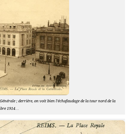
nérale ; derrière, on voit bien l’échafaudage de la tour nord de la
embre 1914…