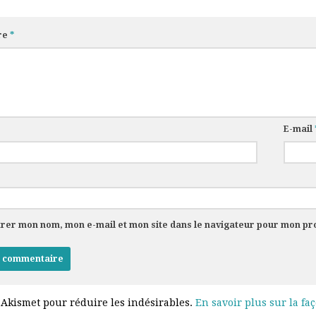
re
*
E-mail
trer mon nom, mon e-mail et mon site dans le navigateur pour mon p
e Akismet pour réduire les indésirables.
En savoir plus sur la fa