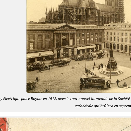
électrique place Royale en 1912, avec le tout nouvel immeuble de la Société Gé
cathédrale qui brûlera en sept