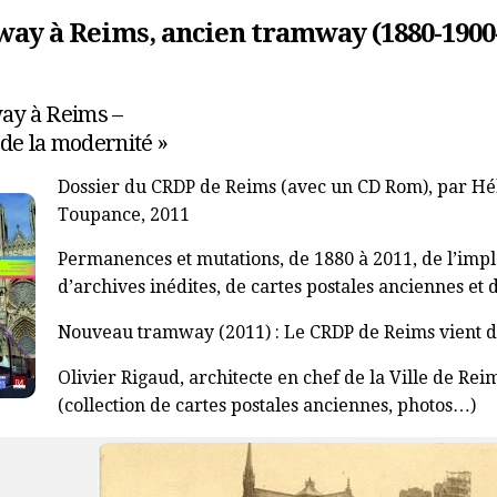
ay à Reims, ancien tramway (1880-1900
ay à Reims –
de la modernité »
Dossier du CRDP de Reims (avec un CD Rom), par Hé
Toupance, 2011
Permanences et mutations, de 1880 à 2011, de l’imp
d’archives inédites, de cartes postales anciennes et
Nouveau tramway
(2011) : Le CRDP de Reims vient 
Olivier Rigaud, architecte en chef de la Ville de Rei
(collection de cartes postales anciennes, photos…)