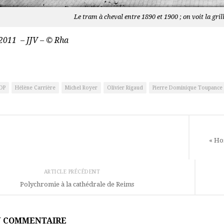
Le tram à cheval entre 1890 et 1900 ; on voit la gril
 2011 – JJV – © Rha
DP
Hélène Carrière
Michel Royer
Olivier Rigaud
Pierre Dominique Toupance
« Ho
ARTICLE PRÉCÉDENT
Polychromie à la cathédrale de Reims
N COMMENTAIRE