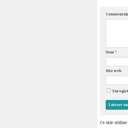
Commentai
Nom
*
Site web
Enregis
Ce site utilis