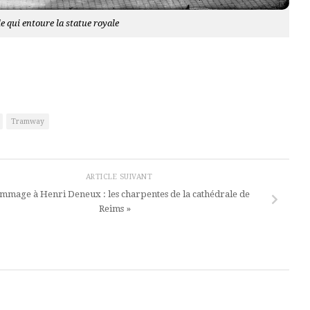
le qui entoure la statue royale
Tramway
ARTICLE SUIVANT
mmage à Henri Deneux : les charpentes de la cathédrale de
Reims »