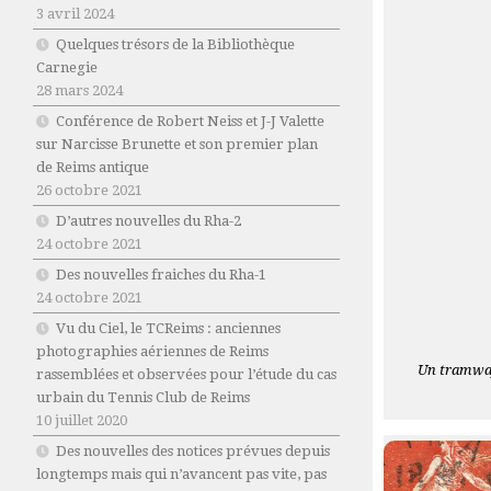
3 avril 2024
Quelques trésors de la Bibliothèque
Carnegie
28 mars 2024
Conférence de Robert Neiss et J-J Valette
sur Narcisse Brunette et son premier plan
de Reims antique
26 octobre 2021
D’autres nouvelles du Rha-2
24 octobre 2021
Des nouvelles fraiches du Rha-1
24 octobre 2021
Vu du Ciel, le TCReims : anciennes
photographies aériennes de Reims
Un tramway 
rassemblées et observées pour l’étude du cas
urbain du Tennis Club de Reims
10 juillet 2020
Des nouvelles des notices prévues depuis
longtemps mais qui n’avancent pas vite, pas