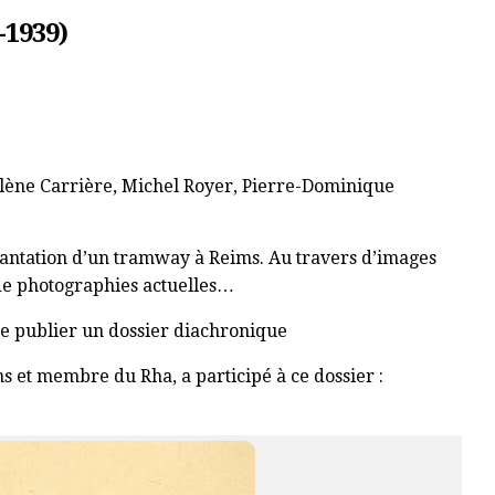
-1939)
lène Carrière, Michel Royer, Pierre-Dominique
lantation d’un tramway à Reims. Au travers d’images
 de photographies actuelles…
de publier un
dossier diachronique
ms et membre du Rha, a participé à ce dossier :