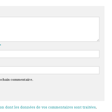
*
rochain commentaire.
çon dont les données de vos commentaires sont traitées
.