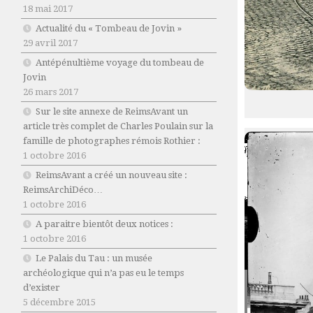
18 mai 2017
Actualité du « Tombeau de Jovin »
29 avril 2017
Antépénultième voyage du tombeau de
Jovin
26 mars 2017
Sur le site annexe de ReimsAvant un
article très complet de Charles Poulain sur la
famille de photographes rémois Rothier :
1 octobre 2016
ReimsAvant a créé un nouveau site :
ReimsArchiDéco…
1 octobre 2016
A paraitre bientôt deux notices :
1 octobre 2016
Le Palais du Tau : un musée
archéologique qui n’a pas eu le temps
d’exister
5 décembre 2015