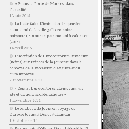
A Reims, la Porte de Mars est dans
l’actualité
12 juin 2015
La butte Saint-Nicaise dans le quartier
Saint-Remi de la ville gallo-romaine
naissante (-50) au site patrimonial à valoriser
(2015)
14 avril 2015
L’inscription de Durocortorum Remorum
(Reims) aux Princes de la Jeunesse dans le
contexte de la succession d’Auguste et du
culte impérial
28 novembre 2014
« Reims : Durocortorum Remorum, un
site et un nom problématiques »
1 novembre 2014
Le tombeau de Jovin en voyage de
Durocortorum à Durocatelaunum
10 octobre 2014
En souvenir d’Olivier Rigaud décédé le 15