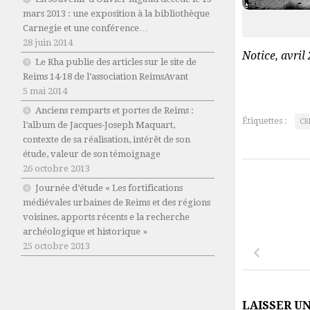
mars 2013 : une exposition à la bibliothèque
Carnegie et une conférence…
28 juin 2014
Notice, avril
Le Rha publie des articles sur le site de
Reims 14-18 de l’association ReimsAvant
5 mai 2014
Anciens remparts et portes de Reims :
Étiquettes :
CR
l’album de Jacques-Joseph Maquart,
contexte de sa réalisation, intérêt de son
étude, valeur de son témoignage
26 octobre 2013
Journée d’étude « Les fortifications
médiévales urbaines de Reims et des régions
voisines, apports récents e la recherche
archéologique et historique »
25 octobre 2013
LAISSER U