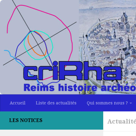
Skip to content
Accueil
Liste des actualités
Qui sommes nous ?
LES NOTICES
Actualit