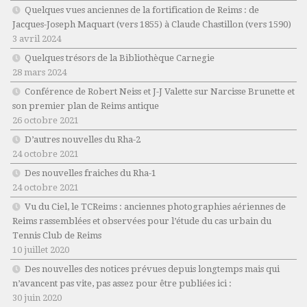
Quelques vues anciennes de la fortification de Reims : de
Jacques-Joseph Maquart (vers 1855) à Claude Chastillon (vers 1590)
3 avril 2024
Quelques trésors de la Bibliothèque Carnegie
28 mars 2024
Conférence de Robert Neiss et J-J Valette sur Narcisse Brunette et
son premier plan de Reims antique
26 octobre 2021
D’autres nouvelles du Rha-2
24 octobre 2021
Des nouvelles fraiches du Rha-1
24 octobre 2021
Vu du Ciel, le TCReims : anciennes photographies aériennes de
Reims rassemblées et observées pour l’étude du cas urbain du
Tennis Club de Reims
10 juillet 2020
Des nouvelles des notices prévues depuis longtemps mais qui
n’avancent pas vite, pas assez pour être publiées ici :
30 juin 2020