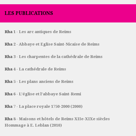
LES PUBLICATIONS
Rha
1 - Les arc antiques de Reims
Rha
2 - Abbaye et Eglise Saint-Nicaise de Reims
Rha
3 - Les charpentes de la cathédrale de Reims
Rha
4 - La cathédrale de Reims
Rha
5 - Les plans anciens de Reims
Rha
6 - L’église et l’abbaye Saint-Remi
Rha
7 - La place royale 1750-2000 (2000)
Rha
8 - Maisons et hôtels de Reims XIIe-XIXe siècles
Hommage à E. Leblan (2010)