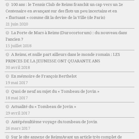
100 ans : le Tennis Club de Reims franchit un cap vers un 2e
Centenaire en avançant sur des flots un peu incertains et en
« fluctuant » comme dit la devise de la Ville (de Paris)
21 juin 2020
La Porte de Mars à Reims (Durocortorum) : du nouveau dans
l’ancien ?
15 juillet 2018
A Reims, et nulle part ailleurs dans le monde romain : LES
PRINCES DE LA JEUNESSE ONT QUARANTE ANS
30 avril 2018
En mémoire de François Berthelot
19 mai 2017
Quoi de neuf au sujet du « Tombeau de Jovin »
18 mai 2017
Actualité du « Tombeau de Jovin »
29 avril 2017
Antépénultième voyage du tombeau de Jovin
26 mars 2017
Sur le site annexe de ReimsAvant un article très complet de