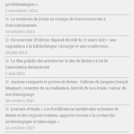
problématiques »
1 novembre 2014
Le tombeau de Jovin en voyage de Durocortorum à
Durocatelaunum
10 octobre 2014
En souvenir d’Olivier Rigaud décédé le 15 mars 2013 : une
exposition à la bibliothèque Carnegie et une conférence…
28 juin 2014
Le Rha publie des articles sur le site de Reims 14-18 de
l’association ReimsAvant
5 mai 2014
Anciens remparts et portes de Reims : l’album de Jacques-Joseph
Maquart, contexte de sa réalisation, intérêt de son étude, valeur de
son témoignage
26 octobre 2013
Journée d’étude « Les fortifications médiévales urbaines de
Reims et des régions voisines, apports récents e la recherche
archéologique et historique »
25 octobre 2013