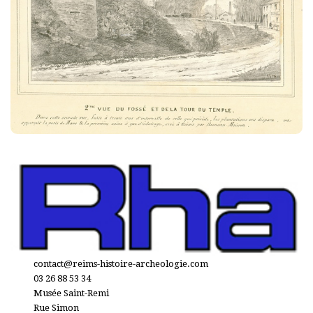
contact@reims-histoire-archeologie.com
03 26 88 53 34
Musée Saint-Remi
Rue Simon