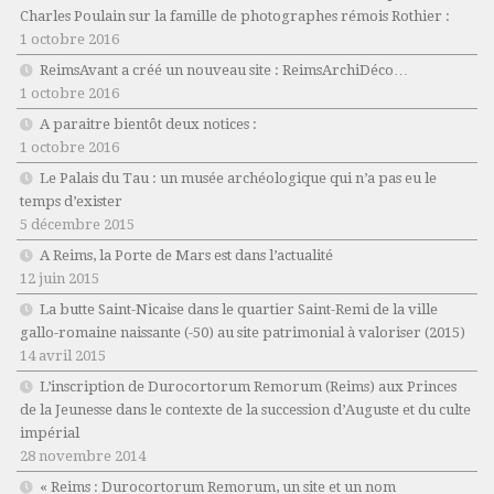
Charles Poulain sur la famille de photographes rémois Rothier :
1 octobre 2016
ReimsAvant a créé un nouveau site : ReimsArchiDéco…
1 octobre 2016
A paraitre bientôt deux notices :
1 octobre 2016
Le Palais du Tau : un musée archéologique qui n’a pas eu le
temps d’exister
5 décembre 2015
A Reims, la Porte de Mars est dans l’actualité
12 juin 2015
La butte Saint-Nicaise dans le quartier Saint-Remi de la ville
gallo-romaine naissante (-50) au site patrimonial à valoriser (2015)
14 avril 2015
L’inscription de Durocortorum Remorum (Reims) aux Princes
de la Jeunesse dans le contexte de la succession d’Auguste et du culte
impérial
28 novembre 2014
« Reims : Durocortorum Remorum, un site et un nom