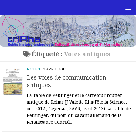
Skip to content
Étiqueté :
Voies antiques
NOTICE
2 AVRIL 2013
Les voies de communication
antiques
La Table de Peutinger et le carrefour routier
antique de Reims JJ Valette Rha(Fête la Science,
oct. 2012 ; Gegenaa, SAVR, avril 2013) La Table de
Peutinger, du nom du savant allemand de la
Renaissance Conrad...