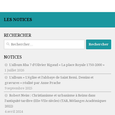
LES NOTICES
RECHERCHER
Rechercher :
NOTICES
L’album Rha 7 d’Olivier Rigaud « La place Royale 1750-2000 »
1 juillet 2026
L’album « L’église et l’abbaye de Saint Remi. Dessins et
gravures » réalisé par Anne Prache
9 septembre 2025
Robert Neiss :
Christianisme et urbanisme à Reims dans
l’antiquité tardive (IIIe-VIIe siècles)
(TAR, Mélanges Académiques
2022)
4 avril 2024