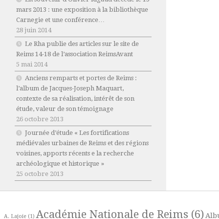
mars 2013 : une exposition à la bibliothèque
Carnegie et une conférence…
28 juin 2014
Le Rha publie des articles sur le site de
Reims 14-18 de l’association ReimsAvant
5 mai 2014
Anciens remparts et portes de Reims :
l’album de Jacques-Joseph Maquart,
contexte de sa réalisation, intérêt de son
étude, valeur de son témoignage
26 octobre 2013
Journée d’étude « Les fortifications
médiévales urbaines de Reims et des régions
voisines, apports récents e la recherche
archéologique et historique »
25 octobre 2013
Académie Nationale de Reims
(6)
Alb
A. Lajoie
(1)