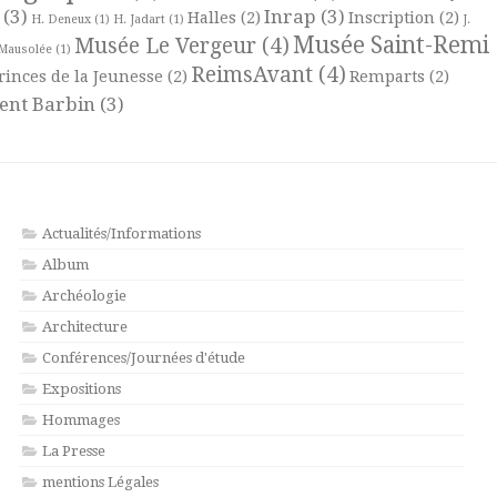
(3)
Inrap
(3)
Halles
(2)
Inscription
(2)
H. Deneux
(1)
H. Jadart
(1)
J.
Musée Saint-Remi
Musée Le Vergeur
(4)
Mausolée
(1)
ReimsAvant
(4)
rinces de la Jeunesse
(2)
Remparts
(2)
ent Barbin
(3)
Actualités/Informations
Album
Archéologie
Architecture
Conférences/Journées d'étude
Expositions
Hommages
La Presse
mentions Légales