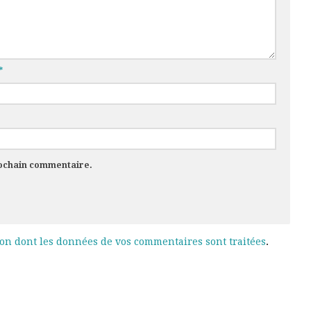
*
rochain commentaire.
çon dont les données de vos commentaires sont traitées
.