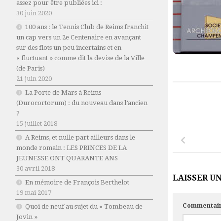
assez pour être publiées ici :
30 juin 2020
100 ans : le Tennis Club de Reims franchit
un cap vers un 2e Centenaire en avançant
sur des flots un peu incertains et en
« fluctuant » comme dit la devise de la Ville
(de Paris)
21 juin 2020
La Porte de Mars à Reims
(Durocortorum) : du nouveau dans l’ancien
?
15 juillet 2018
A Reims, et nulle part ailleurs dans le
monde romain : LES PRINCES DE LA
JEUNESSE ONT QUARANTE ANS
30 avril 2018
LAISSER U
En mémoire de François Berthelot
19 mai 2017
Commentai
Quoi de neuf au sujet du « Tombeau de
Jovin »