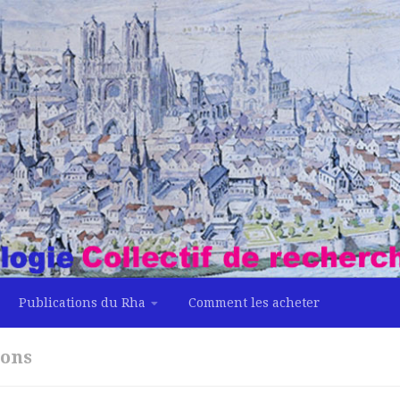
Publications du Rha
Comment les acheter
ions