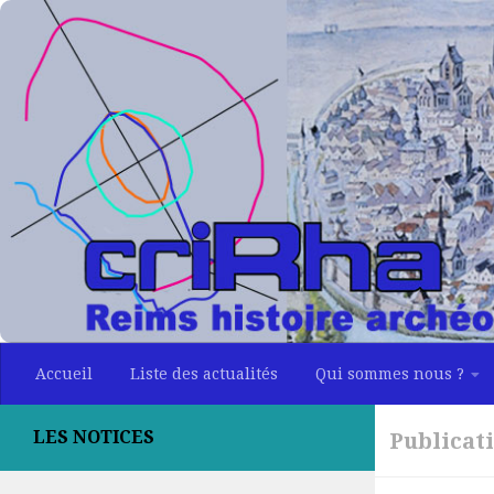
Skip to content
Accueil
Liste des actualités
Qui sommes nous ?
LES NOTICES
Publicat