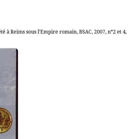
té à Reims sous l’Empire romain, BSAC, 2007, n°2 et 4,