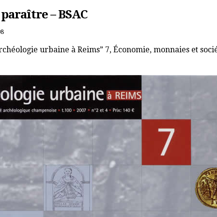
 paraître – BSAC
08
archéologie urbaine à Reims” 7, Économie, monnaies et socié