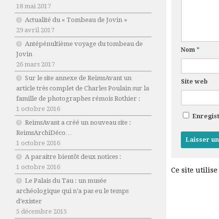
18 mai 2017
Actualité du « Tombeau de Jovin »
29 avril 2017
Antépénultième voyage du tombeau de
Nom
*
Jovin
26 mars 2017
Sur le site annexe de ReimsAvant un
Site web
article très complet de Charles Poulain sur la
famille de photographes rémois Rothier :
1 octobre 2016
Enregis
ReimsAvant a créé un nouveau site :
ReimsArchiDéco…
1 octobre 2016
A paraitre bientôt deux notices :
1 octobre 2016
Ce site utilis
Le Palais du Tau : un musée
archéologique qui n’a pas eu le temps
d’exister
5 décembre 2015