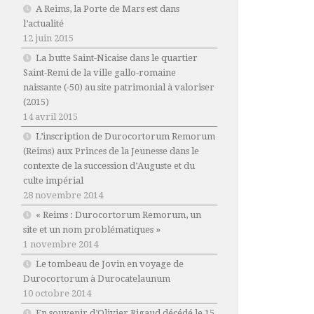
A Reims, la Porte de Mars est dans
l’actualité
12 juin 2015
La butte Saint-Nicaise dans le quartier
Saint-Remi de la ville gallo-romaine
naissante (-50) au site patrimonial à valoriser
(2015)
14 avril 2015
L’inscription de Durocortorum Remorum
(Reims) aux Princes de la Jeunesse dans le
contexte de la succession d’Auguste et du
culte impérial
28 novembre 2014
« Reims : Durocortorum Remorum, un
site et un nom problématiques »
1 novembre 2014
Le tombeau de Jovin en voyage de
Durocortorum à Durocatelaunum
10 octobre 2014
En souvenir d’Olivier Rigaud décédé le 15