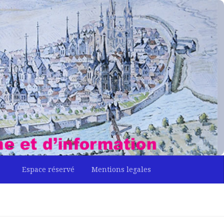
Espace réservé
Mentions legales