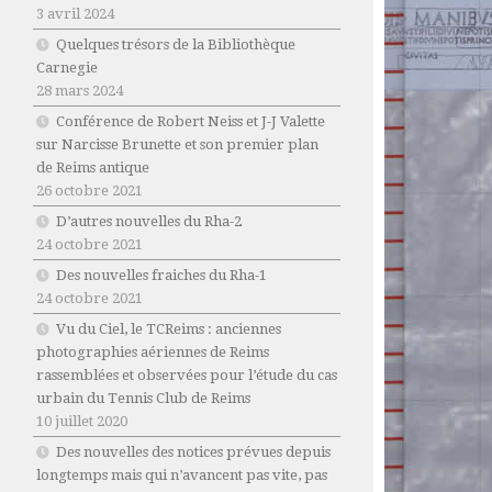
3 avril 2024
Quelques trésors de la Bibliothèque
Carnegie
28 mars 2024
Conférence de Robert Neiss et J-J Valette
sur Narcisse Brunette et son premier plan
de Reims antique
26 octobre 2021
D’autres nouvelles du Rha-2
24 octobre 2021
Des nouvelles fraiches du Rha-1
24 octobre 2021
Vu du Ciel, le TCReims : anciennes
photographies aériennes de Reims
rassemblées et observées pour l’étude du cas
urbain du Tennis Club de Reims
10 juillet 2020
Des nouvelles des notices prévues depuis
longtemps mais qui n’avancent pas vite, pas