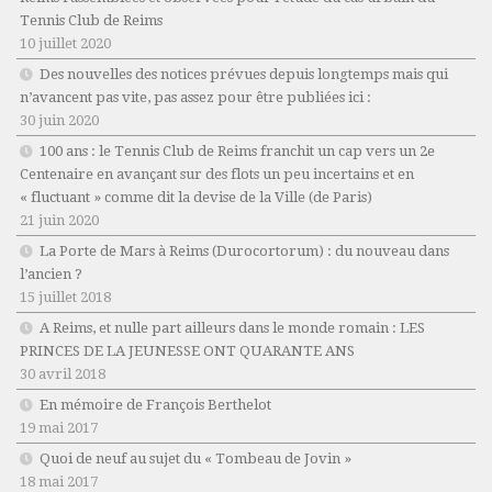
Tennis Club de Reims
10 juillet 2020
Des nouvelles des notices prévues depuis longtemps mais qui
n’avancent pas vite, pas assez pour être publiées ici :
30 juin 2020
100 ans : le Tennis Club de Reims franchit un cap vers un 2e
Centenaire en avançant sur des flots un peu incertains et en
« fluctuant » comme dit la devise de la Ville (de Paris)
21 juin 2020
La Porte de Mars à Reims (Durocortorum) : du nouveau dans
l’ancien ?
15 juillet 2018
A Reims, et nulle part ailleurs dans le monde romain : LES
PRINCES DE LA JEUNESSE ONT QUARANTE ANS
30 avril 2018
En mémoire de François Berthelot
19 mai 2017
Quoi de neuf au sujet du « Tombeau de Jovin »
18 mai 2017