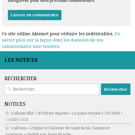
navigateur pour mon prochain commentaire.
Ce site utilise Akismet pour réduire les indésirables.
En
savoir plus sur la façon dont les données de vos
commentaires sont traitées
.
LES NOTICES
RECHERCHER
Rechercher :
NOTICES
L’album Rha 7 d’Olivier Rigaud « La place Royale 1750-2000 »
1 juillet 2026
L’album « L’église et l’abbaye de Saint Remi. Dessins et
gravures » réalisé par Anne Prache