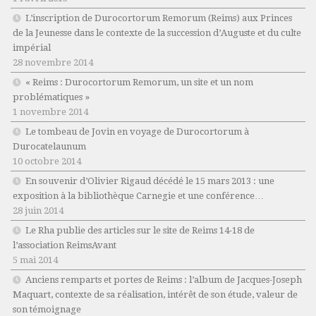
L’inscription de Durocortorum Remorum (Reims) aux Princes
de la Jeunesse dans le contexte de la succession d’Auguste et du culte
impérial
28 novembre 2014
« Reims : Durocortorum Remorum, un site et un nom
problématiques »
1 novembre 2014
Le tombeau de Jovin en voyage de Durocortorum à
Durocatelaunum
10 octobre 2014
En souvenir d’Olivier Rigaud décédé le 15 mars 2013 : une
exposition à la bibliothèque Carnegie et une conférence…
28 juin 2014
Le Rha publie des articles sur le site de Reims 14-18 de
l’association ReimsAvant
5 mai 2014
Anciens remparts et portes de Reims : l’album de Jacques-Joseph
Maquart, contexte de sa réalisation, intérêt de son étude, valeur de
son témoignage