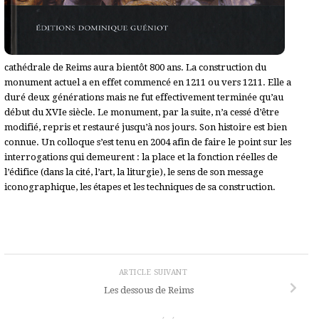
cathédrale de Reims aura bientôt 800 ans. La construction du
monument actuel a en effet commencé en 1211 ou vers 1211. Elle a
duré deux générations mais ne fut effectivement terminée qu’au
début du XVIe siècle. Le monument, par la suite, n’a cessé d’être
modifié, repris et restauré jusqu’à nos jours. Son histoire est bien
connue. Un colloque s’est tenu en 2004 afin de faire le point sur les
interrogations qui demeurent : la place et la fonction réelles de
l’édifice (dans la cité, l’art, la liturgie), le sens de son message
iconographique, les étapes et les techniques de sa construction.
ARTICLE SUIVANT
Les dessous de Reims