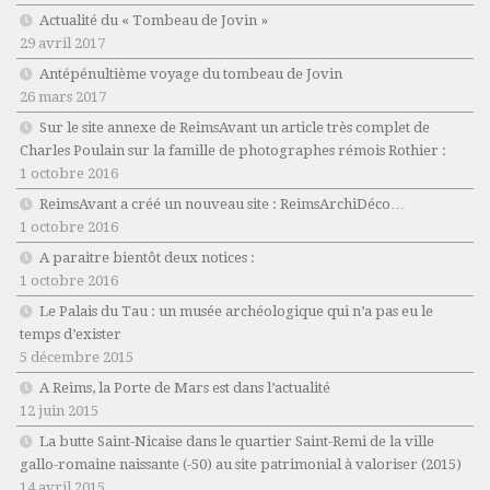
Actualité du « Tombeau de Jovin »
29 avril 2017
Antépénultième voyage du tombeau de Jovin
26 mars 2017
Sur le site annexe de ReimsAvant un article très complet de
Charles Poulain sur la famille de photographes rémois Rothier :
1 octobre 2016
ReimsAvant a créé un nouveau site : ReimsArchiDéco…
1 octobre 2016
A paraitre bientôt deux notices :
1 octobre 2016
Le Palais du Tau : un musée archéologique qui n’a pas eu le
temps d’exister
5 décembre 2015
A Reims, la Porte de Mars est dans l’actualité
12 juin 2015
La butte Saint-Nicaise dans le quartier Saint-Remi de la ville
gallo-romaine naissante (-50) au site patrimonial à valoriser (2015)
14 avril 2015