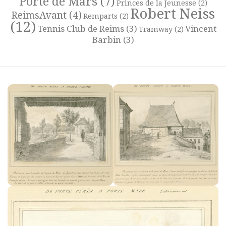
Porte de Mars
(7)
Princes de la Jeunesse
(2)
Robert Neiss
ReimsAvant
(4)
Remparts
(2)
(12)
Tennis Club de Reims
(3)
Vincent
Tramway
(2)
Barbin
(3)