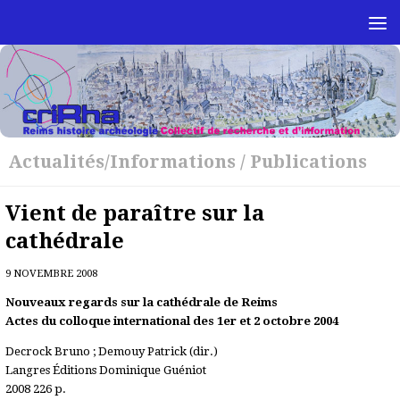
Skip to content
Actualités/Informations
/
Publications
Vient de paraître sur la
cathédrale
9 NOVEMBRE 2008
Nouveaux regards sur la cathédrale de Reims
Actes du colloque international des 1er et 2 octobre 2004
Decrock Bruno ; Demouy Patrick (dir.)
Langres Éditions Dominique Guéniot
2008 226 p.