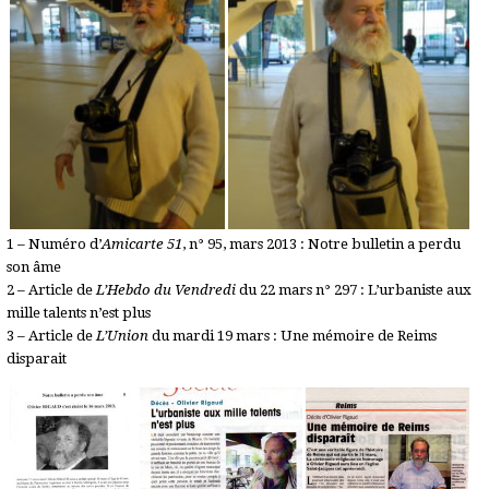
1 – Numéro d’
Amicarte 51
, n° 95, mars 2013 : Notre bulletin a perdu
son âme
2 – Article de
L’Hebdo du Vendredi
du 22 mars n° 297 : L’urbaniste aux
mille talents n’est plus
3 – Article de
L’Union
du mardi 19 mars : Une mémoire de Reims
disparait