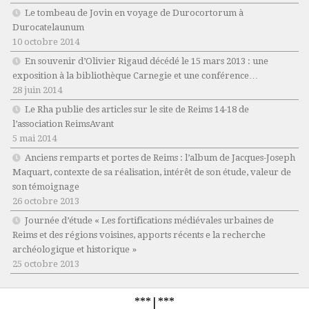
Le tombeau de Jovin en voyage de Durocortorum à
Durocatelaunum
10 octobre 2014
En souvenir d’Olivier Rigaud décédé le 15 mars 2013 : une
exposition à la bibliothèque Carnegie et une conférence…
28 juin 2014
Le Rha publie des articles sur le site de Reims 14-18 de
l’association ReimsAvant
5 mai 2014
Anciens remparts et portes de Reims : l’album de Jacques-Joseph
Maquart, contexte de sa réalisation, intérêt de son étude, valeur de
son témoignage
26 octobre 2013
Journée d’étude « Les fortifications médiévales urbaines de
Reims et des régions voisines, apports récents e la recherche
archéologique et historique »
25 octobre 2013
***|***