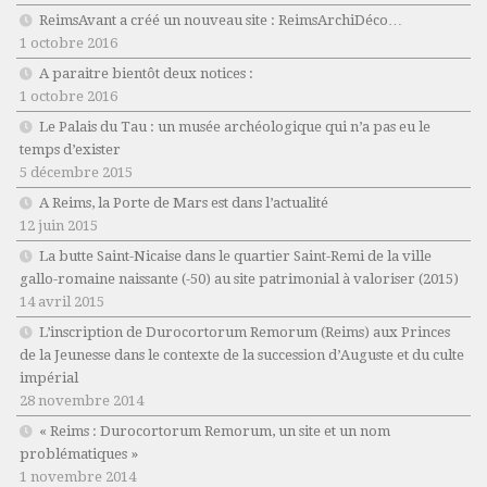
ReimsAvant a créé un nouveau site : ReimsArchiDéco…
1 octobre 2016
A paraitre bientôt deux notices :
1 octobre 2016
Le Palais du Tau : un musée archéologique qui n’a pas eu le
temps d’exister
5 décembre 2015
A Reims, la Porte de Mars est dans l’actualité
12 juin 2015
La butte Saint-Nicaise dans le quartier Saint-Remi de la ville
gallo-romaine naissante (-50) au site patrimonial à valoriser (2015)
14 avril 2015
L’inscription de Durocortorum Remorum (Reims) aux Princes
de la Jeunesse dans le contexte de la succession d’Auguste et du culte
impérial
28 novembre 2014
« Reims : Durocortorum Remorum, un site et un nom
problématiques »
1 novembre 2014