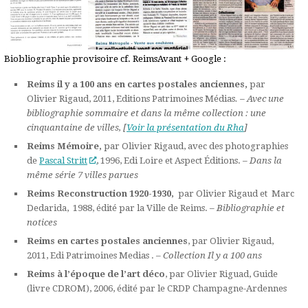
Biobliographie provisoire cf. ReimsAvant + Google :
Reims il y a 100 ans en cartes postales anciennes,
par
Olivier Rigaud, 2011, Editions Patrimoines Médias
. – Avec une
bibliographie sommaire et dans la même collection : une
cinquantaine de villes, [
Voir la présentation du Rha
]
Reims Mémoire,
par Olivier Rigaud, avec des photographies
de
Pascal Stritt
, 1996, Edi Loire et Aspect Éditions. –
Dans la
même série 7 villes parues
Reims Reconstruction 1920-1930,
par Olivier Rigaud et Marc
Dedarida, 1988, édité par la Ville de Reims. –
Bibliographie et
notices
Reims en cartes postales anciennes
, par Olivier Rigaud,
2011, Edi Patrimoines Medias . –
Collection Il y a 100 ans
Reims à l’époque de l’art déco
, par Olivier Riguad, Guide
(livre CDROM), 2006, édité par le CRDP Champagne-Ardennes