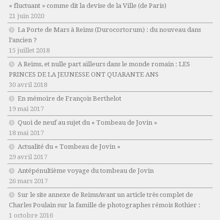
« fluctuant » comme dit la devise de la Ville (de Paris)
21 juin 2020
La Porte de Mars à Reims (Durocortorum) : du nouveau dans
l’ancien ?
15 juillet 2018
A Reims, et nulle part ailleurs dans le monde romain : LES
PRINCES DE LA JEUNESSE ONT QUARANTE ANS
30 avril 2018
En mémoire de François Berthelot
19 mai 2017
Quoi de neuf au sujet du « Tombeau de Jovin »
18 mai 2017
Actualité du « Tombeau de Jovin »
29 avril 2017
Antépénultième voyage du tombeau de Jovin
26 mars 2017
Sur le site annexe de ReimsAvant un article très complet de
Charles Poulain sur la famille de photographes rémois Rothier :
1 octobre 2016