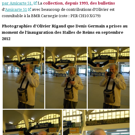
par Amicarte 51.
La
collection, depuis 1993, des bulletins
d’
Amicarte 51
avec beaucoup de contributions d’Olivier est
consultable à la BMR Carnegie (cote : PER CH10 XG79)
Photographies d’Olivier Rigaud que Denis Germain a prises au
moment de l’inauguration des Halles de Reims en septembre
2012