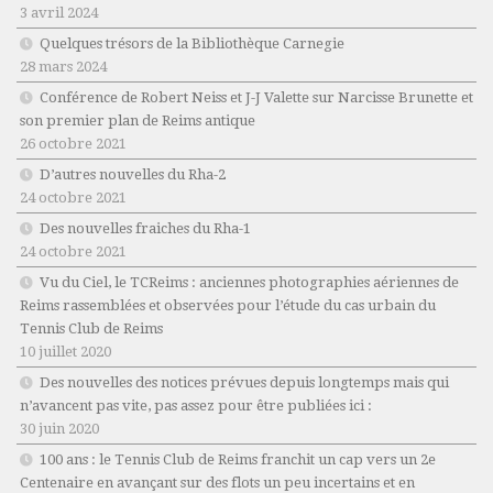
3 avril 2024
Quelques trésors de la Bibliothèque Carnegie
28 mars 2024
Conférence de Robert Neiss et J-J Valette sur Narcisse Brunette et
son premier plan de Reims antique
26 octobre 2021
D’autres nouvelles du Rha-2
24 octobre 2021
Des nouvelles fraiches du Rha-1
24 octobre 2021
Vu du Ciel, le TCReims : anciennes photographies aériennes de
Reims rassemblées et observées pour l’étude du cas urbain du
Tennis Club de Reims
10 juillet 2020
Des nouvelles des notices prévues depuis longtemps mais qui
n’avancent pas vite, pas assez pour être publiées ici :
30 juin 2020
100 ans : le Tennis Club de Reims franchit un cap vers un 2e
Centenaire en avançant sur des flots un peu incertains et en