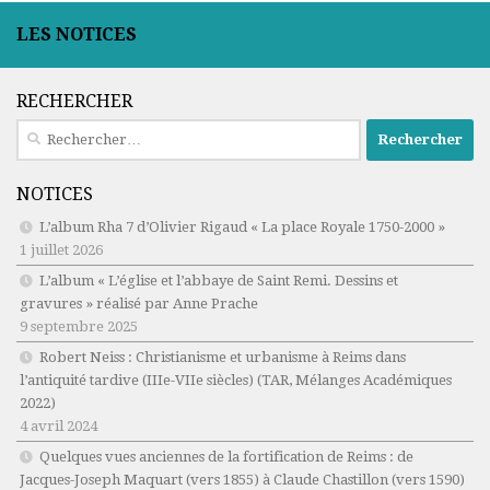
LES NOTICES
RECHERCHER
Rechercher :
NOTICES
L’album Rha 7 d’Olivier Rigaud « La place Royale 1750-2000 »
1 juillet 2026
L’album « L’église et l’abbaye de Saint Remi. Dessins et
gravures » réalisé par Anne Prache
9 septembre 2025
Robert Neiss :
Christianisme et urbanisme à Reims dans
l’antiquité tardive (IIIe-VIIe siècles)
(TAR, Mélanges Académiques
2022)
4 avril 2024
Quelques vues anciennes de la fortification de Reims : de
Jacques-Joseph Maquart (vers 1855) à Claude Chastillon (vers 1590)