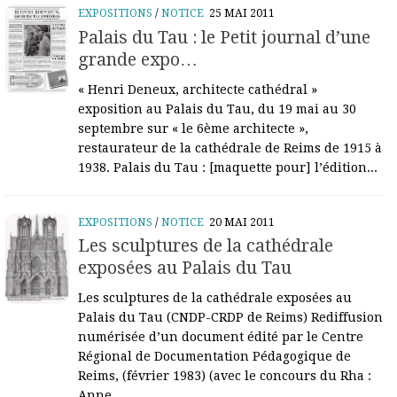
EXPOSITIONS
/
NOTICE
25 MAI 2011
Palais du Tau : le Petit journal d’une
grande expo…
« Henri Deneux, architecte cathédral »
exposition au Palais du Tau, du 19 mai au 30
septembre sur « le 6ème architecte »,
restaurateur de la cathédrale de Reims de 1915 à
1938. Palais du Tau : [maquette pour] l’édition...
EXPOSITIONS
/
NOTICE
20 MAI 2011
Les sculptures de la cathédrale
exposées au Palais du Tau
Les sculptures de la cathédrale exposées au
Palais du Tau (CNDP-CRDP de Reims) Rediffusion
numérisée d’un document édité par le Centre
Régional de Documentation Pédagogique de
Reims, (février 1983) (avec le concours du Rha :
Anne...