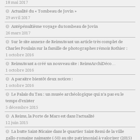
18 mai 2017
Actualité du « Tombeau de Jovin »
29 avril 2017
Antépénultième voyage du tombeau de Jovin
26 mars 2017
Sur le site annexe de ReimsAvant un article très complet de
Charles Poulain sur la famille de photographes rémois Rothier :
1 octobre 2016
ReimsAvant a créé un nouveau site : ReimsArchiDéco…
1 octobre 2016
A paraitre bientôt deux notices :
1 octobre 2016
Le Palais du Tau : un musée archéologique qui n’a pas eu le
temps d’exister
5 décembre 2015
A Reims, la Porte de Mars est dans l’actualité
12 juin 2015
La butte Saint-Nicaise dans le quartier Saint-Remi de la ville
gallo-romaine naissante (-50) au site patrimonial à valoriser (2015)