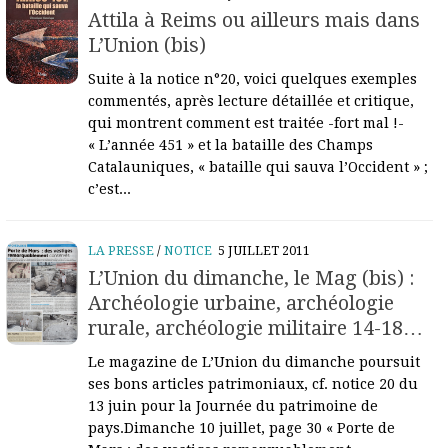
Attila à Reims ou ailleurs mais dans
L’Union (bis)
Suite à la notice n°20, voici quelques exemples
commentés, après lecture détaillée et critique,
qui montrent comment est traitée -fort mal !-
« L’année 451 » et la bataille des Champs
Catalauniques, « bataille qui sauva l’Occident » ;
c’est...
LA PRESSE
/
NOTICE
5 JUILLET 2011
L’Union du dimanche, le Mag (bis) :
Archéologie urbaine, archéologie
rurale, archéologie militaire 14-18…
Le magazine de L’Union du dimanche poursuit
ses bons articles patrimoniaux, cf. notice 20 du
13 juin pour la Journée du patrimoine de
pays.Dimanche 10 juillet, page 30 « Porte de