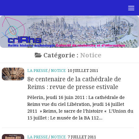
Skip to content
Catégorie :
Notice
LA PRESSE
/
NOTICE
10 JUILLET 2011
8e centenaire de la cathédrale de
Reims : revue de presse estivale
Pèlerin, jeudi 16 juin 2011 : La cathédrale de
Reims vue du ciel Libération, jeudi 14 juillet
2011 » Reims, le sacre de l’histoire « L’Union du
15 juillet : Le musée de la BA 112...
LA PRESSE
/
NOTICE
7 JUILLET 2011