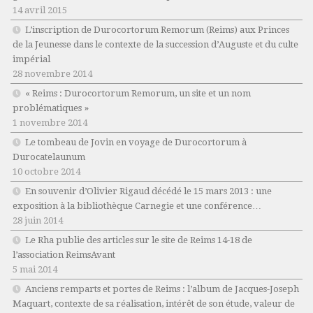
14 avril 2015
L’inscription de Durocortorum Remorum (Reims) aux Princes
de la Jeunesse dans le contexte de la succession d’Auguste et du culte
impérial
28 novembre 2014
« Reims : Durocortorum Remorum, un site et un nom
problématiques »
1 novembre 2014
Le tombeau de Jovin en voyage de Durocortorum à
Durocatelaunum
10 octobre 2014
En souvenir d’Olivier Rigaud décédé le 15 mars 2013 : une
exposition à la bibliothèque Carnegie et une conférence…
28 juin 2014
Le Rha publie des articles sur le site de Reims 14-18 de
l’association ReimsAvant
5 mai 2014
Anciens remparts et portes de Reims : l’album de Jacques-Joseph
Maquart, contexte de sa réalisation, intérêt de son étude, valeur de