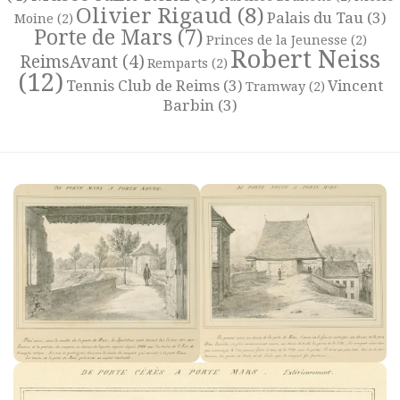
Olivier Rigaud
(8)
Palais du Tau
(3)
Moine
(2)
Porte de Mars
(7)
Princes de la Jeunesse
(2)
Robert Neiss
ReimsAvant
(4)
Remparts
(2)
(12)
Tennis Club de Reims
(3)
Vincent
Tramway
(2)
Barbin
(3)