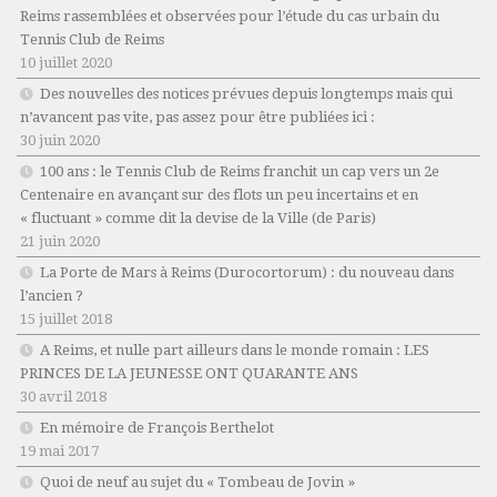
Reims rassemblées et observées pour l’étude du cas urbain du
Tennis Club de Reims
10 juillet 2020
Des nouvelles des notices prévues depuis longtemps mais qui
n’avancent pas vite, pas assez pour être publiées ici :
30 juin 2020
100 ans : le Tennis Club de Reims franchit un cap vers un 2e
Centenaire en avançant sur des flots un peu incertains et en
« fluctuant » comme dit la devise de la Ville (de Paris)
21 juin 2020
La Porte de Mars à Reims (Durocortorum) : du nouveau dans
l’ancien ?
15 juillet 2018
A Reims, et nulle part ailleurs dans le monde romain : LES
PRINCES DE LA JEUNESSE ONT QUARANTE ANS
30 avril 2018
En mémoire de François Berthelot
19 mai 2017
Quoi de neuf au sujet du « Tombeau de Jovin »