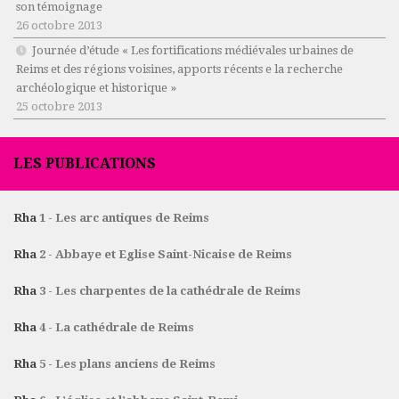
son témoignage
26 octobre 2013
Journée d’étude « Les fortifications médiévales urbaines de
Reims et des régions voisines, apports récents e la recherche
archéologique et historique »
25 octobre 2013
LES PUBLICATIONS
Rha
1 - Les arc antiques de Reims
Rha
2 - Abbaye et Eglise Saint-Nicaise de Reims
Rha
3 - Les charpentes de la cathédrale de Reims
Rha
4 - La cathédrale de Reims
Rha
5 - Les plans anciens de Reims