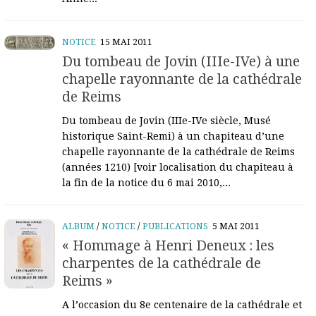
NOTICE
15 MAI 2011
Du tombeau de Jovin (IIIe-IVe) à une
chapelle rayonnante de la cathédrale
de Reims
Du tombeau de Jovin (IIIe-IVe siècle, Musé
historique Saint-Remi) à un chapiteau d’une
chapelle rayonnante de la cathédrale de Reims
(années 1210) [voir localisation du chapiteau à
la fin de la notice du 6 mai 2010,...
ALBUM
/
NOTICE
/
PUBLICATIONS
5 MAI 2011
« Hommage à Henri Deneux : les
charpentes de la cathédrale de
Reims »
A l’occasion du 8e centenaire de la cathédrale et