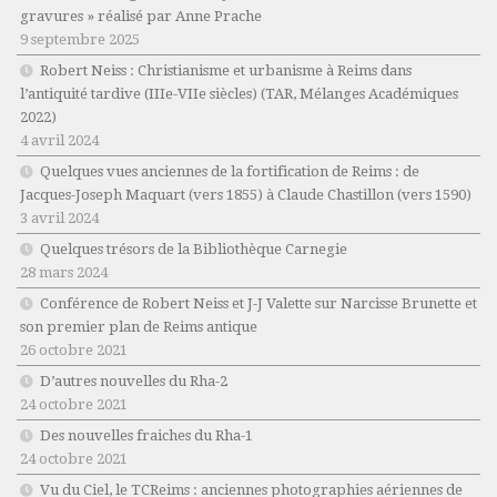
gravures » réalisé par Anne Prache
9 septembre 2025
Robert Neiss :
Christianisme et urbanisme à Reims dans
l’antiquité tardive (IIIe-VIIe siècles)
(TAR, Mélanges Académiques
2022)
4 avril 2024
Quelques vues anciennes de la fortification de Reims : de
Jacques-Joseph Maquart (vers 1855) à Claude Chastillon (vers 1590)
3 avril 2024
Quelques trésors de la Bibliothèque Carnegie
28 mars 2024
Conférence de Robert Neiss et J-J Valette sur Narcisse Brunette et
son premier plan de Reims antique
26 octobre 2021
D’autres nouvelles du Rha-2
24 octobre 2021
Des nouvelles fraiches du Rha-1
24 octobre 2021
Vu du Ciel, le TCReims : anciennes photographies aériennes de